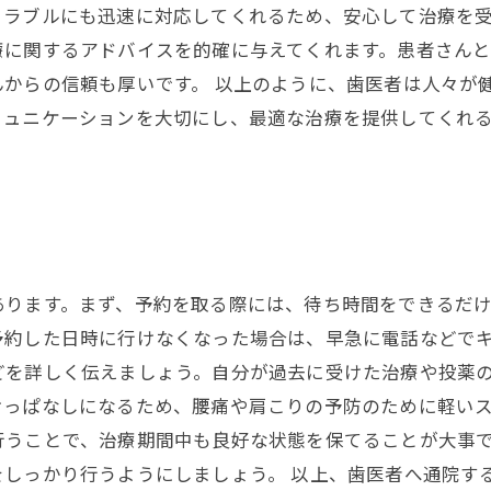
ラブルにも迅速に対応してくれるため、安心して治療を受
療に関するアドバイスを的確に与えてくれます。患者さん
んからの信頼も厚いです。 以上のように、歯医者は人々が
ミュニケーションを大切にし、最適な治療を提供してくれ
あります。まず、予約を取る際には、待ち時間をできるだ
予約した日時に行けなくなった場合は、早急に電話などでキ
どを詳しく伝えましょう。自分が過去に受けた治療や投薬
けっぱなしになるため、腰痛や肩こりの予防のために軽いス
行うことで、治療期間中も良好な状態を保てることが大事
をしっかり行うようにしましょう。 以上、歯医者へ通院す