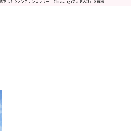
矯正はもうメンテナンスフリー！？Invisalignで人気の理由を解説