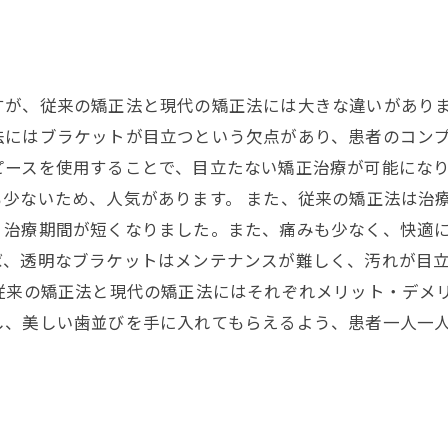
すが、従来の矯正法と現代の矯正法には大きな違いがあり
法にはブラケットが目立つという欠点があり、患者のコンプ
ピースを使用することで、目立たない矯正治療が可能にな
少ないため、人気があります。 また、従来の矯正法は治
、治療期間が短くなりました。また、痛みも少なく、快適に
ば、透明なブラケットはメンテナンスが難しく、汚れが目
従来の矯正法と現代の矯正法にはそれぞれメリット・デメ
し、美しい歯並びを手に入れてもらえるよう、患者一人一