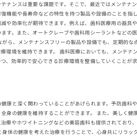
ンテナンスは重要な課題です。そこで、最近ではメンテナ
復機能や長寿命などの特性を持つ製品や設備のことを指し
削減や効率化が期待できます。例えば、歯科医療用の器具
います。また、オートクレーブや歯科用シーラントなどの
ながら、メンテナンスフリーの製品や設備でも、定期的な
療環境を維持できます。 歯科医療においても、メンテナ
つつ、効率的で安心できる診療環境を整備していくことが求
の健康と深く関わっていることがあげられます。予防歯科
全身の健康を維持することができます。 また、美しく健
正治療やホワイトニングなどの美容歯科も提供されており
と身体の健康を考えた治療を行うことで、心身共にリラッ