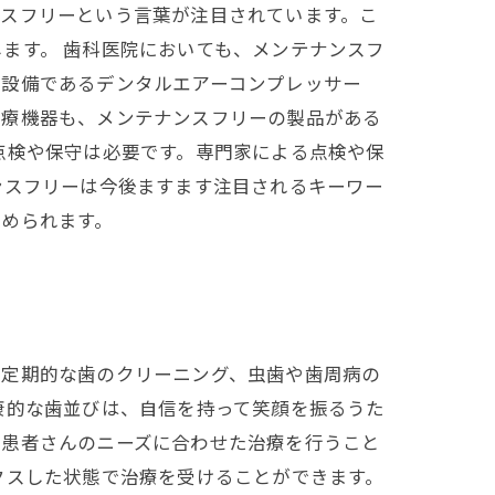
ンスフリーという言葉が注目されています。こ
ます。 歯科医院においても、メンテナンスフ
や設備であるデンタルエアーコンプレッサー
医療機器も、メンテナンスフリーの製品がある
点検や保守は必要です。専門家による点検や保
ンスフリーは今後ますます注目されるキーワー
められます。
や定期的な歯のクリーニング、虫歯や歯周病の
康的な歯並びは、自信を持って笑顔を振るうた
、患者さんのニーズに合わせた治療を行うこと
クスした状態で治療を受けることができます。