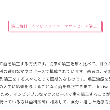
矯正歯科 (インビザライン、マウスピース矯正)
を使用して歯を矯正する方法です。従来の矯正治療と比べて、
された個別の透明なマウスピースで構成されています。患者は、
gnは、歯列矯正をする人々にとって画期的なものです。矯正治
自分の人生に影響を与えることなく歯を矯正できます。 Invis
いため、インビジブルなマウスピースで歯を矯正すること
て、興味を持っている方は歯科医師に相談して、自分に適した治