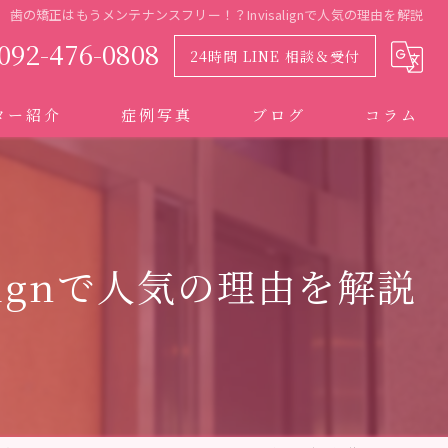
歯の矯正はもうメンテナンスフリー！？Invisalignで人気の理由を解説
092-476-0808
24時間 LINE 相談＆受付
ター紹介
症例写真
ブログ
コラム
lignで人気の理由を解説