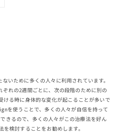
目立たないために多くの人々に利用されています。
それぞれの2週間ごとに、次の段階のために別の
療を受ける時に身体的な変化が起こることが多いで
alignを使うことで、多くの人々が自信を持って
ができるので、多くの人々がこの治療法を好ん
療方法を検討することをお勧めします。