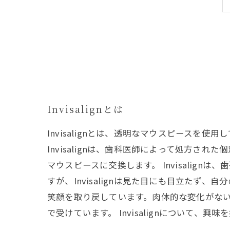
Invisalignとは
Invisalignとは、透明なマウスピース
Invisalignは、歯科医師によって処方
マウスピースに交換します。 Invisali
すが、Invisalignは見た目にも目立たず、
笑顔を取り戻しています。肉体的な変化がな
で受けています。 Invisalignについ