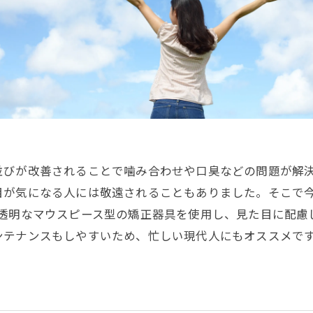
並びが改善されることで噛み合わせや口臭などの問題が解
気になる人には敬遠されることもありました。そこで今、注目
gnは、透明なマウスピース型の矯正器具を使用し、見た目に
ナンスもしやすいため、忙しい現代人にもオススメです。今回