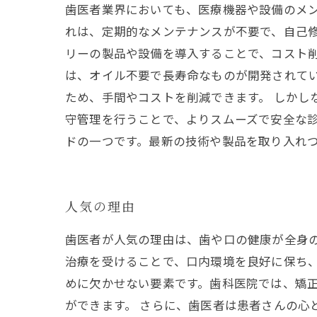
歯医者業界においても、医療機器や設備のメ
れは、定期的なメンテナンスが不要で、自己修
リーの製品や設備を導入することで、コスト
は、オイル不要で長寿命なものが開発されて
ため、手間やコストを削減できます。 しかし
守管理を行うことで、よりスムーズで安全な診
ドの一つです。最新の技術や製品を取り入れ
人気の理由
歯医者が人気の理由は、歯や口の健康が全身
治療を受けることで、口内環境を良好に保ち、
めに欠かせない要素です。歯科医院では、矯
ができます。 さらに、歯医者は患者さんの心