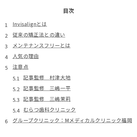
目次
Invisalignとは
従来の矯正法との違い
メンテナンスフリーとは
人気の理由
注意点
記事監修 村津大地
記事監修 三嶋一平
記事監修 三嶋茉莉
むらつ歯科クリニック
グループクリニック：Mメディカルクリニック福岡