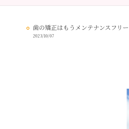
予防歯科
虫歯治
歯の矯正はもうメンテナンスフリー！？
2023/10/07