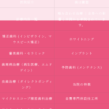
医院紹介
歯は臓器
噛み合わせ治療 ｜全身への影
診療内容一覧
響｜全国から来院されていま
す。
矯正歯科 (インビザライン、マ
ホワイトニング
ウスピース矯正）
審美歯科・セラミック
インプラント
歯周病治療（再生医療、エムド
予防歯科 (メンテナンス)
ゲイン）
虫歯治療（ダイレクトボンディ
当院の特徴
ング）
マイクロスコープ精密歯科治療
自費専門併設技工所