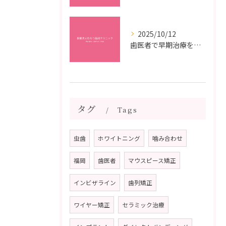
2025/10/12
歯医者で早期治療を受けるメリットと虫歯悪化を防ぐ最短ステップ
タグ
Tags
虫歯
ホワイトニング
噛み合わせ
福岡
歯医者
マウスピース矯正
インビザライン
歯列矯正
ワイヤー矯正
セラミック治療