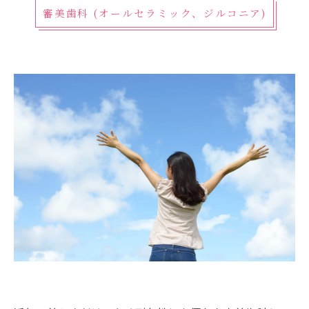
審美歯科 (オールセラミック、ジルコニア)