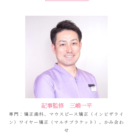
記事監修 三嶋一平
専門：矯正歯科、マウスピース矯正（インビザライ
ン）ワイヤー矯正（マルチブラケット）、かみ合わ
せ