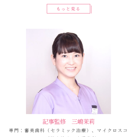
もっと見る
記事監修 三嶋茉莉
専門：審美歯科（セラミック治療）、マイクロスコ