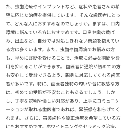
た、虫歯治療やインプラントなど、症状や患者さんの希
望に応じた治療を提供しています。 そんな歯医者にとっ
て、どんな人におすすめなのでしょうか。まずは、口内
環境に悩んでいる方におすすめです。口臭や歯の黄ば
み、出血など、自分では対処しきれない問題を抱えてい
る方は多くいます。また、虫歯や歯周病でお悩みの方
も、早めに診断を受けることで、治療に必要な期間や費
用を抑えることができます。 歯医者に通院が初めての方
も安心して受診できるよう、親身に対応してくれる歯医
者が多いです。特に、歯医者独特の匂いや音に敏感な方
は、初めての受診が不安なこともあるでしょう。しか
し、丁寧な説明や優しい対応があり、上手にコミュニケ
ーションが取れる歯医者であれば、緊張感を和らげてく
れます。 さらに、審美歯科や矯正治療を希望している方
にもおすすめです。ホワイトニングやセラミック治療、