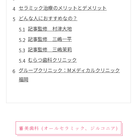
セラミック治療のメリットとデメリット
どんな人におすすめなの？
記事監修 村津大地
記事監修 三嶋一平
記事監修 三嶋茉莉
むらつ歯科クリニック
グループクリニック：Mメディカルクリニック
福岡
審美歯科 (オールセラミック、ジルコニア)