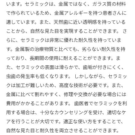
います。セラミックは、金属ではなく、ガラス質の材料
で作られているため、金属アレルギーを持つ患者さんに
適しています。また、天然歯に近い透明感を持っている
ことから、自然な見た目を実現することができます。 さ
らに、セラミックは非常に優れた耐久性を持っていま
す。金属製の治療物質と比べても、劣らない耐久性を持
っており、長期間の使用に耐えることができます。ま
た、セラミックの表面は滑らかで、歯垢が付きにくく、
虫歯の発生率も低くなります。 しかしながら、セラミッ
クは加工が難しいため、高度な技術が必要です。また、
金属に比べて割れやすく、修理や交換が必要な場合には
費用がかかることがあります。 歯医者でセラミックを利
用する場合は、十分なカウンセリングを受け、適切なケ
アを行うことが大切です。適正な使い方をすることで、
自然な見た目と耐久性を両立させることができます。