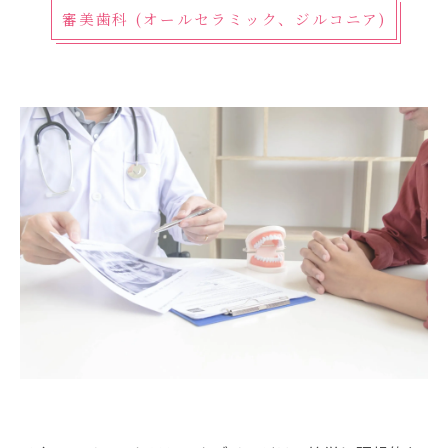
審美歯科 (オールセラミック、ジルコニア)