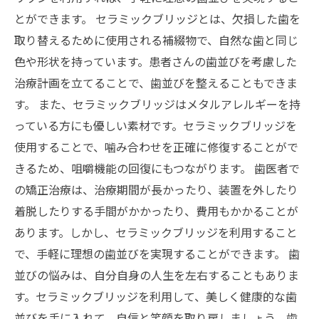
とができます。 セラミックブリッジとは、欠損した歯を
取り替えるために使用される補綴物で、自然な歯と同じ
色や形状を持っています。患者さんの歯並びを考慮した
治療計画を立てることで、歯並びを整えることもできま
す。 また、セラミックブリッジはメタルアレルギーを持
っている方にも優しい素材です。セラミックブリッジを
使用することで、噛み合わせを正確に修復することがで
きるため、咀嚼機能の回復にもつながります。 歯医者で
の矯正治療は、治療期間が長かったり、装置を外したり
着脱したりする手間がかかったり、費用もかかることが
あります。しかし、セラミックブリッジを利用すること
で、手軽に理想の歯並びを実現することができます。 歯
並びの悩みは、自分自身の人生を左右することもありま
す。セラミックブリッジを利用して、美しく健康的な歯
並びを手に入れて、自信と笑顔を取り戻しましょう。歯