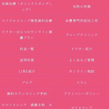
虫歯治療（ダイレクトボンディ
当院の特徴
ング）
マイクロスコープ精密歯科治療
自費専門併設技工所
ドクターむらつのワンライン歯
グループクリニック
臓ブラシ
料金一覧
ドクター紹介
症例写真
よくあるご質問
LINE紹介
オンライン相談
ブログ
コラム
無料カウンセリング予約
プライバシーポリシー
ホワイトニング 歯磨き粉 お
サイトマップ