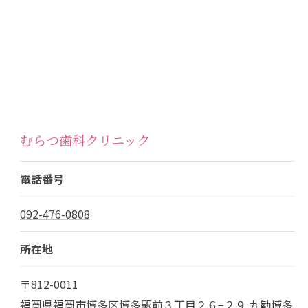
むらつ歯科クリニック
電話番号
092-476-0808
所在地
〒812-0011
福岡県福岡市博多区博多駅前３丁目２６−２９ 九勧博多