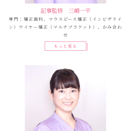
記事監修 三嶋一平
専門：矯正歯科、マウスピース矯正（インビザライ
ン）ワイヤー矯正（マルチブラケット）、かみ合わ
せ
もっと見る