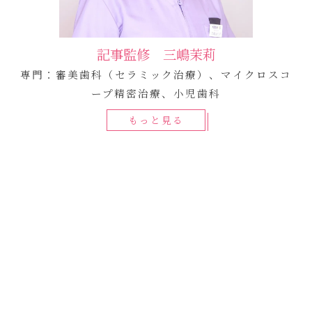
記事監修 三嶋茉莉
専門：審美歯科（セラミック治療）、マイクロスコ
ープ精密治療、小児歯科
もっと見る