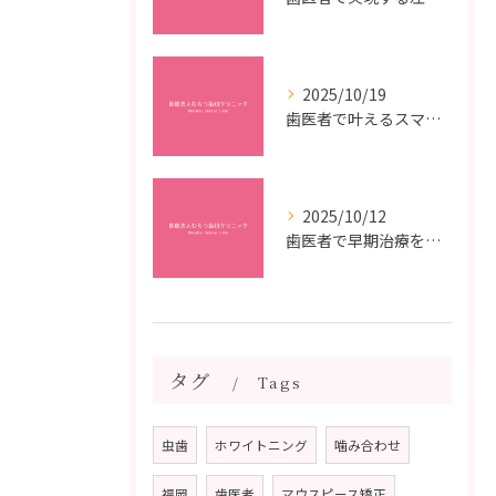
2025/10/19
歯医者で叶えるスマイルメイクオーバーなら福岡県福岡市博多区博多駅前の最新矯正治療解説
2025/10/12
歯医者で早期治療を受けるメリットと虫歯悪化を防ぐ最短ステップ
タグ
Tags
虫歯
ホワイトニング
噛み合わせ
福岡
歯医者
マウスピース矯正