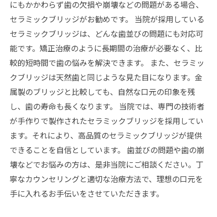
にもかかわらず歯の欠損や崩壊などの問題がある場合、
セラミックブリッジがお勧めです。 当院が採用している
セラミックブリッジは、どんな歯並びの問題にも対応可
能です。矯正治療のように長期間の治療が必要なく、比
較的短時間で歯の悩みを解決できます。 また、セラミッ
クブリッジは天然歯と同じような見た目になります。金
属製のブリッジと比較しても、自然な口元の印象を残
し、歯の寿命も長くなります。 当院では、専門の技術者
が手作りで製作されたセラミックブリッジを採用してい
ます。それにより、高品質のセラミックブリッジが提供
できることを自信としています。 歯並びの問題や歯の崩
壊などでお悩みの方は、是非当院にご相談ください。丁
寧なカウンセリングと適切な治療方法で、理想の口元を
手に入れるお手伝いをさせていただきます。