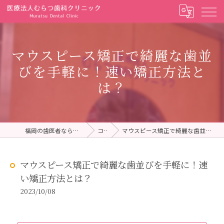
マウスピース矯正で綺麗な歯並
びを手軽に！速い矯正方法と
は？
福岡の歯医者ならむらつ歯科クリニック
コラム
マウスピース矯正で綺麗な歯並びを手軽に！速い矯正方法とは？
マウスピース矯正で綺麗な歯並びを手軽に！速
い矯正方法とは？
2023/10/08