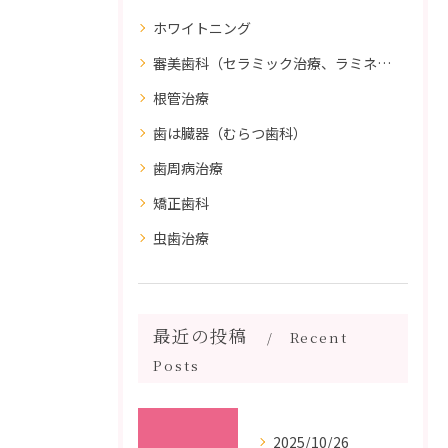
ホワイトニング
審美歯科（セラミック治療、ラミネートべニア、ダイレクトボンディング）
根管治療
歯は臓器（むらつ歯科）
歯周病治療
矯正歯科
虫歯治療
最近の投稿
Recent
Posts
2025/10/26