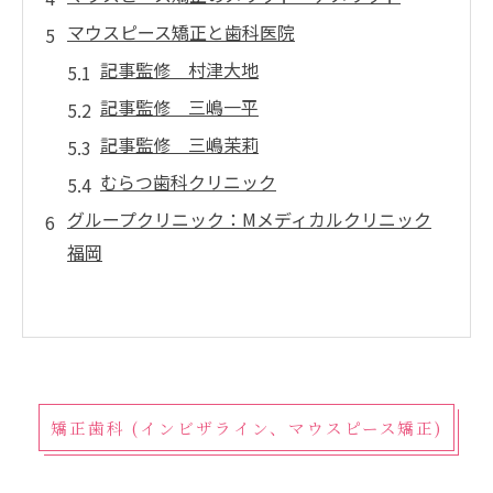
マウスピース矯正と歯科医院
記事監修 村津大地
記事監修 三嶋一平
記事監修 三嶋茉莉
むらつ歯科クリニック
グループクリニック：Mメディカルクリニック
福岡
矯正歯科 (インビザライン、マウスピース矯正)