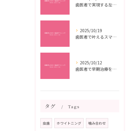
歯医者で実現する左右対称治療のポイントと矯正治療選びの疑問解決ガイド
2025/10/19
歯医者で叶えるスマイルメイクオーバーなら福岡県福岡市博多区博多駅前の最新矯正治療解説
2025/10/12
歯医者で早期治療を受けるメリットと虫歯悪化を防ぐ最短ステップ
タグ
Tags
虫歯
ホワイトニング
噛み合わせ