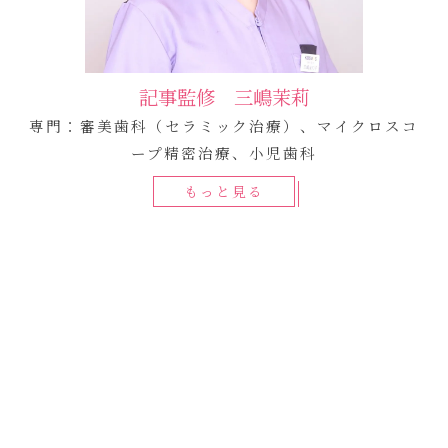
記事監修 三嶋茉莉
専門：審美歯科（セラミック治療）、マイクロスコ
ープ精密治療、小児歯科
もっと見る