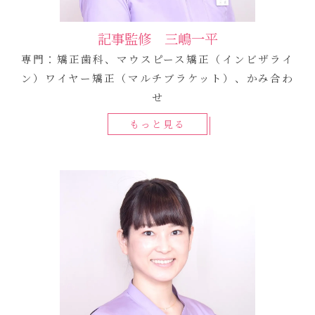
記事監修 三嶋一平
専門：矯正歯科、マウスピース矯正（インビザライ
ン）ワイヤー矯正（マルチブラケット）、かみ合わ
せ
もっと見る