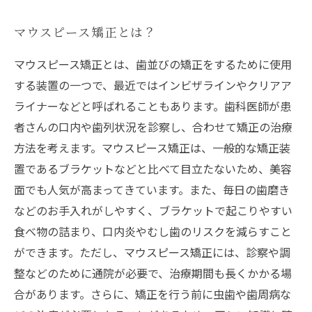
マウスピース矯正とは？
マウスピース矯正とは、歯並びの矯正をするために使用
する装置の一つで、最近ではインビザラインやクリアア
ライナーなどと呼ばれることもあります。歯科医師が患
者さんの口内や歯列状況を診察し、合わせて矯正の治療
方法を考えます。マウスピース矯正は、一般的な矯正装
置であるブラケットなどと比べて目立たないため、美容
面でも人気が高まってきています。また、毎日の歯磨き
などのお手入れがしやすく、ブラケットで起こりやすい
食べ物の詰まり、口内炎やむし歯のリスクを減らすこと
ができます。ただし、マウスピース矯正には、診察や調
整などのために通院が必要で、治療期間も長くかかる場
合があります。さらに、矯正を行う前に虫歯や歯周病な