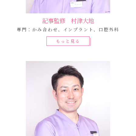
記事監修 村津大地
専門：かみ合わせ、インプラント、口腔外科
もっと見る