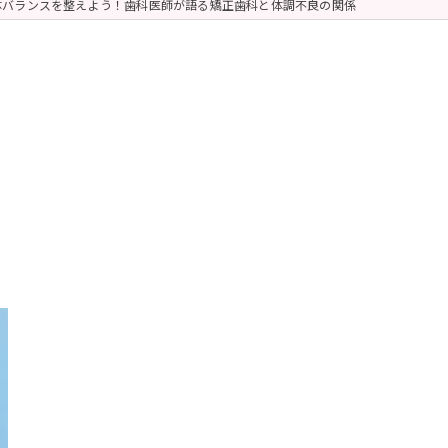
体バランスを整えよう！歯科医師が語る矯正歯科と体調不良の関係