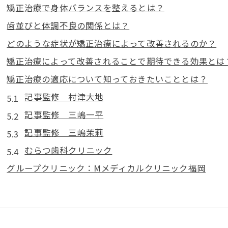
矯正治療で身体バランスを整えるとは？
歯並びと体調不良の関係とは？
どのような症状が矯正治療によって改善されるのか？
矯正治療によって改善されることで期待できる効果とは
矯正治療の適応について知っておきたいこととは？
記事監修 村津大地
記事監修 三嶋一平
記事監修 三嶋茉莉
むらつ歯科クリニック
グループクリニック：Mメディカルクリニック福岡