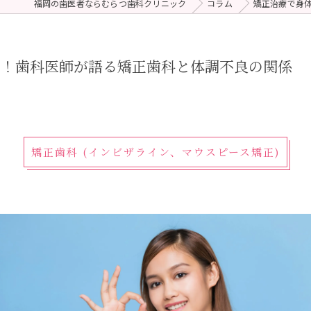
福岡の歯医者ならむらつ歯科クリニック
コラム
矯正治療で身
 (メンテナンス)
療（ダイレクトボンディング）
う！歯科医師が語る矯正歯科と体調不良の関係
矯正歯科 (インビザライン、マウスピース矯正)