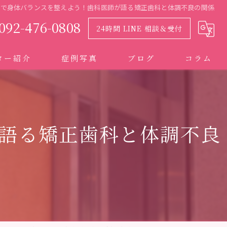
療で身体バランスを整えよう！歯科医師が語る矯正歯科と体調不良の関係
092-476-0808
24時間 LINE 相談＆受付
ター紹介
症例写真
ブログ
コラム
語る矯正歯科と体調不良