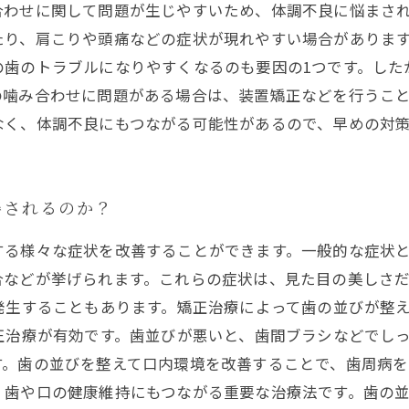
合わせに関して問題が生じやすいため、体調不良に悩まさ
たり、肩こりや頭痛などの症状が現れやすい場合がありま
の歯のトラブルになりやすくなるのも要因の1つです。した
の噛み合わせに問題がある場合は、装置矯正などを行うこ
なく、体調不良にもつながる可能性があるので、早めの対
善されるのか？
する様々な症状を改善することができます。一般的な症状
合などが挙げられます。これらの症状は、見た目の美しさ
発生することもあります。矯正治療によって歯の並びが整
正治療が有効です。歯並びが悪いと、歯間ブラシなどでし
。歯の並びを整えて口内環境を改善することで、歯周病を
、歯や口の健康維持にもつながる重要な治療法です。歯の