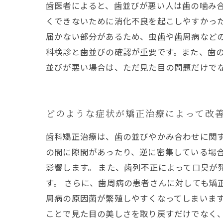
歯医者によると、歯並びが悪い人は歯の噛み
くできないために消化不良を起こしやすかっ
届かない部分があるため、虫歯や歯周病など
科検診と歯並びの確認が重要です。また、歯
並びが悪い場合は、ただ見た目の問題だけで
どのような症状が矯正治療によって改
歯科矯正治療は、歯の並びやかみ合わせに関
の間に隙間があったり、逆に密集している場
影響します。 また、歯列不正によって口臭が
す。 さらに、歯周病の患者さんに対しても矯
周病の原因菌が繁殖しやすくなってしまいます
ことで見た目の美しさを取り戻すだけでなく