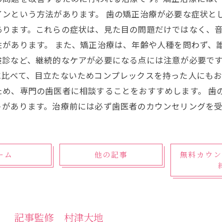
インという方法があります。 歯の矯正治療が必要な症状と
あります。これらの症状は、見た目の問題だけではなく、
があります。 また、矯正治療は、年齢や人種を問わず、
診など、継続的なケアが必要になる点には注意が必要です
に比べて、目立たないためコンプレックスを持った人にも
ため、専門の歯医者に相談することをおすすめします。 歯
トがあります。治療前には必ず歯医者のカウンセリングを
ーム
他の記事
無料カウン
記事監修 村津大地