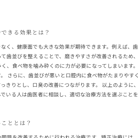
待できる効果とは？
でなく、健康面でも大きな効果が期待できます。例えば、
て歯並びを整えることで、磨きやすさが改善されるため、
多く、食べ物を噛み砕くのに力が必要になってしまいます
。 さらに、歯並びが悪いと口腔内に食べ物がたまりやす
っきりとし、口臭の改善につながります。 以上のように
んでいる人は歯医者に相談し、適切な治療方法を選ぶこと
いこととは？
の問題を改善するために行われる治療です。矯正治療には