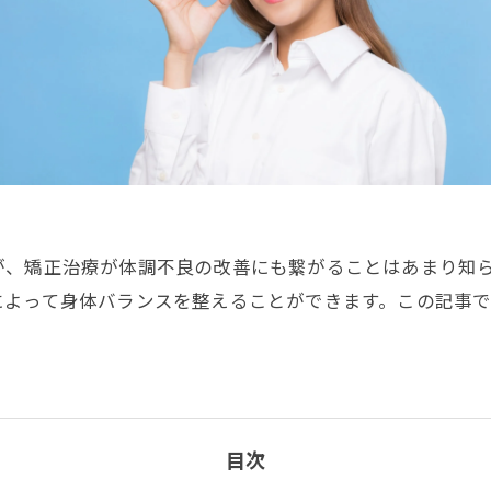
が、矯正治療が体調不良の改善にも繋がることはあまり知
によって身体バランスを整えることができます。この記事
目次