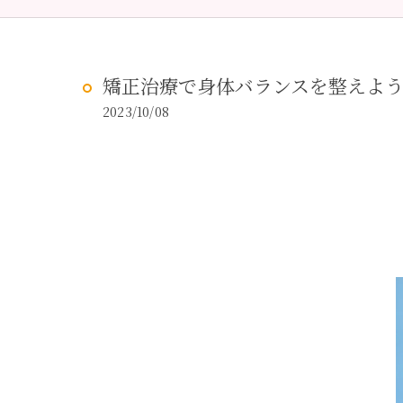
予防歯科
虫歯治
矯正治療で身体バランスを整えよ
2023/10/08