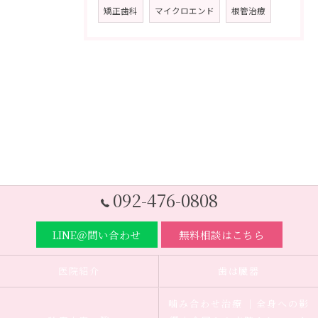
矯正歯科
マイクロエンド
根管治療
092-476-0808
LINE＠問い合わせ
無料相談はこちら
医院紹介
歯は臓器
噛み合わせ治療 ｜全身への影