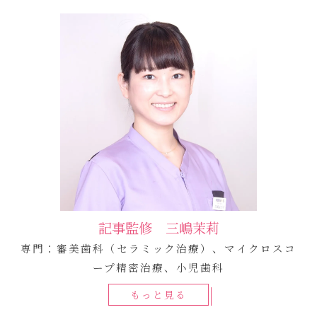
記事監修 三嶋茉莉
専門：審美歯科（セラミック治療）、マイクロスコ
ープ精密治療、小児歯科
もっと見る