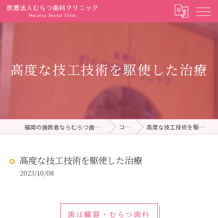
高度な技工技術を駆使した治療
福岡の歯医者ならむらつ歯科クリニック
コラム
高度な技工技術を駆使した治療
高度な技工技術を駆使した治療
2023/10/08
歯は臓器・むらつ歯科