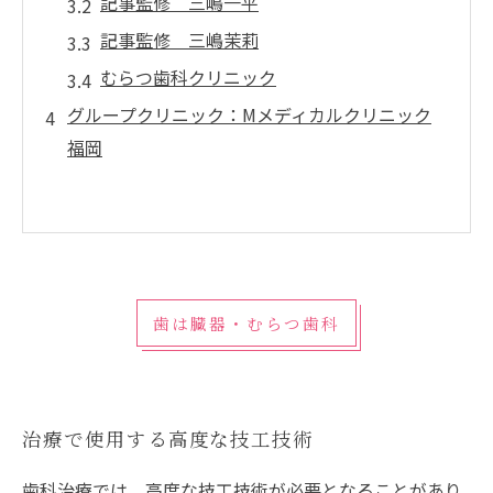
記事監修 三嶋一平
記事監修 三嶋茉莉
むらつ歯科クリニック
グループクリニック：Mメディカルクリニック
福岡
歯は臓器・むらつ歯科
治療で使用する高度な技工技術
歯科治療では、高度な技工技術が必要となることがあり