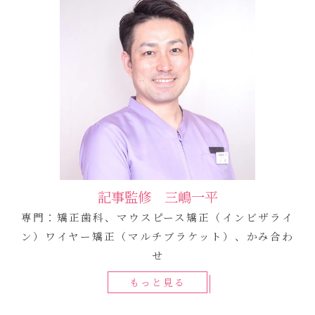
記事監修 三嶋一平
専門：矯正歯科、マウスピース矯正（インビザライ
ン）ワイヤー矯正（マルチブラケット）、かみ合わ
せ
もっと見る