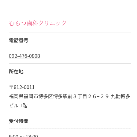
むらつ歯科クリニック
電話番号
092-476-0808
所在地
〒812-0011
福岡県福岡市博多区博多駅前３丁目２６−２９ 九勧博多
ビル 1階
受付時間
9:00 ～ 18:00