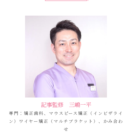
記事監修 三嶋一平
専門：矯正歯科、マウスピース矯正（インビザライ
ン）ワイヤー矯正（マルチブラケット）、かみ合わ
せ