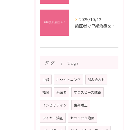
2025/10/12
歯医者で早期治療を受けるメリットと虫歯悪化を防ぐ最短ステップ
タグ
Tags
虫歯
ホワイトニング
噛み合わせ
福岡
歯医者
マウスピース矯正
インビザライン
歯列矯正
ワイヤー矯正
セラミック治療