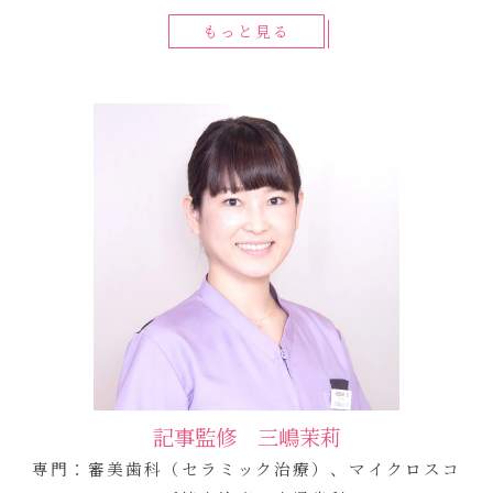
もっと見る
記事監修 三嶋茉莉
専門：審美歯科（セラミック治療）、マイクロスコ