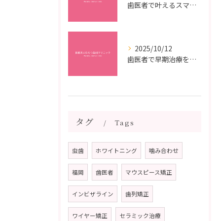
歯医者で叶えるスマイルメイクオーバーなら福岡県福岡市博多区博多駅前の最新矯正治療解説
2025/10/12
歯医者で早期治療を受けるメリットと虫歯悪化を防ぐ最短ステップ
タグ
Tags
虫歯
ホワイトニング
噛み合わせ
福岡
歯医者
マウスピース矯正
インビザライン
歯列矯正
ワイヤー矯正
セラミック治療