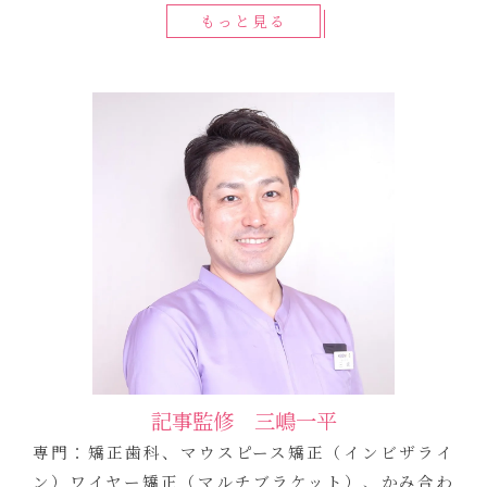
もっと見る
記事監修 三嶋一平
専門：矯正歯科、マウスピース矯正（インビザライ
ン）ワイヤー矯正（マルチブラケット）、かみ合わ