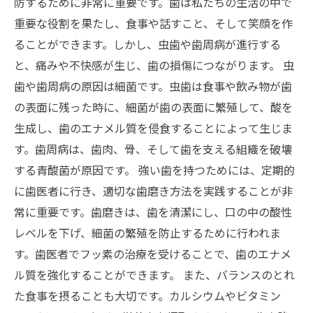
防するために非常に重要です。歯は私たちの生活の中で
重要な役割を果たし、食事や話すこと、そして笑顔を作
ることができます。しかし、虫歯や歯周病が進行する
と、痛みや不快感が生じ、歯の損傷につながります。 虫
歯や歯周病の原因は細菌です。虫歯は食事や飲み物が歯
の表面に残った時に、細菌が歯の表面に繁殖して、酸を
生成し、歯のエナメル質を侵食することによって生じま
す。歯周病は、歯肉、骨、そして歯を支える組織を破壊
する青酸菌が原因です。 強い歯を持つためには、定期的
に歯医者に行き、適切な歯磨き方法を実践することが非
常に重要です。歯磨きは、歯を清潔にし、口の中の酸性
レベルを下げ、細菌の繁殖を防止するために行われま
す。歯医者でフッ素の治療を受けることで、歯のエナメ
ル質を強化することができます。 また、バランスのとれ
た食事を摂ることも大切です。カルシウムやビタミン