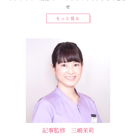
せ
もっと見る
記事監修 三嶋茉莉