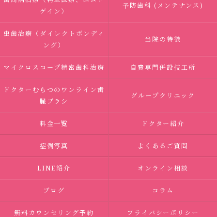
予防歯科 (メンテナンス)
ゲイン）
虫歯治療（ダイレクトボンディ
当院の特徴
ング）
マイクロスコープ精密歯科治療
自費専門併設技工所
ドクターむらつのワンライン歯
グループクリニック
臓ブラシ
料金一覧
ドクター紹介
症例写真
よくあるご質問
LINE紹介
オンライン相談
ブログ
コラム
無料カウンセリング予約
プライバシーポリシー