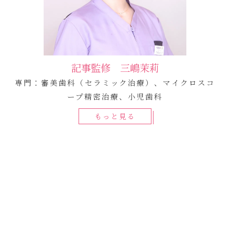
記事監修 三嶋茉莉
専門：審美歯科（セラミック治療）、マイクロスコ
ープ精密治療、小児歯科
もっと見る