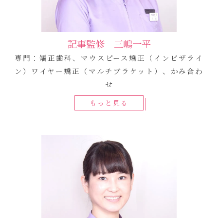
記事監修 三嶋一平
専門：矯正歯科、マウスピース矯正（インビザライ
ン）ワイヤー矯正（マルチブラケット）、かみ合わ
せ
もっと見る