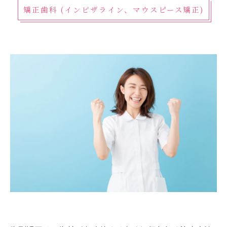
矯正歯科 (インビザライン、マウスピース矯正)