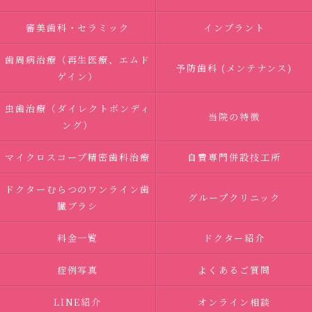
審美歯科・セラミック
インプラント
歯周病治療（再生医療、エムド
予防歯科 (メンテナンス)
ゲイン）
虫歯治療（ダイレクトボンディ
当院の特徴
ング）
マイクロスコープ精密歯科治療
自費専門併設技工所
ドクターむらつのワンライン歯
グループクリニック
臓ブラシ
料金一覧
ドクター紹介
症例写真
よくあるご質問
LINE紹介
オンライン相談