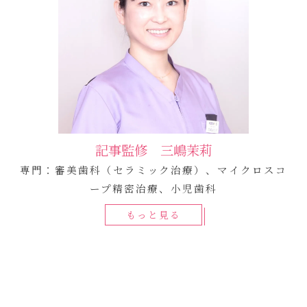
記事監修 三嶋茉莉
専門：審美歯科（セラミック治療）、マイクロスコ
ープ精密治療、小児歯科
もっと見る