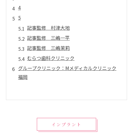
4
5
記事監修 村津大地
記事監修 三嶋一平
記事監修 三嶋茉莉
むらつ歯科クリニック
グループクリニック：Mメディカルクリニック
福岡
インプラント