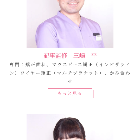
記事監修 三嶋一平
専門：矯正歯科、マウスピース矯正（インビザライ
ン）ワイヤー矯正（マルチブラケット）、かみ合わ
せ
もっと見る