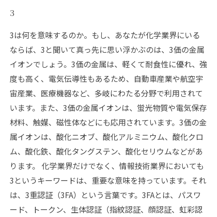
3
3は何を意味するのか。もし、あなたが化学業界にいる
ならば、3と聞いて真っ先に思い浮かぶのは、3価の金属
イオンでしょう。3価の金属は、軽くて耐食性に優れ、強
度も高く、電気伝導性もあるため、自動車産業や航空宇
宙産業、医療機器など、多岐にわたる分野で利用されて
います。また、3価の金属イオンは、蛍光物質や電気保存
材料、触媒、磁性体などにも応用されています。3価の金
属イオンは、酸化ニオブ、酸化アルミニウム、酸化クロ
ム、酸化鉄、酸化タングステン、酸化セリウムなどがあ
ります。 化学業界だけでなく、情報技術業界においても
3というキーワードは、重要な意味を持っています。それ
は、3重認証（3FA）という言葉です。3FAとは、パスワ
ード、トークン、生体認証（指紋認証、顔認証、虹彩認