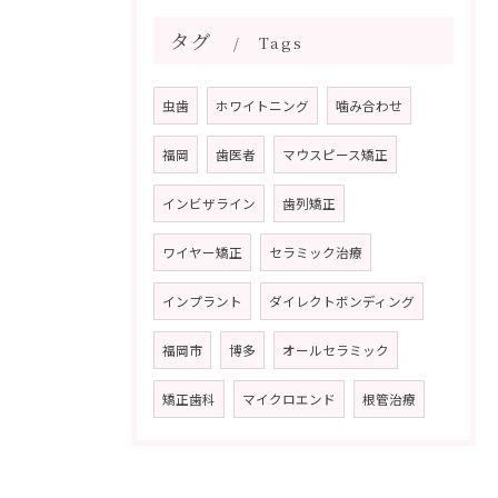
タグ
Tags
虫歯
ホワイトニング
噛み合わせ
福岡
歯医者
マウスピース矯正
インビザライン
歯列矯正
ワイヤー矯正
セラミック治療
インプラント
ダイレクトボンディング
福岡市
博多
オールセラミック
矯正歯科
マイクロエンド
根管治療