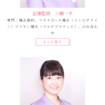
記事監修 三嶋一平
専門：矯正歯科、マウスピース矯正（インビザライ
ン）ワイヤー矯正（マルチブラケット）、かみ合わ
せ
もっと見る