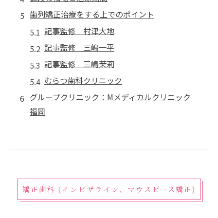
歯列矯正治療をする上でのポイント
記事監修 村津大地
記事監修 三嶋一平
記事監修 三嶋茉莉
むらつ歯科クリニック
グループクリニック：Mメディカルクリニック
福岡
矯正歯科 (インビザライン、マウスピース矯正)