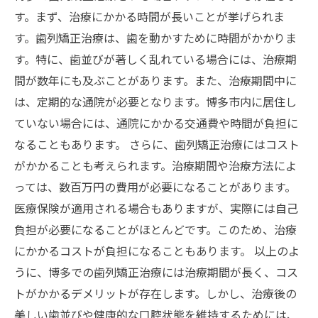
す。まず、治療にかかる時間が長いことが挙げられま
す。歯列矯正治療は、歯を動かすために時間がかかりま
す。特に、歯並びが著しく乱れている場合には、治療期
間が数年にも及ぶことがあります。また、治療期間中に
は、定期的な通院が必要となります。博多市内に居住し
ていない場合には、通院にかかる交通費や時間が負担に
なることもあります。 さらに、歯列矯正治療にはコスト
がかかることも考えられます。治療期間や治療方法によ
っては、数百万円の費用が必要になることがあります。
医療保険が適用される場合もありますが、実際には自己
負担が必要になることがほとんどです。このため、治療
にかかるコストが負担になることもあります。 以上のよ
うに、博多での歯列矯正治療には治療期間が長く、コス
トがかかるデメリットが存在します。しかし、治療後の
美しい歯並びや健康的な口腔状態を維持するためには、