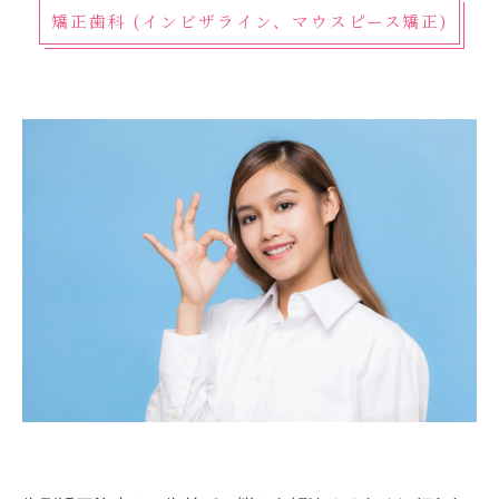
矯正歯科 (インビザライン、マウスピース矯正)