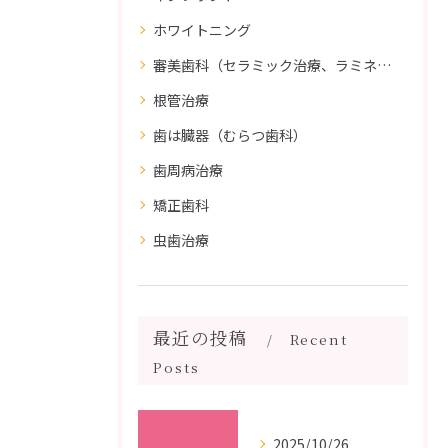
ホワイトニング
審美歯科（セラミック治療、ラミネートべニア、ダイレクトボンディング）
根管治療
歯は臓器（むらつ歯科）
歯周病治療
矯正歯科
虫歯治療
最近の投稿
Recent
Posts
2025/10/26