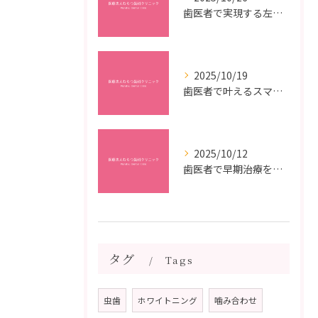
歯医者で実現する左右対称治療のポイントと矯正治療選びの疑問解決ガイド
2025/10/19
歯医者で叶えるスマイルメイクオーバーなら福岡県福岡市博多区博多駅前の最新矯正治療解説
2025/10/12
歯医者で早期治療を受けるメリットと虫歯悪化を防ぐ最短ステップ
タグ
Tags
虫歯
ホワイトニング
噛み合わせ