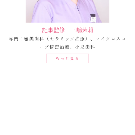
記事監修 三嶋茉莉
専門：審美歯科（セラミック治療）、マイクロスコ
ープ精密治療、小児歯科
もっと見る