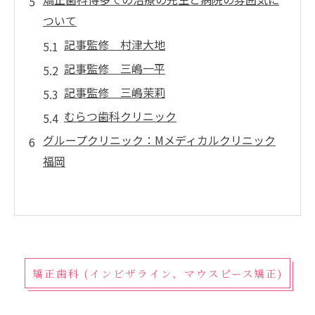
ついて
記事監修 村津大地
記事監修 三嶋一平
記事監修 三嶋茉莉
むらつ歯科クリニック
グループクリニック：Mメディカルクリニック
福岡
矯正歯科 (インビザライン、マウスピース矯正)