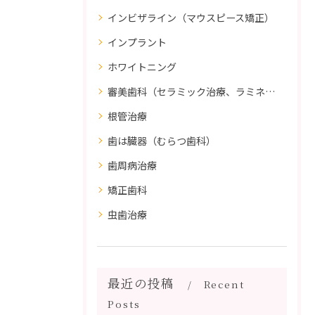
インビザライン（マウスピース矯正）
インプラント
ホワイトニング
審美歯科（セラミック治療、ラミネートべニア、ダイレクトボンディング）
根管治療
歯は臓器（むらつ歯科）
歯周病治療
矯正歯科
虫歯治療
最近の投稿
Recent
Posts