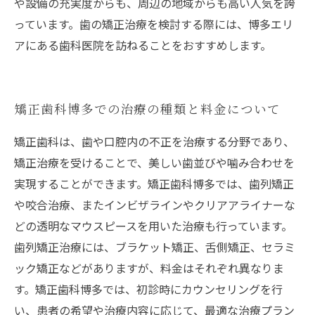
や設備の充実度からも、周辺の地域からも高い人気を誇
っています。歯の矯正治療を検討する際には、博多エリ
アにある歯科医院を訪ねることをおすすめします。
矯正歯科博多での治療の種類と料金について
矯正歯科は、歯や口腔内の不正を治療する分野であり、
矯正治療を受けることで、美しい歯並びや噛み合わせを
実現することができます。矯正歯科博多では、歯列矯正
や咬合治療、またインビザラインやクリアアライナーな
どの透明なマウスピースを用いた治療も行っています。
歯列矯正治療には、ブラケット矯正、舌側矯正、セラミ
ック矯正などがありますが、料金はそれぞれ異なりま
す。矯正歯科博多では、初診時にカウンセリングを行
い、患者の希望や治療内容に応じて、最適な治療プラン