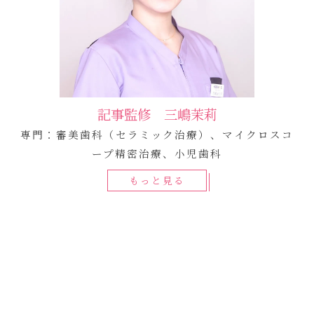
記事監修 三嶋茉莉
専門：審美歯科（セラミック治療）、マイクロスコ
ープ精密治療、小児歯科
もっと見る