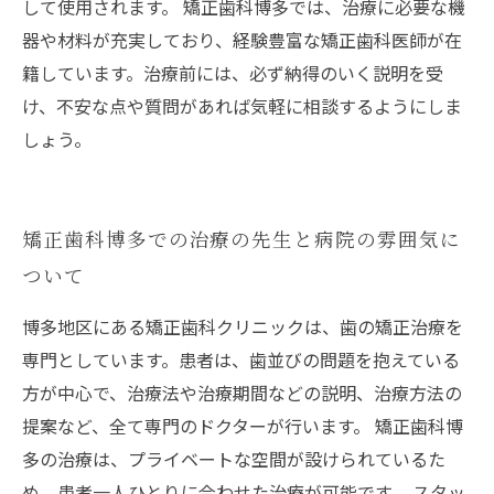
して使用されます。 矯正歯科博多では、治療に必要な機
器や材料が充実しており、経験豊富な矯正歯科医師が在
籍しています。治療前には、必ず納得のいく説明を受
け、不安な点や質問があれば気軽に相談するようにしま
しょう。
矯正歯科博多での治療の先生と病院の雰囲気に
ついて
博多地区にある矯正歯科クリニックは、歯の矯正治療を
専門としています。患者は、歯並びの問題を抱えている
方が中心で、治療法や治療期間などの説明、治療方法の
提案など、全て専門のドクターが行います。 矯正歯科博
多の治療は、プライベートな空間が設けられているた
め、患者一人ひとりに合わせた治療が可能です。 スタッ