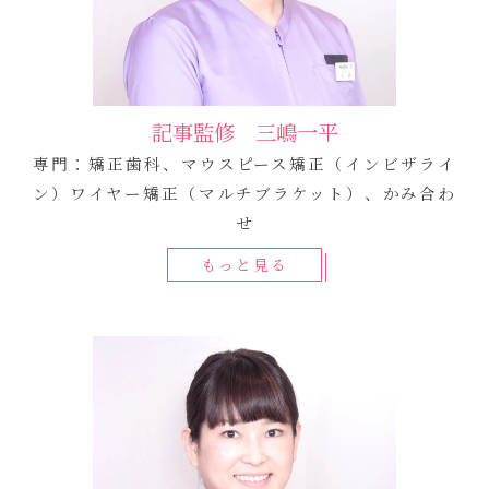
記事監修 三嶋一平
専門：矯正歯科、マウスピース矯正（インビザライ
ン）ワイヤー矯正（マルチブラケット）、かみ合わ
せ
もっと見る