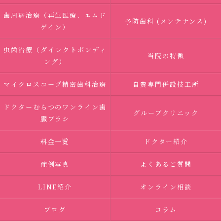
歯周病治療（再生医療、エムド
予防歯科 (メンテナンス)
ゲイン）
虫歯治療（ダイレクトボンディ
当院の特徴
ング）
マイクロスコープ精密歯科治療
自費専門併設技工所
ドクターむらつのワンライン歯
グループクリニック
臓ブラシ
料金一覧
ドクター紹介
症例写真
よくあるご質問
LINE紹介
オンライン相談
ブログ
コラム