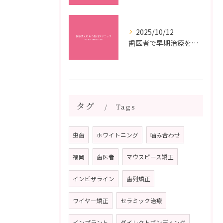
2025/10/12
歯医者で早期治療を受けるメリットと虫歯悪化を防ぐ最短ステップ
タグ
Tags
虫歯
ホワイトニング
噛み合わせ
福岡
歯医者
マウスピース矯正
インビザライン
歯列矯正
ワイヤー矯正
セラミック治療
インプラント
ダイレクトボンディング