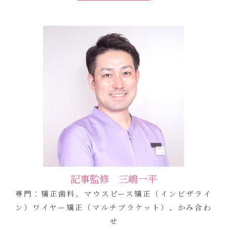
記事監修 三嶋一平
専門：矯正歯科、マウスピース矯正（インビザライ
ン）ワイヤー矯正（マルチブラケット）、かみ合わ
せ