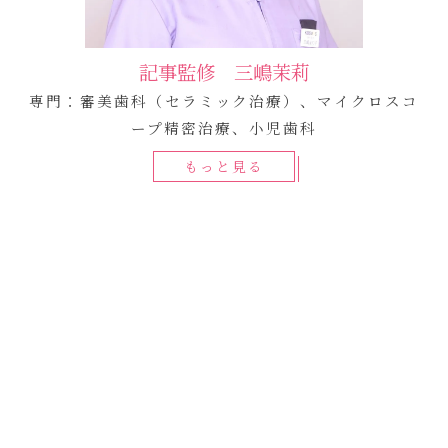
記事監修 三嶋茉莉
専門：審美歯科（セラミック治療）、マイクロスコ
ープ精密治療、小児歯科
もっと見る