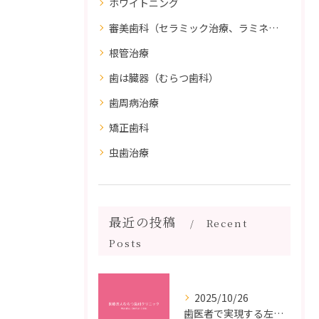
ホワイトニング
審美歯科（セラミック治療、ラミネートべニア、ダイレクトボンディング）
根管治療
歯は臓器（むらつ歯科）
歯周病治療
矯正歯科
虫歯治療
最近の投稿
Recent
Posts
2025/10/26
歯医者で実現する左右対称治療のポイントと矯正治療選びの疑問解決ガイド