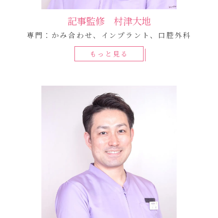
記事監修 村津大地
専門：かみ合わせ、インプラント、口腔外科
もっと見る