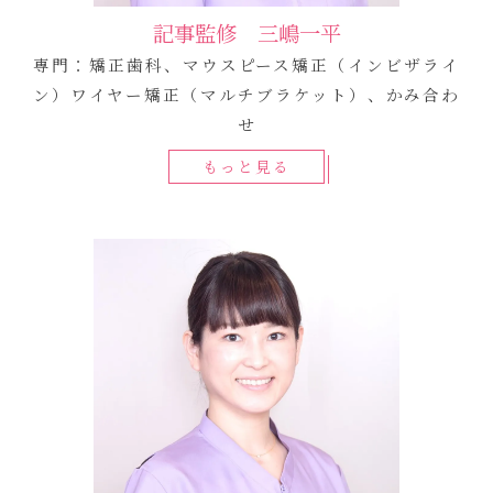
記事監修 三嶋一平
専門：矯正歯科、マウスピース矯正（インビザライ
ン）ワイヤー矯正（マルチブラケット）、かみ合わ
せ
もっと見る