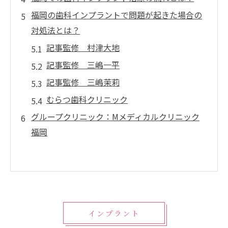
福岡の歯科インプラントで問題が起きた場合の
対処法とは？
記事監修 村津大地
記事監修 三嶋一平
記事監修 三嶋茉莉
むらつ歯科クリニック
グループクリニック：Mメディカルクリニック
福岡
インプラント