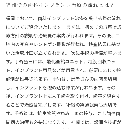
福岡での歯科インプラント治療の流れとは？
福岡において、歯科インプラント治療を受ける際の流れ
についてご紹介いたします。 まずは、初めての診察で診
療方針の説明や治療費の案内が行われます。その後、口
腔内の写真やレントゲン撮影が行われ、検査結果に基づ
いた治療計画が立てられます。 次に手術の準備が整いま
す。手術当日には、酸化亜鉛ユニット、埋没回収キッ
ト、インプラント用具などが用意され、必要に応じて鎮
静剤が投与されます。 手術は、患者さんの歯肉を切開
し、インプラントを埋め込む作業が行われます。その
後、インプラント上に人工歯を取り付け、歯茎を縫合す
ることで治療は完了します。 術後の経過観察も大切で
す。手術後は、抗生物質や痛み止めの投与、むし歯や歯
周病の治療も必要になります。 福岡では、設備や技術が