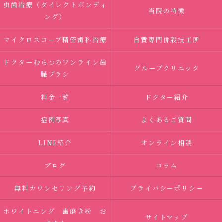
虫歯治療（ダイレクトボンディ
当院の特徴
ング）
マイクロスコープ精密歯科治療
自費専門併設技工所
ドクターむらつのワンライン歯
グループクリニック
臓ブラシ
料金一覧
ドクター紹介
症例写真
よくあるご質問
LINE紹介
オンライン相談
ブログ
コラム
無料カウンセリング予約
プライバシーポリシー
ホワイトニング 歯磨き粉 お
サイトマップ