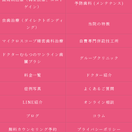
予防歯科 (メンテナンス)
ゲイン）
虫歯治療（ダイレクトボンディ
当院の特徴
ング）
マイクロスコープ精密歯科治療
自費専門併設技工所
ドクターむらつのワンライン歯
グループクリニック
臓ブラシ
料金一覧
ドクター紹介
症例写真
よくあるご質問
LINE紹介
オンライン相談
ブログ
コラム
無料カウンセリング予約
プライバシーポリシー