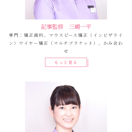
記事監修 三嶋一平
専門：矯正歯科、マウスピース矯正（インビザライ
ン）ワイヤー矯正（マルチブラケット）、かみ合わ
せ
もっと見る