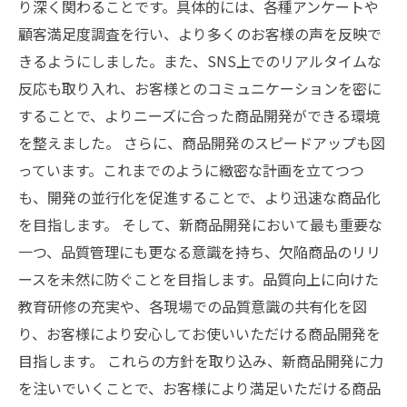
り深く関わることです。具体的には、各種アンケートや
顧客満足度調査を行い、より多くのお客様の声を反映で
きるようにしました。また、SNS上でのリアルタイムな
反応も取り入れ、お客様とのコミュニケーションを密に
することで、よりニーズに合った商品開発ができる環境
を整えました。 さらに、商品開発のスピードアップも図
っています。これまでのように緻密な計画を立てつつ
も、開発の並行化を促進することで、より迅速な商品化
を目指します。 そして、新商品開発において最も重要な
一つ、品質管理にも更なる意識を持ち、欠陥商品のリリ
ースを未然に防ぐことを目指します。品質向上に向けた
教育研修の充実や、各現場での品質意識の共有化を図
り、お客様により安心してお使いいただける商品開発を
目指します。 これらの方針を取り込み、新商品開発に力
を注いでいくことで、お客様により満足いただける商品