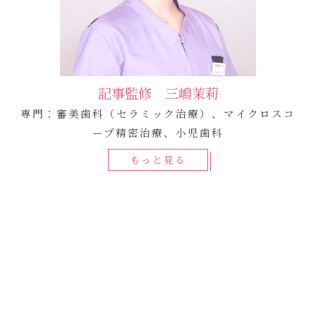
記事監修 三嶋茉莉
専門：審美歯科（セラミック治療）、マイクロスコ
ープ精密治療、小児歯科
もっと見る