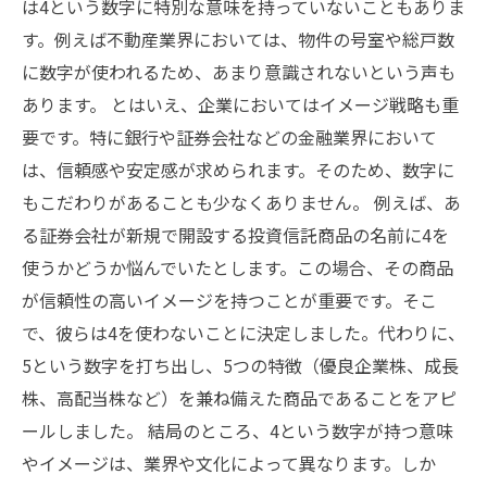
は4という数字に特別な意味を持っていないこともありま
す。例えば不動産業界においては、物件の号室や総戸数
に数字が使われるため、あまり意識されないという声も
あります。 とはいえ、企業においてはイメージ戦略も重
要です。特に銀行や証券会社などの金融業界において
は、信頼感や安定感が求められます。そのため、数字に
もこだわりがあることも少なくありません。 例えば、あ
る証券会社が新規で開設する投資信託商品の名前に4を
使うかどうか悩んでいたとします。この場合、その商品
が信頼性の高いイメージを持つことが重要です。そこ
で、彼らは4を使わないことに決定しました。代わりに、
5という数字を打ち出し、5つの特徴（優良企業株、成長
株、高配当株など）を兼ね備えた商品であることをアピ
ールしました。 結局のところ、4という数字が持つ意味
やイメージは、業界や文化によって異なります。しか