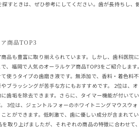
品を探すときは、ぜひ参考にしてください。歯が長持ちし、
ア商品TOP3
ア商品も豊富に取り揃えられています。しかし、歯科医院
で、福岡で人気のオーラルケア商品TOP3をご紹介します
けて使うタイプの歯磨き液です。無添加で、香料・着色料不
やブラッシングが苦手な方にもおすすめです。 2位は、オ
的に歯垢を除去できます。さらに、タイマー機能が付いて
。 3位は、ジェントルフォーのホワイトニングマウスウ
くことができます。低刺激で、歯に優しい成分が含まれて
商品を取り上げましたが、それぞれの商品の特徴に合わせて