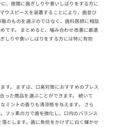
特に、夜間に歯ぎしりや食いしばりをする方に
マウスピースを装着することにより、歯並び
市販のものを選ぶのではなく、歯科医師に相談
めです。 まとめると、噛み合わせ改善に最適
歯ぎしりや食いしばりをする方には特に有効
ます。 まずは、口臭対策におすすめのブレス
合った商品を選ぶことができます。 続いて
なミントの香りも清涼感を与えます。 さら
す。フッ素の力で歯を強化し、口内のバランス
を落とします。歯に負担をかけずに白く輝かせ