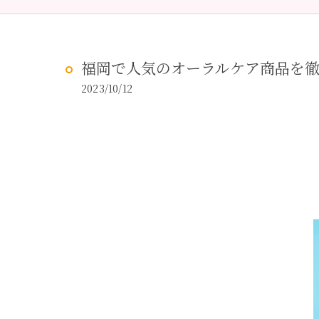
予防歯科
虫歯治
福岡で人気のオーラルケア商品を
2023/10/12