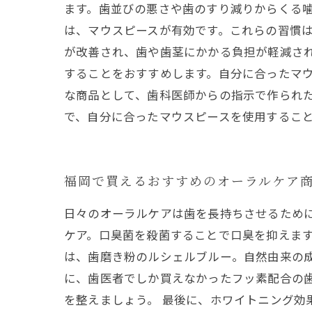
ます。歯並びの悪さや歯のすり減りからくる噛
は、マウスピースが有効です。これらの習慣
が改善され、歯や歯茎にかかる負担が軽減さ
することをおすすめします。自分に合ったマウ
な商品として、歯科医師からの指示で作られ
で、自分に合ったマウスピースを使用するこ
福岡で買えるおすすめのオーラルケア
日々のオーラルケアは歯を長持ちさせるために
ケア。口臭菌を殺菌することで口臭を抑えます
は、歯磨き粉のルシェルブルー。自然由来の成
に、歯医者でしか買えなかったフッ素配合の
を整えましょう。 最後に、ホワイトニング効