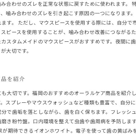
み合わせのズレを正常な状態に戻すために使われます。 
は、噛み合わせのズレを引き起こす原因の一つになります。
れます。 ただし、マウスピースを使用する際には、自分で
スピースを使用することが、噛み合わせ改善につながるた
たカスタムメイドのマウスピースがおすすめです。夜間に
とが大切です。
商品を紹介
も大切です。福岡のおすすめのオーラルケア商品を紹介し
。スプレーやマウスウォッシュなど種類も豊富で、自分に
分で歯垢を落としながら、歯を白く保ちます。フレッシュ
歯磨き粉竹盤。口内環境を整えて虫歯や歯周病を予防しま
果が期待できるイオンホワイト。電子を使って歯の黄ばみ