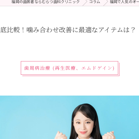
福岡の歯医者ならむらつ歯科クリニック
コラム
福岡で人気のオ
 (メンテナンス)
療（ダイレクトボンディング）
徹底比較！噛み合わせ改善に最適なアイテムは？
歯周病治療 (再生医療、エムドゲイン)