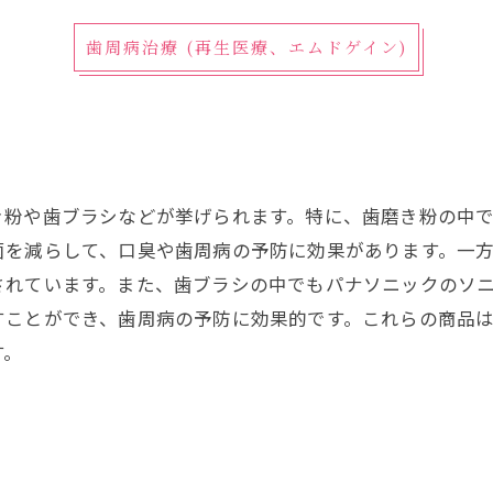
歯周病治療 (再生医療、エムドゲイン)
き粉や歯ブラシなどが挙げられます。特に、歯磨き粉の中
菌を減らして、口臭や歯周病の予防に効果があります。一
されています。また、歯ブラシの中でもパナソニックのソ
すことができ、歯周病の予防に効果的です。これらの商品
す。