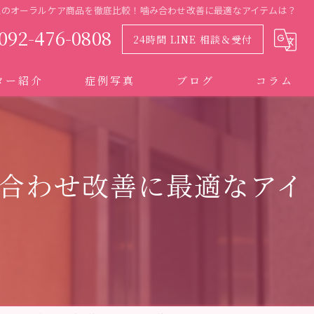
気のオーラルケア商品を徹底比較！噛み合わせ改善に最適なアイテムは？
092-476-0808
24時間 LINE 相談＆受付
ター紹介
症例写真
ブログ
コラム
合わせ改善に最適なアイ