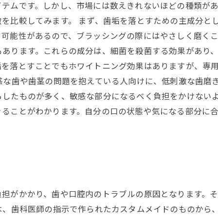
イテムです。しかし、市場には数えきれないほどの種類があ
を比較してみます。 まず、歯垢を落とすための主成分と
可能性があるので、ブラッシングの際にはやさしく磨くこ
あります。これらの成分は、細菌を殺菌する効果があり、
垢を落とすことでもホワイトニング効果はありますが、専
感な歯や歯茎の問題を抱えている人向けに、低刺激な歯磨
らしたものが多く、敏感な部分になるべく負担をかけないよ
きることがわかります。自分の口の状態や気になる部分に
負担がかかり、歯や口腔内のトラブルの原因となります。
は、歯科医師の指示で作られたカスタムメイドのものから