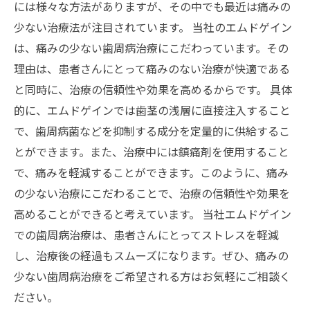
には様々な方法がありますが、その中でも最近は痛みの
少ない治療法が注目されています。 当社のエムドゲイン
は、痛みの少ない歯周病治療にこだわっています。その
理由は、患者さんにとって痛みのない治療が快適である
と同時に、治療の信頼性や効果を高めるからです。 具体
的に、エムドゲインでは歯茎の浅層に直接注入すること
で、歯周病菌などを抑制する成分を定量的に供給するこ
とができます。また、治療中には鎮痛剤を使用すること
で、痛みを軽減することができます。このように、痛み
の少ない治療にこだわることで、治療の信頼性や効果を
高めることができると考えています。 当社エムドゲイン
での歯周病治療は、患者さんにとってストレスを軽減
し、治療後の経過もスムーズになります。ぜひ、痛みの
少ない歯周病治療をご希望される方はお気軽にご相談く
ださい。