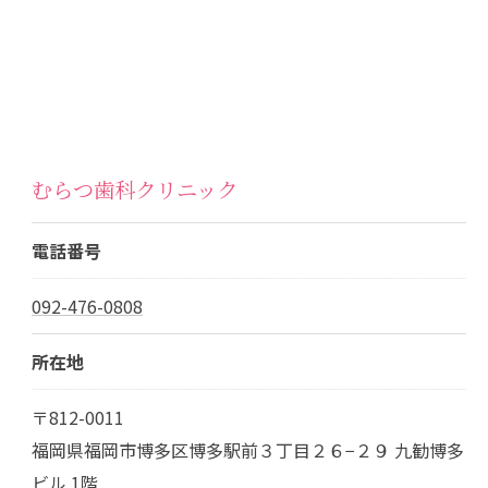
むらつ歯科クリニック
電話番号
092-476-0808
所在地
〒812-0011
福岡県福岡市博多区博多駅前３丁目２６−２９ 九勧博多
ビル 1階