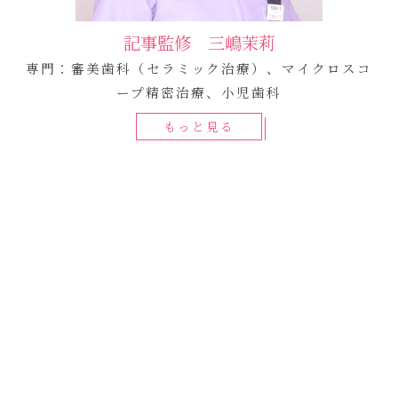
記事監修 三嶋茉莉
専門：審美歯科（セラミック治療）、マイクロスコ
ープ精密治療、小児歯科
もっと見る