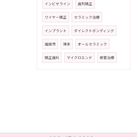
インビザライン
歯列矯正
ワイヤー矯正
セラミック治療
インプラント
ダイレクトボンディング
福岡市
博多
オールセラミック
矯正歯科
マイクロエンド
根管治療