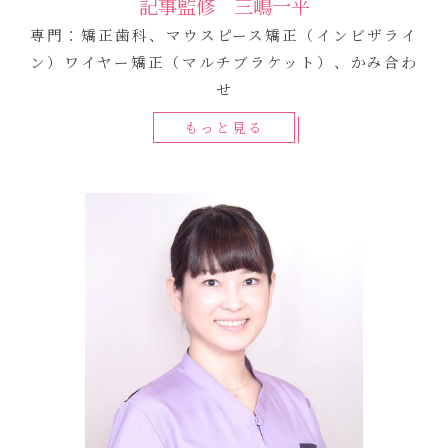
記事監修 三嶋一平
専門：矯正歯科、マウスピース矯正（インビザライ
ン）ワイヤー矯正（マルチブラケット）、かみ合わ
せ
もっと見る