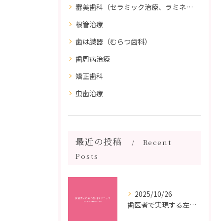
審美歯科（セラミック治療、ラミネートべニア、ダイレクトボンディング）
根管治療
歯は臓器（むらつ歯科）
歯周病治療
矯正歯科
虫歯治療
最近の投稿
Recent
Posts
2025/10/26
歯医者で実現する左右対称治療のポイントと矯正治療選びの疑問解決ガイド