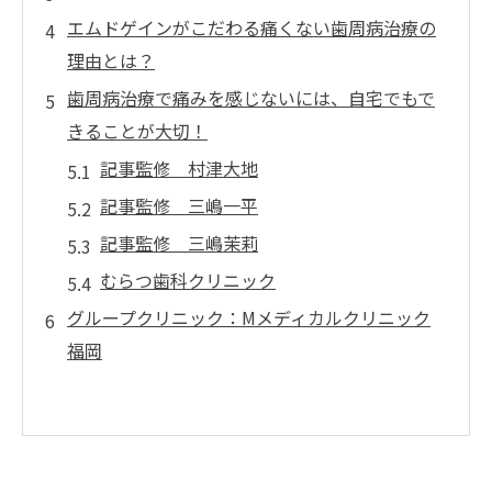
エムドゲインがこだわる痛くない歯周病治療の
理由とは？
歯周病治療で痛みを感じないには、自宅でもで
きることが大切！
記事監修 村津大地
記事監修 三嶋一平
記事監修 三嶋茉莉
むらつ歯科クリニック
グループクリニック：Mメディカルクリニック
福岡