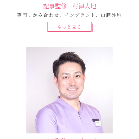
記事監修 村津大地
専門：かみ合わせ、インプラント、口腔外科
もっと見る