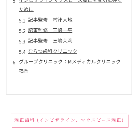
ために
記事監修 村津大地
記事監修 三嶋一平
記事監修 三嶋茉莉
むらつ歯科クリニック
グループクリニック：Mメディカルクリニック
福岡
矯正歯科 (インビザライン、マウスピース矯正)