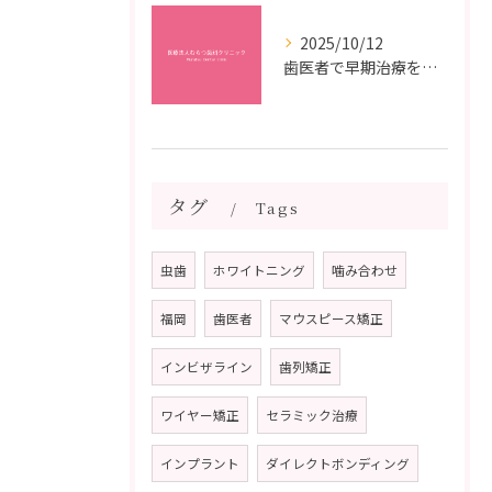
2025/10/12
歯医者で早期治療を受けるメリットと虫歯悪化を防ぐ最短ステップ
タグ
Tags
虫歯
ホワイトニング
噛み合わせ
福岡
歯医者
マウスピース矯正
インビザライン
歯列矯正
ワイヤー矯正
セラミック治療
インプラント
ダイレクトボンディング