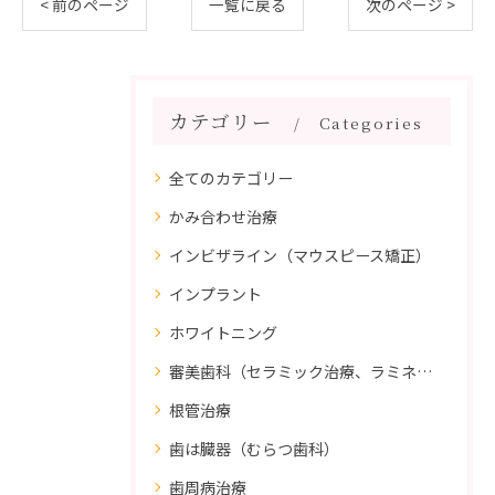
< 前のページ
一覧に戻る
次のページ >
カテゴリー
Categories
全てのカテゴリー
かみ合わせ治療
インビザライン（マウスピース矯正）
インプラント
ホワイトニング
審美歯科（セラミック治療、ラミネートべニア、ダイレクトボンディング）
根管治療
歯は臓器（むらつ歯科）
歯周病治療