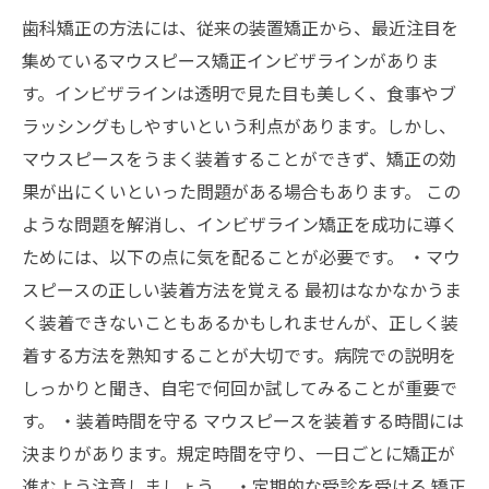
歯科矯正の方法には、従来の装置矯正から、最近注目を
集めているマウスピース矯正インビザラインがありま
す。インビザラインは透明で見た目も美しく、食事やブ
ラッシングもしやすいという利点があります。しかし、
マウスピースをうまく装着することができず、矯正の効
果が出にくいといった問題がある場合もあります。 この
ような問題を解消し、インビザライン矯正を成功に導く
ためには、以下の点に気を配ることが必要です。 ・マウ
スピースの正しい装着方法を覚える 最初はなかなかうま
く装着できないこともあるかもしれませんが、正しく装
着する方法を熟知することが大切です。病院での説明を
しっかりと聞き、自宅で何回か試してみることが重要で
す。 ・装着時間を守る マウスピースを装着する時間には
決まりがあります。規定時間を守り、一日ごとに矯正が
進むよう注意しましょう。 ・定期的な受診を受ける 矯正