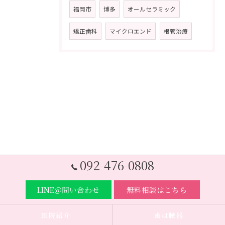
福岡市
博多
オールセラミック
矯正歯科
マイクロエンド
根管治療
092-476-0808
LINE＠問い合わせ
無料相談はこちら
医院紹介
歯は臓器