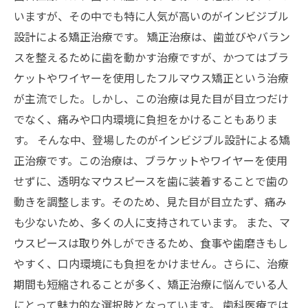
いますが、その中でも特に人気が高いのがインビジブル
設計による矯正治療です。 矯正治療は、歯並びやバラン
スを整えるために歯を動かす治療ですが、かつてはブラ
ケットやワイヤーを使用したフルマウス矯正という治療
が主流でした。しかし、この治療は見た目が目立つだけ
でなく、痛みや口内環境に負担をかけることもありま
す。 そんな中、登場したのがインビジブル設計による矯
正治療です。この治療は、ブラケットやワイヤーを使用
せずに、透明なマウスピースを歯に装着することで歯の
動きを調整します。そのため、見た目が目立たず、痛み
も少ないため、多くの人に支持されています。 また、マ
ウスピースは取り外しができるため、食事や歯磨きもし
やすく、口内環境にも負担をかけません。さらに、治療
期間も短縮されることが多く、矯正治療に悩んでいる人
にとって魅力的な選択肢となっています。 歯科医療では