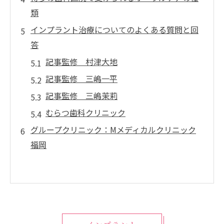
類
インプラント治療についてのよくある質問と回
答
記事監修 村津大地
記事監修 三嶋一平
記事監修 三嶋茉莉
むらつ歯科クリニック
グループクリニック：Mメディカルクリニック
福岡