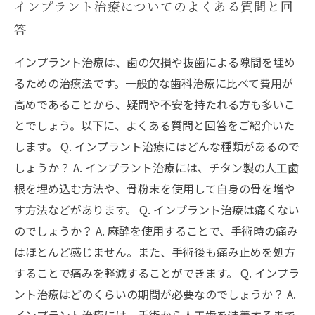
インプラント治療についてのよくある質問と回
答
インプラント治療は、歯の欠損や抜歯による隙間を埋め
るための治療法です。一般的な歯科治療に比べて費用が
高めであることから、疑問や不安を持たれる方も多いこ
とでしょう。以下に、よくある質問と回答をご紹介いた
します。 Q. インプラント治療にはどんな種類があるので
しょうか？ A. インプラント治療には、チタン製の人工歯
根を埋め込む方法や、骨粉末を使用して自身の骨を増や
す方法などがあります。 Q. インプラント治療は痛くない
のでしょうか？ A. 麻酔を使用することで、手術時の痛み
はほとんど感じません。また、手術後も痛み止めを処方
することで痛みを軽減することができます。 Q. インプラ
ント治療はどのくらいの期間が必要なのでしょうか？ A.