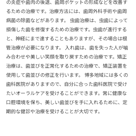
の炎症や歯肉の後退、歯周ポケットの形成などを改善す
るための治療です。治療方法には、歯周外科手術や歯周
病菌の除菌などがあります。 虫歯治療は、虫歯によって
損傷した歯を修復するための治療です。虫歯が進行する
と、神経にまで達することもありますが、その場合は根
管治療が必要になります。 入れ歯は、歯を失った人が噛
み合わせや美しい笑顔を取り戻すための治療です。矯正
治療は、歯並びを正常化するための治療で、矯正装置を
使用して歯並びの修正を行います。 博多地域には多くの
歯科医院がありますので、自分に合った歯科医院で受け
たいオーラルケアを受けることができます。常に健康な
口腔環境を保ち、美しい歯並びを手に入れるために、定
期的な健診や治療を受けることが大切です。