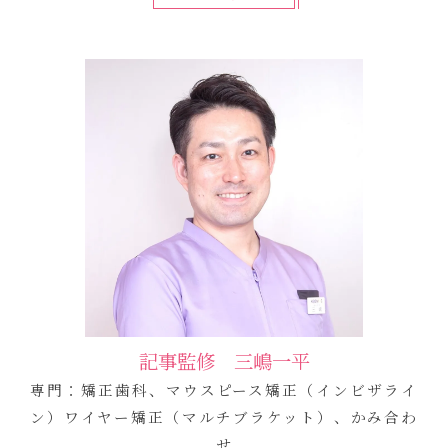
記事監修 三嶋一平
専門：矯正歯科、マウスピース矯正（インビザライ
ン）ワイヤー矯正（マルチブラケット）、かみ合わ
せ