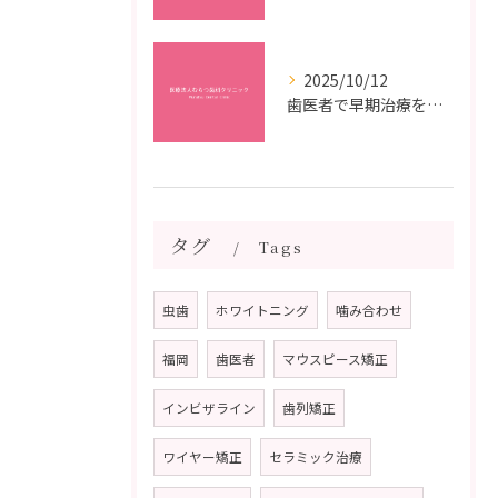
2025/10/12
歯医者で早期治療を受けるメリットと虫歯悪化を防ぐ最短ステップ
タグ
Tags
虫歯
ホワイトニング
噛み合わせ
福岡
歯医者
マウスピース矯正
インビザライン
歯列矯正
ワイヤー矯正
セラミック治療