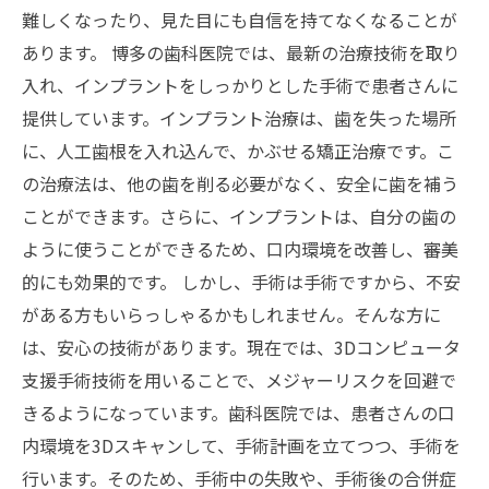
難しくなったり、見た目にも自信を持てなくなることが
あります。 博多の歯科医院では、最新の治療技術を取り
入れ、インプラントをしっかりとした手術で患者さんに
提供しています。インプラント治療は、歯を失った場所
に、人工歯根を入れ込んで、かぶせる矯正治療です。こ
の治療法は、他の歯を削る必要がなく、安全に歯を補う
ことができます。さらに、インプラントは、自分の歯の
ように使うことができるため、口内環境を改善し、審美
的にも効果的です。 しかし、手術は手術ですから、不安
がある方もいらっしゃるかもしれません。そんな方に
は、安心の技術があります。現在では、3Dコンピュータ
支援手術技術を用いることで、メジャーリスクを回避で
きるようになっています。歯科医院では、患者さんの口
内環境を3Dスキャンして、手術計画を立てつつ、手術を
行います。そのため、手術中の失敗や、手術後の合併症