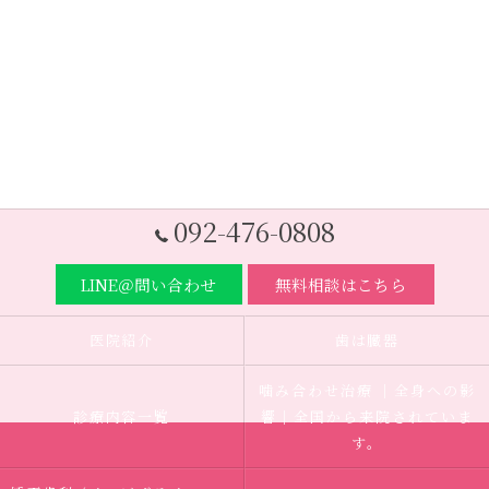
092-476-0808
LINE＠問い合わせ
無料相談はこちら
医院紹介
歯は臓器
噛み合わせ治療 ｜全身への影
診療内容一覧
響｜全国から来院されていま
す。