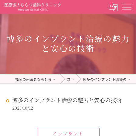
博多のインプラント治療の魅力
と安心の技術
福岡の歯医者ならむらつ歯科クリニック
コラム
博多のインプラント治療の魅力と安心の技術
博多のインプラント治療の魅力と安心の技術
2023/10/12
インプラント