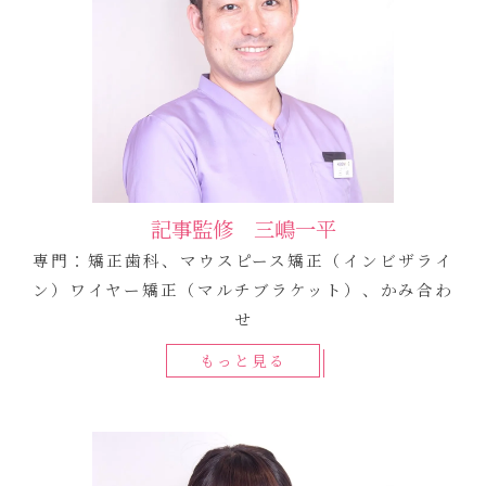
記事監修 三嶋一平
専門：矯正歯科、マウスピース矯正（インビザライ
ン）ワイヤー矯正（マルチブラケット）、かみ合わ
せ
もっと見る