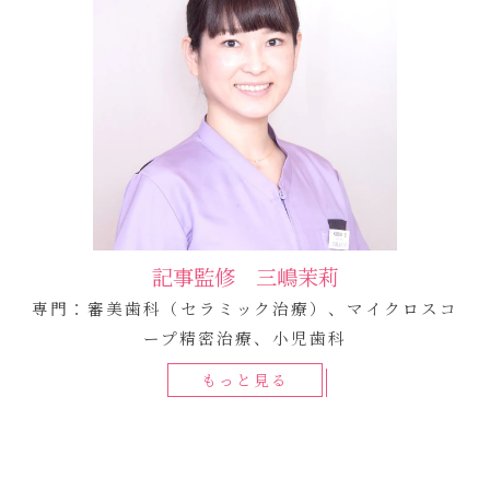
記事監修 三嶋茉莉
専門：審美歯科（セラミック治療）、マイクロスコ
ープ精密治療、小児歯科
もっと見る