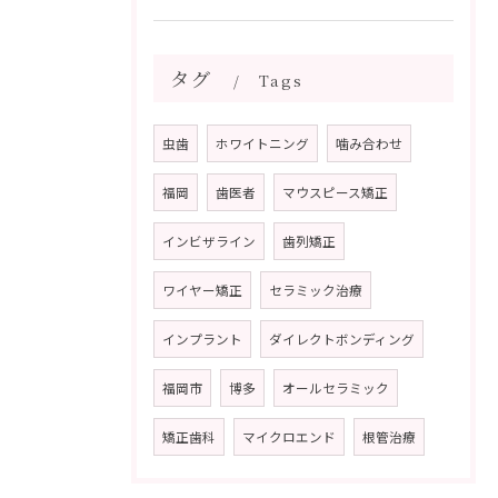
タグ
Tags
虫歯
ホワイトニング
噛み合わせ
福岡
歯医者
マウスピース矯正
インビザライン
歯列矯正
ワイヤー矯正
セラミック治療
インプラント
ダイレクトボンディング
福岡市
博多
オールセラミック
矯正歯科
マイクロエンド
根管治療