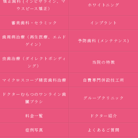
矯正歯科 (インビザライン、マ
ホワイトニング
ウスピース矯正）
審美歯科・セラミック
インプラント
歯周病治療（再生医療、エムド
予防歯科 (メンテナンス)
ゲイン）
虫歯治療（ダイレクトボンディ
当院の特徴
ング）
マイクロスコープ精密歯科治療
自費専門併設技工所
ドクターむらつのワンライン歯
グループクリニック
臓ブラシ
料金一覧
ドクター紹介
症例写真
よくあるご質問