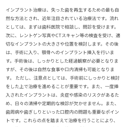
インプラント治療は、失った歯を再生するための最も自
然な方法とされ、近年注目されている治療法です。流れ
としては、まずは歯科医院で相談し、問診を受けます。
次に、レントゲン写真やCTスキャン等の検査を受け、適
切なインプラントの大きさや位置を検討します。その後
は、手術に入り、顎骨へのインプラント挿入を行いま
す。手術後は、しっかりとした経過観察が必要となりま
すが、その後は自然な食事や口内清掃も可能となりま
す。 ただし、注意点としては、手術前にしっかりと検討
をした上で治療を進めることが重要です。また、一度挿
入されたインプラントは、炎症や感染のリスクがあるた
め、日々の清掃や定期的な検診が欠かせません。また、
歯周病や歯ぎしりといった口腔内の問題も重要なポイン
トです。これらの点を踏まえて治療を行うことにより、