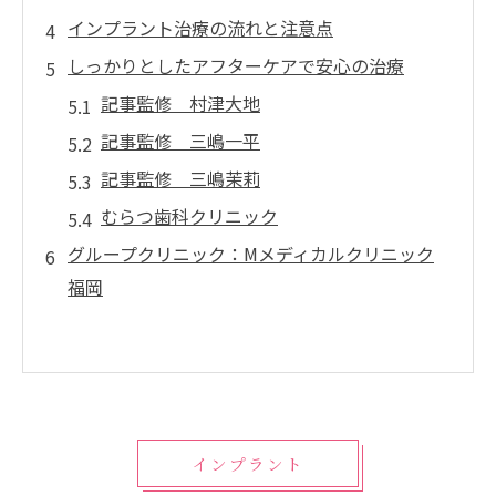
インプラント治療の流れと注意点
しっかりとしたアフターケアで安心の治療
記事監修 村津大地
記事監修 三嶋一平
記事監修 三嶋茉莉
むらつ歯科クリニック
グループクリニック：Mメディカルクリニック
福岡
インプラント