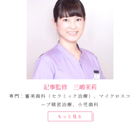
記事監修 三嶋茉莉
専門：審美歯科（セラミック治療）、マイクロスコ
ープ精密治療、小児歯科
もっと見る