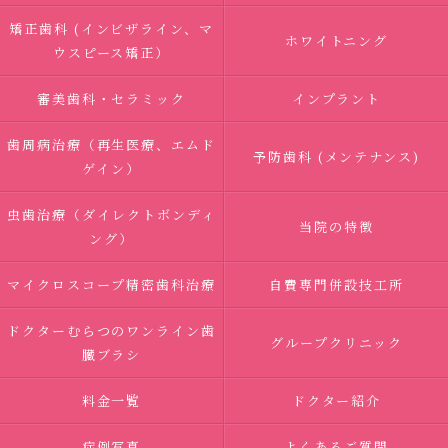
矯正歯科 (インビザライン、マ
ホワイトニング
ウスピース矯正）
審美歯科・セラミック
インプラント
歯周病治療（再生医療、エムド
予防歯科 (メンテナンス)
ゲイン）
虫歯治療（ダイレクトボンディ
当院の特徴
ング）
マイクロスコープ精密歯科治療
自費専門併設技工所
ドクターむらつのワンライン歯
グループクリニック
臓ブラシ
料金一覧
ドクター紹介
症例写真
よくあるご質問