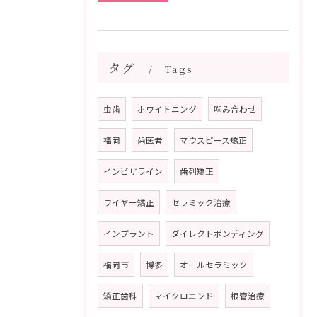
タグ
Tags
虫歯
ホワイトニング
噛み合わせ
福岡
歯医者
マウスピース矯正
インビザライン
歯列矯正
ワイヤー矯正
セラミック治療
インプラント
ダイレクトボンディング
福岡市
博多
オールセラミック
矯正歯科
マイクロエンド
根管治療