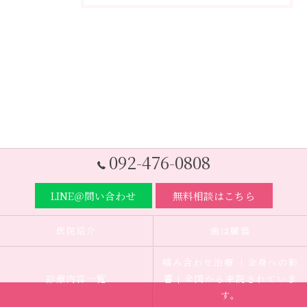
092-476-0808
LINE＠問い合わせ
無料相談はこちら
医院紹介
歯は臓器
噛み合わせ治療 ｜全身への影
診療内容一覧
響｜全国から来院されていま
す。