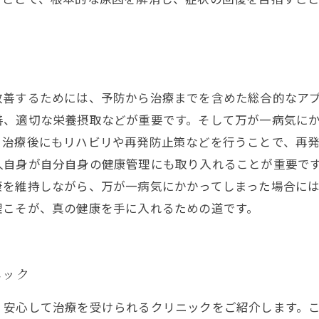
改善するためには、予防から治療までを含めた総合的なア
善、適切な栄養摂取などが重要です。そして万が一病気に
、治療後にもリハビリや再発防止策などを行うことで、再
人自身が自分自身の健康管理にも取り入れることが重要で
康を維持しながら、万が一病気にかかってしまった場合に
理こそが、真の健康を手に入れるための道です。
ニック
、安心して治療を受けられるクリニックをご紹介します。