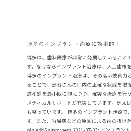
博多のインプラント治療に効果的！
博多は、歯科医療が非常に発展していること
す。なぜならインプラント治療は、人工歯根
博多のインプラント治療は、その高い技術力と
ることで、患者さんの口内の正確な状態を把
違和感を最小限に抑えつつ、確実な治療を行う
メディカルサポートが充実しています。例え
も整っています。 博多のインプラント治療で
す。また、歯周病などの原因による歯の抜け
ninja4NSnippyness 2021-07