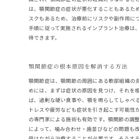
は、顎関節症の症状が悪化することもあるた
スクもあるため、治療前にリスクや副作用に
手順に従って実施されるインプラント治療は
待できます。
顎関節症の根本原因を解消する方法
顎関節症は、顎関節の周囲にある軟部組織の
めには、まずは症状の原因を見つけ、それを根
ば、過剰な硬い食事や、顎を鳴らしてしゃべ
トレスや疲労なども症状を引き起こす可能性
の専門家による施術も有効です。顎関節の調
によって、噛み合わせ・歯並びなどの問題も改
受けながら治療することが必要です。そうす