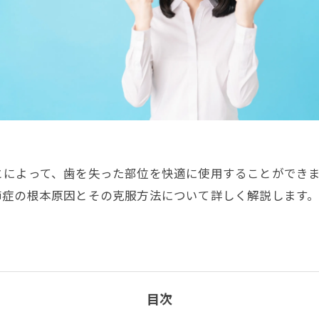
とによって、歯を失った部位を快適に使用することができ
節症の根本原因とその克服方法について詳しく解説します
目次