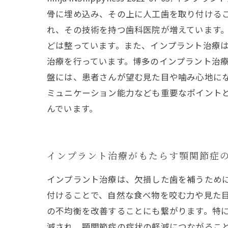
骨に埋め込み、その上に人工歯を取り付ける
れ、その技術を持つ歯科医院が増えています
どは整っています。また、インプラント治療
治療を行っています。博多のインプラント治
盤には、患者さんが望む見た目や噛み心地に
ミュニケーション能力なども重要なポイント
んでいます。
インプラント治療がもたらす顎関節症
インプラント治療は、欠損した歯を補うため
付けることで、自然な食べ物を咬む力や見た目
の不均衡を改善することにも繋がります。特
減され、顎関節症の症状の軽減につながること