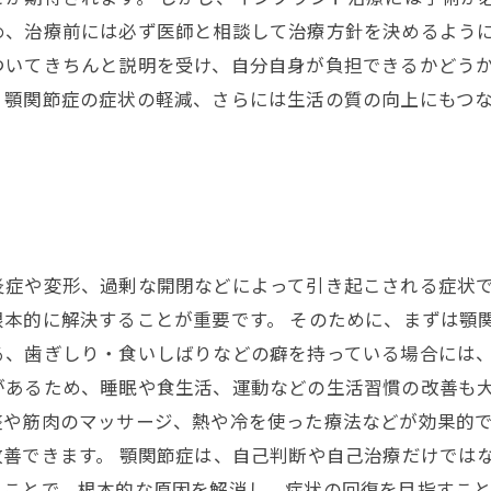
め、治療前には必ず医師と相談して治療方針を決めるように
ついてきちんと説明を受け、自分自身が負担できるかどう
、顎関節症の症状の軽減、さらには生活の質の向上にもつ
炎症や変形、過剰な開閉などによって引き起こされる症状
本的に解決することが重要です。 そのために、まずは顎
る、歯ぎしり・食いしばりなどの癖を持っている場合には
があるため、睡眠や食生活、運動などの生活習慣の改善も大
整や筋肉のマッサージ、熱や冷を使った療法などが効果的
善できます。 顎関節症は、自己判断や自己治療だけでは
ることで、根本的な原因を解消し、症状の回復を目指すこと