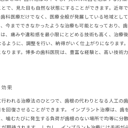
ことで、見た目も自然な状態にすることができます。近年
。歯科医療だけでなく、医療全般が発展している地域とし
は、今までできなかったような治療も可能となっており、歯
療は、痛みや違和感を最小限にとどめる技術も高く、治療
なるように、調整を行い、納得がいく仕上がりになります
となります。博多の歯科医院は、豊富な経験と、高い技術
の効果
に行われる治療法のひとつで、歯根の代わりとなる人工の
を回復させることができます。 インプラント治療は、歯
に、噛むたびに発生する負荷が歯根のない場所で均等に分
が期待されます。 しかし、インプラント治療には手術が