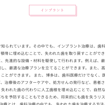
インプラント
で知られています。その中でも、インプラント治療は、歯
を顎骨に埋め込むことで、失われた歯を取り戻すことがで
、先進的な設備・材料を駆使して行われます。例えば、最
握し、最適な治療プランを立てることができます。また、
ことができます。 また、博多は、歯科医療だけでなく、
ば、治療後のアフターケアや、処方せんの発行など、患者
、失われた歯の代わりに人工歯根を埋め込むことで、自然
落ちを予防することもできるため、将来的にも歯を失うリ
-03: インプラント治療とは、歯科治療の中でも、失われた歯を治