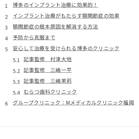
博多のインプラント治療に効果的！
インプラント治療がもたらす顎関節症の効果
顎関節症の根本原因を解消する方法
予防から克服まで
安心して治療を受けられる博多のクリニック
記事監修 村津大地
記事監修 三嶋一平
記事監修 三嶋茉莉
むらつ歯科クリニック
グループクリニック：Mメディカルクリニック福岡