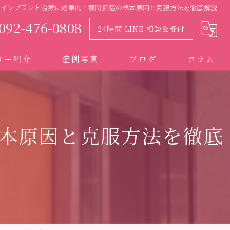
のインプラント治療に効果的！顎関節症の根本原因と克服方法を徹底解説
092-476-0808
24時間 LINE 相談＆受付
ター紹介
症例写真
ブログ
コラム
本原因と克服方法を徹底