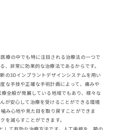
科医療の中でも特に注目される治療法の一つで
きる、非常に効果的な治療法であるからです。
新の3Dインプラントデザインシステムを用い
高度な手技や正確な手術計画によって、痛みや
医療全般が発展している地域でもあり、様々な
さんが安心して治療を受けることができる環境
な噛み心地や見た目を取り戻すことができま
スクを減らすことができます。
療する方法として有効な治療方法です。人工歯根を、顎の