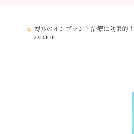
予防歯科
虫歯治
博多のインプラント治療に効果的
2023/10/14