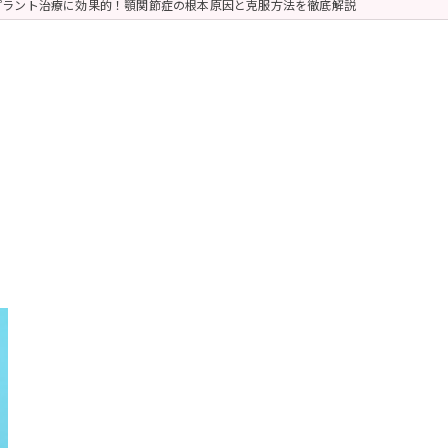
プラント治療に効果的！顎関節症の根本原因と克服方法を徹底解説