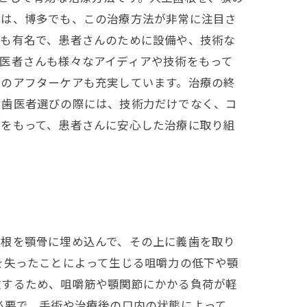
では、博多でも、この治療方法が非常に注目さ
ても有名で、患者さんのために設備や、技術な
医者さんも様々なアイディアや技術をもって
後のアフターケアも充実しています。治療の終
。歯医者選びの際には、技術力だけでなく、コ
力をもって、患者さんに安心した治療に取り組
歯根を顎骨に埋め込んで、その上に義歯を取り
を失ったことによって生じる咀嚼力の低下や顎
散するため、咀嚼筋や顎関節にかかる負荷が軽
必要で、手術や治療後の口内の状態によって