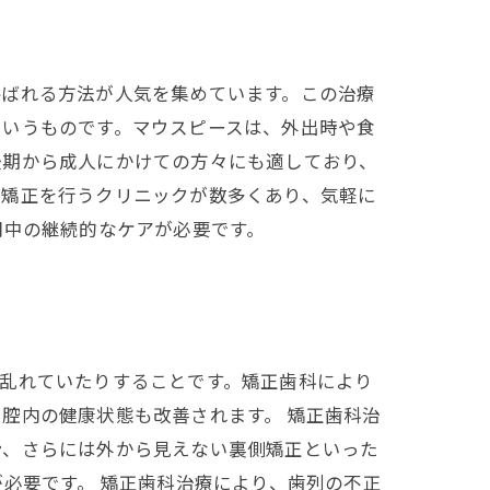
呼ばれる方法が人気を集めています。この治療
というものです。マウスピースは、外出時や食
後期から成人にかけての方々にも適しており、
ス矯正を行うクリニックが数多くあり、気軽に
間中の継続的なケアが必要です。
乱れていたりすることです。矯正歯科により
腔内の健康状態も改善されます。 矯正歯科治
ン、さらには外から見えない裏側矯正といった
必要です。 矯正歯科治療により、歯列の不正