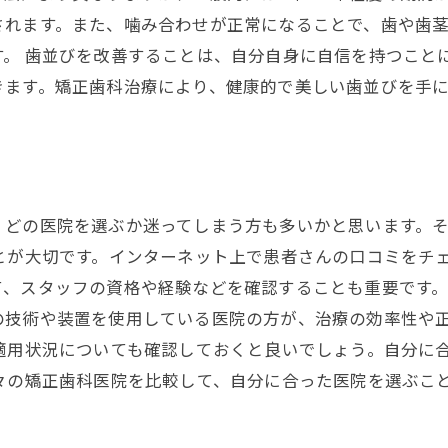
されます。また、噛み合わせが正常になることで、歯や歯
。 歯並びを改善することは、自分自身に自信を持つこと
きます。矯正歯科治療により、健康的で美しい歯並びを手
、どの医院を選ぶか迷ってしまう方も多いかと思います。
とが大切です。インターネット上で患者さんの口コミをチ
、スタッフの資格や経験などを確認することも重要です。
の技術や装置を使用している医院の方が、治療の効率性や
適用状況についても確認しておくと良いでしょう。自分に
々の矯正歯科医院を比較して、自分に合った医院を選ぶこ