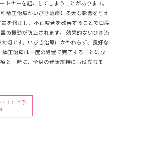
ートナーを起こしてしまうことがあります。
歯科矯正治療がいびき治療に多大な影響を与え
位置を修正し、不正咬合を改善することで口腔
蓋の振動が防止されます。 効果的ないびき治
が大切です。いびき治療にかかわらず、良好な
 矯正治療は一度の処置で完了することはな
治療と同時に、全身の健康維持にも役立ちま
セリング予
約