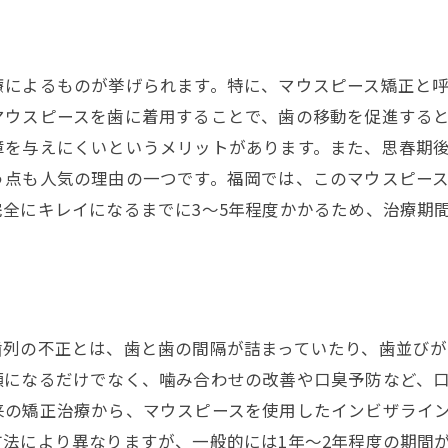
療によるものが挙げられます。特に、マウスピース矯正と
マウスピースを歯に着用することで、歯の移動を促進する
障を与えにくいというメリットがあります。また、思春期
う点も人気の理由の一つです。福岡では、このマウスピー
全にキレイになるまでに3～5年程度かかるため、治療期
？
歯列の不正とは、歯と歯の間隔が詰まっていたり、歯並びが
になるだけでなく、噛み合わせの改善や口臭予防など、口
来の矯正治療から、マウスピースを使用したインビザライ
法により異なりますが、一般的には1年〜2年程度の期間が