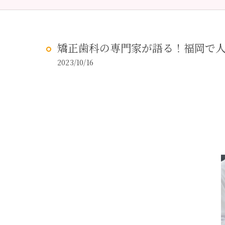
予防歯科
虫歯治
矯正歯科の専門家が語る！福岡で
2023/10/16