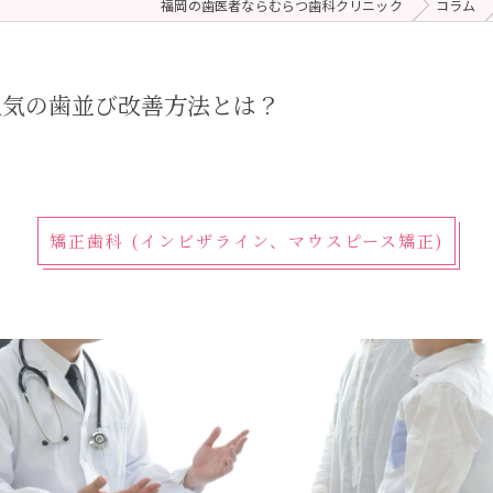
福岡の歯医者ならむらつ歯科クリニック
コラム
 (メンテナンス)
療（ダイレクトボンディング）
人気の歯並び改善方法とは？
矯正歯科 (インビザライン、マウスピース矯正)