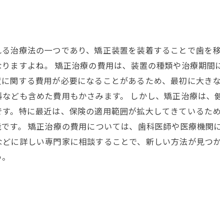
れる治療法の一つであり、矯正装置を装着することで歯を移
なりますよね。 矯正治療の費用は、装置の種類や治療期間
置に関する費用が必要になることがあるため、最初に大き
料なども含めた費用もかさみます。 しかし、矯正治療は、
です。特に最近は、保険の適用範囲が拡大してきているた
です。 矯正治療の費用については、歯科医師や医療機関
などに詳しい専門家に相談することで、新しい方法が見つ
う。