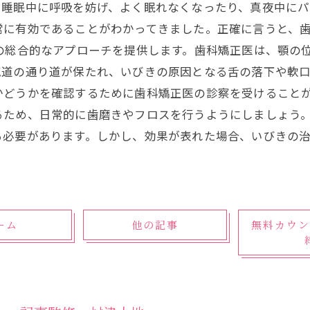
。睡眠中に呼吸を妨げ、よく眠れなくなったり、真夜中にパ
常に有効であることがわかってきました。正確に言うと、
の総合的なアプローチを提供します。歯科矯正医は、顎の
道の通り道が保たれ、いびきの原因となる舌の落下や軟口
かどうかを確認するために歯科矯正医の診察を受けること
るため、日常的に歯磨きやフロスを行うようにしましょう。
る必要があります。しかし、効果が表れた場合、いびきの
ーム
他の記事
無料カウン