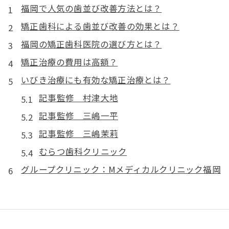
福岡で人気の歯並び改善方法とは？
矯正歯科による歯並び改善の効果とは？
福岡の矯正歯科医院の選び方とは？
矯正治療の費用は高額？
いびき治療にも有効な矯正治療とは？
記事監修 村津大地
記事監修 三嶋一平
記事監修 三嶋茉莉
むらつ歯科クリニック
グループクリニック：Mメディカルクリニック福岡