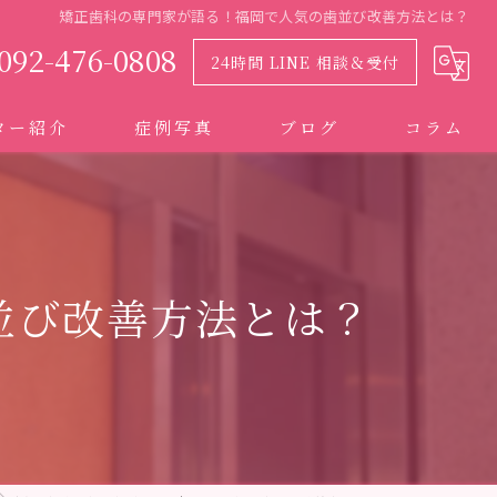
矯正歯科の専門家が語る！福岡で人気の歯並び改善方法とは？
092-476-0808
24時間 LINE 相談＆受付
ター紹介
症例写真
ブログ
コラム
並び改善方法とは？