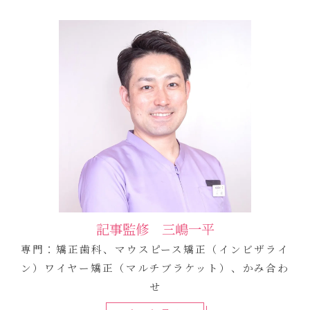
記事監修 三嶋一平
専門：矯正歯科、マウスピース矯正（インビザライ
ン）ワイヤー矯正（マルチブラケット）、かみ合わ
せ