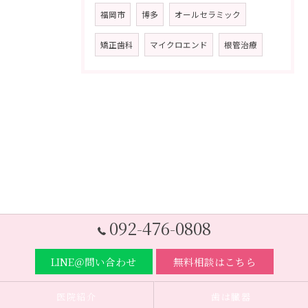
福岡市
博多
オールセラミック
矯正歯科
マイクロエンド
根管治療
092-476-0808
LINE＠問い合わせ
無料相談はこちら
医院紹介
歯は臓器