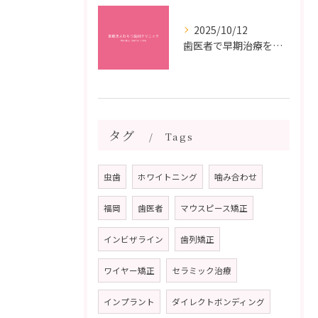
2025/10/12
歯医者で早期治療を受けるメリットと虫歯悪化を防ぐ最短ステップ
タグ
Tags
虫歯
ホワイトニング
噛み合わせ
福岡
歯医者
マウスピース矯正
インビザライン
歯列矯正
ワイヤー矯正
セラミック治療
インプラント
ダイレクトボンディング