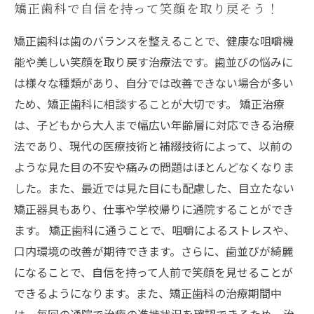
矯正歯科で自信を持って笑顔を取り戻そう！
矯正歯科は歯のバランスを整えることで、健康な咀嚼機
能や美しい笑顔を取り戻す治療法です。歯並びの悩みに
は様々な種類があり、自分では改善できない場合が多い
ため、矯正歯科に相談することが大切です。 矯正治療
は、子どもから大人まで幅広い年齢層に対応できる治療
法であり、現代の医療技術と補綴技術によって、以前の
ような見た目の不安や痛みの問題はほとんどなくなりま
した。また、最近では見た目にも配慮した、目立たない
矯正器具もあり、仕事や学校帰りに通院することができ
ます。 矯正歯科に通うことで、咀嚼によるストレスや、
口内環境の改善が期待できます。さらに、歯並びが綺麗
になることで、自信を持って人前で笑顔を見せることが
できるようになります。また、矯正歯科の治療期間中