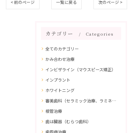
< 前のページ
一覧に戻る
次のページ >
カテゴリー
Categories
全てのカテゴリー
かみ合わせ治療
インビザライン（マウスピース矯正）
インプラント
ホワイトニング
審美歯科（セラミック治療、ラミネートべニア、ダイレクトボンディング）
根管治療
歯は臓器（むらつ歯科）
歯周病治療