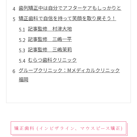
歯列矯正中は自分でアフターケアもしっかりと
矯正歯科で自信を持って笑顔を取り戻そう！
記事監修 村津大地
記事監修 三嶋一平
記事監修 三嶋茉莉
むらつ歯科クリニック
グループクリニック：Mメディカルクリニック
福岡
矯正歯科 (インビザライン、マウスピース矯正)