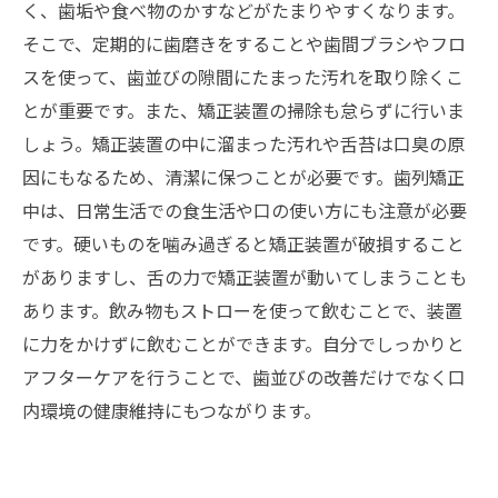
く、歯垢や食べ物のかすなどがたまりやすくなります。
そこで、定期的に歯磨きをすることや歯間ブラシやフロ
スを使って、歯並びの隙間にたまった汚れを取り除くこ
とが重要です。また、矯正装置の掃除も怠らずに行いま
しょう。矯正装置の中に溜まった汚れや舌苔は口臭の原
因にもなるため、清潔に保つことが必要です。歯列矯正
中は、日常生活での食生活や口の使い方にも注意が必要
です。硬いものを噛み過ぎると矯正装置が破損すること
がありますし、舌の力で矯正装置が動いてしまうことも
あります。飲み物もストローを使って飲むことで、装置
に力をかけずに飲むことができます。自分でしっかりと
アフターケアを行うことで、歯並びの改善だけでなく口
内環境の健康維持にもつながります。