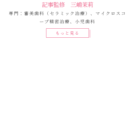
記事監修 三嶋茉莉
専門：審美歯科（セラミック治療）、マイクロスコ
ープ精密治療、小児歯科
もっと見る