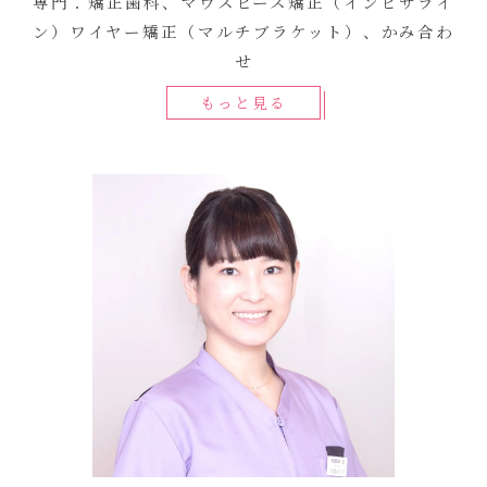
専門：矯正歯科、マウスピース矯正（インビザライ
ン）ワイヤー矯正（マルチブラケット）、かみ合わ
せ
もっと見る