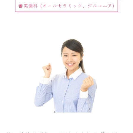
審美歯科 (オールセラミック、ジルコニア)