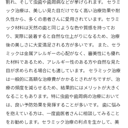
割れ、そして虫歯や歯周病などが挙げられます。 セラミ
ック治療は、美しい見た目だけでなく高い治療効果や耐
久性から、多くの患者さんに愛用されています。セラミ
ック材料は天然の歯と同じような色や質感を持ってお
り、実際に装着すると自然な仕上がりになるため、治療
後の美しさに大変満足される方が多いです。 また、セラ
ミックは金属アレルギーの心配がなく、審美性にも優れ
た材料であるため、アレルギー性のある方や自然な見た
目が求められる場合にも適しています。 セラミック治療
は一般的に高額な治療費がかかるとされがちですが、治
療の頻度を減らせるため、結果的にはメリットが大きく
なることもあります。特に虫歯や歯周病の治療において
は、良い予防効果を発揮することが多いです。 歯に悩み
を抱えている方は、一度歯医者さんに相談してみること
をお勧めします。セラミック治療の利点を生かして、美