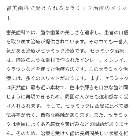
審美歯科で受けられるセラミック治療のメリッ
ト
審美歯科では、歯や歯茎の美しさを追求し、患者の自信
を取り戻す治療が提供されています。その中でも一番人
気がある治療がセラミック治療です。 セラミック治療
は、陶器のような素材で作られたインレー、オンレイ、
クラウンなどを使った治療方法です。このセラミック治
療には、多くのメリットがあります。 まず、セラミック
は天然歯に最も近い素材で、色味や輝きも自然な歯と同
じように再現できるため、周囲の人からも違和感なく受
け入れられます。 そして、セラミックは金属に比べて熱
伝導率が低く、自然な感触があります。また、セラミッ
クは金属によくある腐食や黄ばみなどの問題がありませ
ん。そのため、治療を受けた歯は長期間美しい状態を維