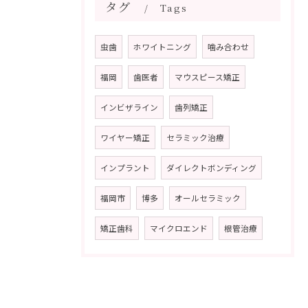
タグ
Tags
虫歯
ホワイトニング
噛み合わせ
福岡
歯医者
マウスピース矯正
インビザライン
歯列矯正
ワイヤー矯正
セラミック治療
インプラント
ダイレクトボンディング
福岡市
博多
オールセラミック
矯正歯科
マイクロエンド
根管治療