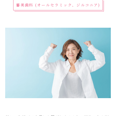
審美歯科 (オールセラミック、ジルコニア)