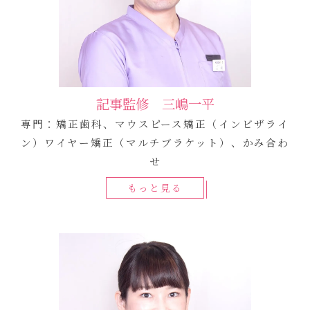
記事監修 三嶋一平
専門：矯正歯科、マウスピース矯正（インビザライ
ン）ワイヤー矯正（マルチブラケット）、かみ合わ
せ
もっと見る