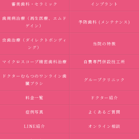
審美歯科・セラミック
インプラント
歯周病治療（再生医療、エムド
予防歯科 (メンテナンス)
ゲイン）
虫歯治療（ダイレクトボンディ
当院の特徴
ング）
マイクロスコープ精密歯科治療
自費専門併設技工所
ドクターむらつのワンライン歯
グループクリニック
臓ブラシ
料金一覧
ドクター紹介
症例写真
よくあるご質問
LINE紹介
オンライン相談