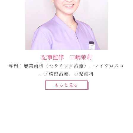
記事監修 三嶋茉莉
専門：審美歯科（セラミック治療）、マイクロスコ
ープ精密治療、小児歯科
もっと見る