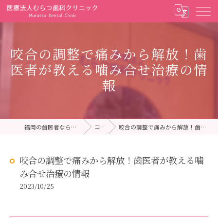
咬合の調整で痛みから解放！歯
医者が教える噛み合せ治療の情
報
福岡の歯医者ならむらつ歯科クリニック
コラム
咬合の調整で痛みから解放！歯医者が教える噛み合せ治療の情報
咬合の調整で痛みから解放！歯医者が教える噛
み合せ治療の情報
2023/10/25