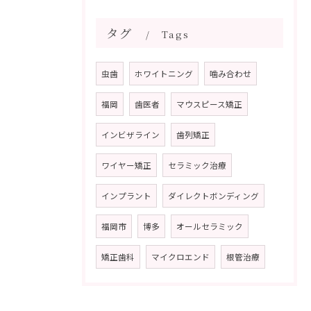
タグ
Tags
虫歯
ホワイトニング
噛み合わせ
福岡
歯医者
マウスピース矯正
インビザライン
歯列矯正
ワイヤー矯正
セラミック治療
インプラント
ダイレクトボンディング
福岡市
博多
オールセラミック
矯正歯科
マイクロエンド
根管治療