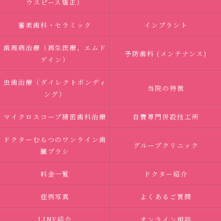
ウスピース矯正）
審美歯科・セラミック
インプラント
歯周病治療（再生医療、エムド
予防歯科 (メンテナンス)
ゲイン）
虫歯治療（ダイレクトボンディ
当院の特徴
ング）
マイクロスコープ精密歯科治療
自費専門併設技工所
ドクターむらつのワンライン歯
グループクリニック
臓ブラシ
料金一覧
ドクター紹介
症例写真
よくあるご質問
LINE紹介
オンライン相談