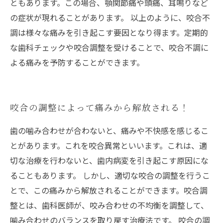
ともあります。この場合、顎関節痛や頭痛、耳鳴りなど
の症状が現れることがあります。 以上のように、咬合不
調は様々な痛みを引き起こす要因となり得ます。定期的
な歯科チェックや咬合調整を受けることで、咬合不調に
よる痛みを予防することができます。
咬合の調整によって痛みから解放される！
歯の噛み合わせが合わないと、痛みや不快感を感じるこ
とがあります。これを咬合異常といいます。これは、適
切な治療を行わないと、歯内病変を引き起こす原因にな
ることもあります。 しかし、適切な咬合の調整を行うこ
とで、この痛みから解放されることができます。咬合調
整とは、歯科医師が、咬み合わせの不均衡を調整して、
噛み合わせのバランスを取り戻す治療法です。 咬合の調