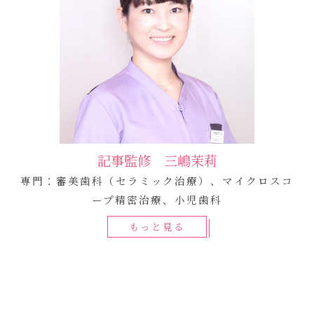
記事監修 三嶋茉莉
専門：審美歯科（セラミック治療）、マイクロスコ
ープ精密治療、小児歯科
もっと見る