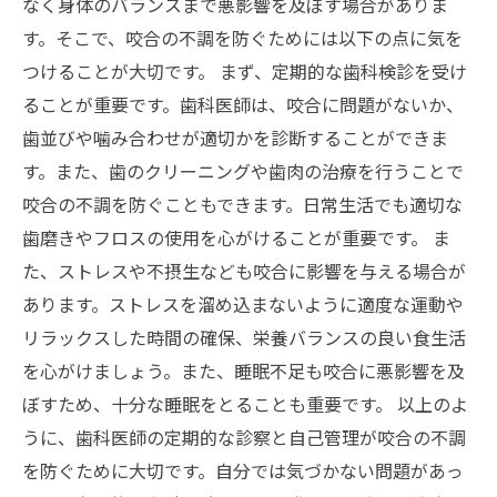
なく身体のバランスまで悪影響を及ぼす場合がありま
す。そこで、咬合の不調を防ぐためには以下の点に気を
つけることが大切です。 まず、定期的な歯科検診を受け
ることが重要です。歯科医師は、咬合に問題がないか、
歯並びや噛み合わせが適切かを診断することができま
す。また、歯のクリーニングや歯肉の治療を行うことで
咬合の不調を防ぐこともできます。日常生活でも適切な
歯磨きやフロスの使用を心がけることが重要です。 ま
た、ストレスや不摂生なども咬合に影響を与える場合が
あります。ストレスを溜め込まないように適度な運動や
リラックスした時間の確保、栄養バランスの良い食生活
を心がけましょう。また、睡眠不足も咬合に悪影響を及
ぼすため、十分な睡眠をとることも重要です。 以上のよ
うに、歯科医師の定期的な診察と自己管理が咬合の不調
を防ぐために大切です。自分では気づかない問題があっ