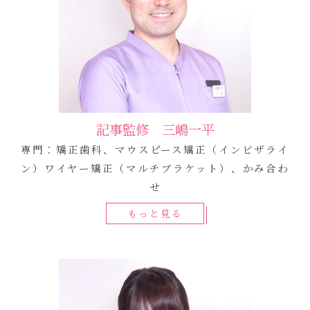
記事監修 三嶋一平
専門：矯正歯科、マウスピース矯正（インビザライ
ン）ワイヤー矯正（マルチブラケット）、かみ合わ
せ
もっと見る