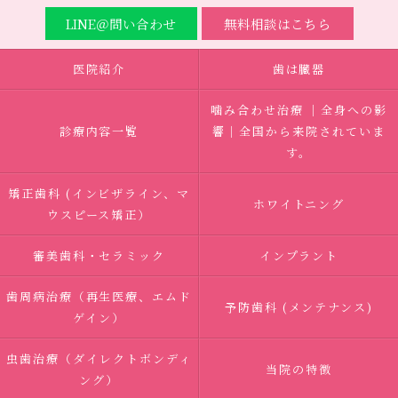
LINE＠問い合わせ
無料相談はこちら
医院紹介
歯は臓器
噛み合わせ治療 ｜全身への影
診療内容一覧
響｜全国から来院されていま
す。
矯正歯科 (インビザライン、マ
ホワイトニング
ウスピース矯正）
審美歯科・セラミック
インプラント
歯周病治療（再生医療、エムド
予防歯科 (メンテナンス)
ゲイン）
虫歯治療（ダイレクトボンディ
当院の特徴
ング）