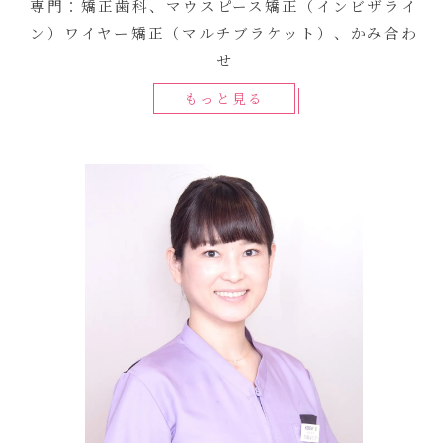
専門：矯正歯科、マウスピース矯正（インビザライ
ン）ワイヤー矯正（マルチブラケット）、かみ合わ
せ
もっと見る