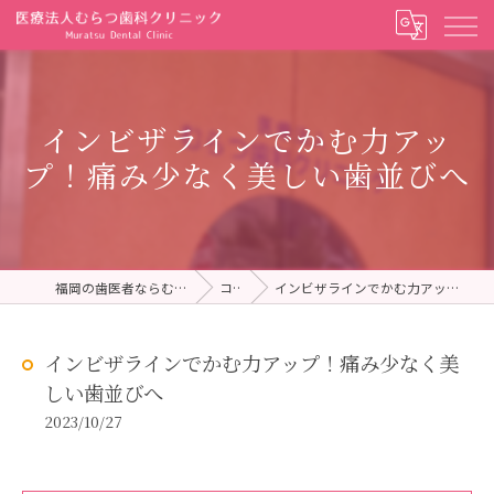
インビザラインでかむ力アッ
プ！痛み少なく美しい歯並びへ
福岡の歯医者ならむらつ歯科クリニック
コラム
インビザラインでかむ力アップ！痛み少なく美しい歯並びへ
インビザラインでかむ力アップ！痛み少なく美
しい歯並びへ
2023/10/27