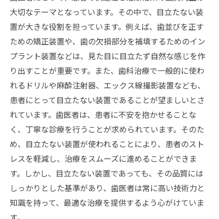
大切なテーマとなっています。その中で、目立たない装
置が大きな役割を担っています。例えば、歯並びを正す
ための矯正装置や、歯の欠損部分を補填するためのイン
プラント装置などは、見た目に目立たず自然な感じを作
り出すことが重要です。また、歯科治療で一般的に使わ
れるドリルや麻酔注射器、エックス線撮影装置なども、
患者にとって目立たない装置であることが望ましいとさ
れています。歯医者は、患者に不安を抱かせることな
く、丁寧な診療を行うことが求められています。そのた
め、目立たない装置が使われることにより、患者のスト
レスを軽減し、治療をスムーズに進めることができま
す。しかし、目立たない装置であっても、その品質には
しっかりとした基準があり、歯医者は常に高い技術力と
知識を持って、最適な治療を提供するよう心がけていま
す。