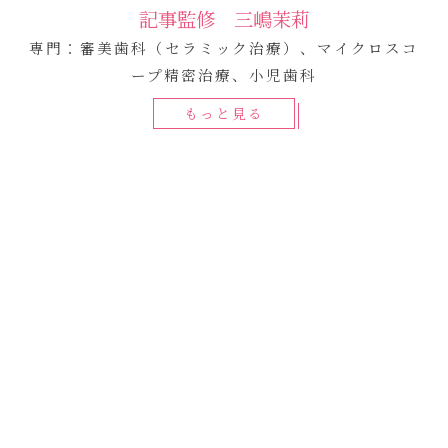
記事監修 三嶋茉莉
専門：審美歯科（セラミック治療）、マイクロスコ
ープ精密治療、小児歯科
もっと見る