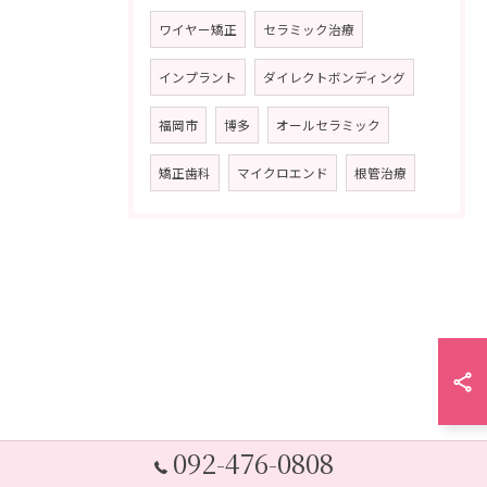
ワイヤー矯正
セラミック治療
インプラント
ダイレクトボンディング
福岡市
博多
オールセラミック
矯正歯科
マイクロエンド
根管治療
092-476-0808