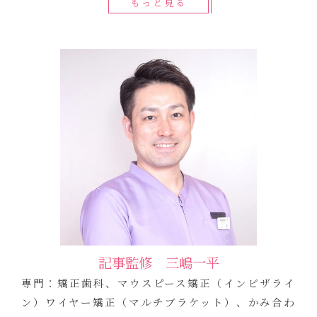
もっと見る
記事監修 三嶋一平
専門：矯正歯科、マウスピース矯正（インビザライ
ン）ワイヤー矯正（マルチブラケット）、かみ合わ