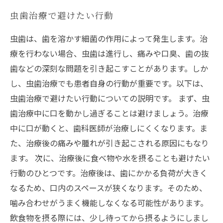
虫歯治療で避けたい行動
虫歯は、歯を溶かす細菌の作用によって発生します。治
療を行わない場合、虫歯は進行し、痛みや口臭、歯の抜
歯などの深刻な問題を引き起こすことがあります。しか
し、虫歯治療でも患者自身の行動が重要です。以下は、
虫歯治療で避けたい行動についての説明です。 まず、虫
歯治療中に口を動かし過ぎることは避けましょう。治療
中に口が動くと、歯科医師が治療しにくくなります。ま
た、治療後の痛みや腫れが引き起こされる原因にもなり
ます。 次に、治療後に食べ物や水を摂ることも避けたい
行動のひとつです。治療後は、歯にかかる負荷が大きく
なるため、口内のスペースが狭くなります。そのため、
噛み合わせがうまく機能しなくなる可能性があります。
飲食物を摂る際には、少し待ってから摂るようにしまし