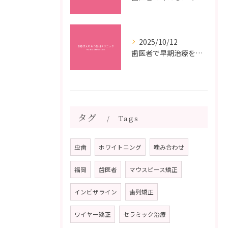
2025/10/12
歯医者で早期治療を受けるメリットと虫歯悪化を防ぐ最短ステップ
タグ
Tags
虫歯
ホワイトニング
噛み合わせ
福岡
歯医者
マウスピース矯正
インビザライン
歯列矯正
ワイヤー矯正
セラミック治療