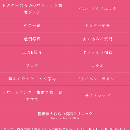
ドクターむらつのワンライン歯
グループクリニック
臓ブラシ
料金一覧
ドクター紹介
症例写真
よくあるご質問
LINE紹介
オンライン相談
ブログ
コラム
無料カウンセリング予約
プライバシーポリシー
ホワイトニング 歯磨き粉 お
サイトマップ
すすめ
© 2026 福岡の歯医者ならむらつ歯科クリニック ALL RIGHTS RESERVED.