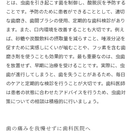
とは、虫歯を引き起こす菌を制御し、酸脱灰を予防する
ことです。予防のために患者ができることとして、適切
な歯磨き、歯間ブラシの使用、定期的な歯科検診があり
ます。また、口内環境を改善することも大切です。例え
ば、砂糖や炭酸飲料の摂取量を減らすこと、唾液分泌を
促すために実感しにくいが噛むことや、フッ素を含む歯
磨き剤を使うことも効果的です。最も重要なのは、虫歯
を放置せず、早期に治療を受けることです。実際に、虫
歯が進行してしまうと、歯を失うことがあるため、毎日
のケアと定期的な検診を行うことが大切です。歯科医師
は患者の状態に合わせたアドバイスを行うため、虫歯対
策についての相談は積極的に行いましょう。
歯の痛みを我慢せずに歯科医院へ