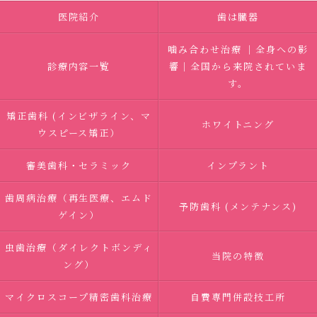
医院紹介
歯は臓器
噛み合わせ治療 ｜全身への影
診療内容一覧
響｜全国から来院されていま
す。
矯正歯科 (インビザライン、マ
ホワイトニング
ウスピース矯正）
審美歯科・セラミック
インプラント
歯周病治療（再生医療、エムド
予防歯科 (メンテナンス)
ゲイン）
虫歯治療（ダイレクトボンディ
当院の特徴
ング）
マイクロスコープ精密歯科治療
自費専門併設技工所