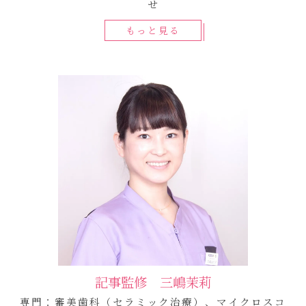
せ
もっと見る
記事監修 三嶋茉莉
専門：審美歯科（セラミック治療）、マイクロスコ