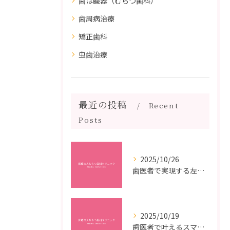
歯は臓器（むらつ歯科）
歯周病治療
矯正歯科
虫歯治療
最近の投稿
Recent
Posts
2025/10/26
歯医者で実現する左右対称治療のポイントと矯正治療選びの疑問解決ガイド
2025/10/19
歯医者で叶えるスマイルメイクオーバーなら福岡県福岡市博多区博多駅前の最新矯正治療解説