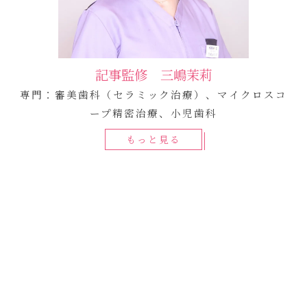
記事監修 三嶋茉莉
専門：審美歯科（セラミック治療）、マイクロスコ
ープ精密治療、小児歯科
もっと見る