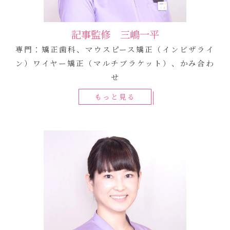
記事監修 三嶋一平
専門：矯正歯科、マウスピース矯正（インビザライ
ン）ワイヤー矯正（マルチブラケット）、かみ合わ
せ
もっと見る