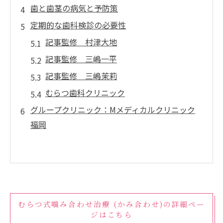
歯と歯茎の病気と予防策
定期的な歯科検診の必要性
記事監修 村津大地
記事監修 三嶋一平
記事監修 三嶋茉莉
むらつ歯科クリニック
グループクリニック：Mメディカルクリニック
福岡
むらつ式噛み合わせ治療 (かみ合わせ)の詳細ペー
ジはこちら