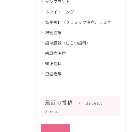
インプラント
ホワイトニング
審美歯科（セラミック治療、ラミネートべニア、ダイレクトボンディング）
根管治療
歯は臓器（むらつ歯科）
歯周病治療
矯正歯科
虫歯治療
最近の投稿
Recent
Posts