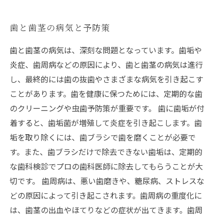
歯と歯茎の病気と予防策
歯と歯茎の病気は、深刻な問題となっています。歯垢や
炎症、歯周病などの原因により、歯と歯茎の病気は進行
し、最終的には歯の抜歯やさまざまな病気を引き起こす
ことがあります。歯を健康に保つためには、定期的な歯
のクリーニングや虫歯予防策が重要です。 歯に歯垢が付
着すると、歯垢菌が増殖して炎症を引き起こします。歯
垢を取り除くには、歯ブラシで歯を磨くことが必要で
す。また、歯ブラシだけで除去できない歯垢は、定期的
な歯科検診でプロの歯科医師に除去してもらうことが大
切です。 歯周病は、悪い歯磨きや、糖尿病、ストレスな
どの原因によって引き起こされます。歯周病の重度化に
は、歯茎の出血やほてりなどの症状が出てきます。歯周