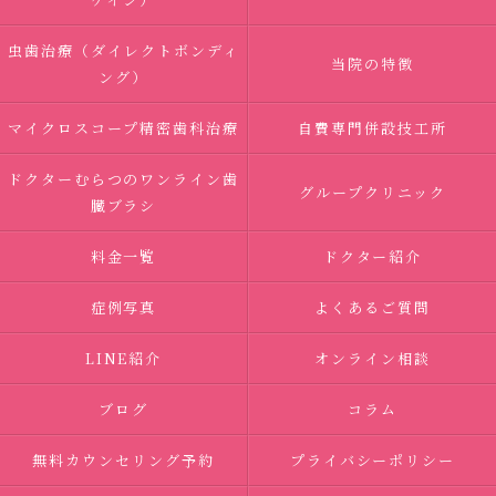
虫歯治療（ダイレクトボンディ
当院の特徴
ング）
マイクロスコープ精密歯科治療
自費専門併設技工所
ドクターむらつのワンライン歯
グループクリニック
臓ブラシ
料金一覧
ドクター紹介
症例写真
よくあるご質問
LINE紹介
オンライン相談
ブログ
コラム
無料カウンセリング予約
プライバシーポリシー