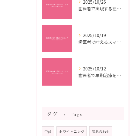
2025/10/26
歯医者で実現する左右対称治療のポイントと矯正治療選びの疑問解決ガイド
2025/10/19
歯医者で叶えるスマイルメイクオーバーなら福岡県福岡市博多区博多駅前の最新矯正治療解説
2025/10/12
歯医者で早期治療を受けるメリットと虫歯悪化を防ぐ最短ステップ
タグ
Tags
虫歯
ホワイトニング
噛み合わせ