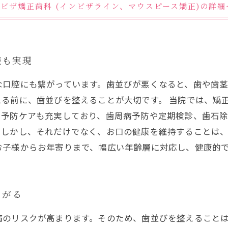
ンビザ矯正歯科 (インビザライン、マウスピース矯正)の詳
腔も実現
な口腔にも繋がっています。歯並びが悪くなると、歯や歯
る前に、歯並びを整えることが大切です。 当院では、矯
予防ケアも充実しており、歯周病予防や定期検診、歯石除
。しかし、それだけでなく、お口の健康を維持することは
お子様からお年寄りまで、幅広い年齢層に対応し、健康的
ながる
病のリスクが高まります。そのため、歯並びを整えること