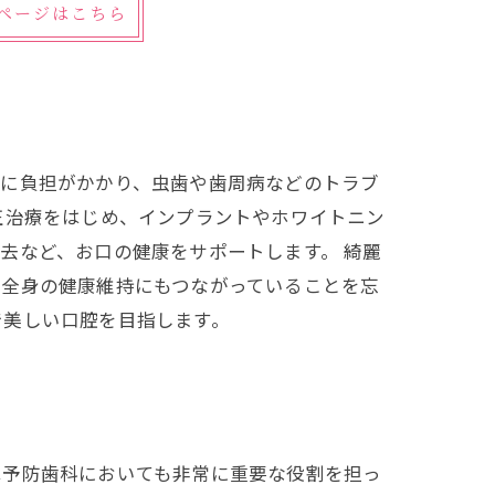
細ページはこちら
茎に負担がかかり、虫歯や歯周病などのトラブ
正治療をはじめ、インプラントやホワイトニン
去など、お口の健康をサポートします。 綺麗
、全身の健康維持にもつながっていることを忘
で美しい口腔を目指します。
は予防歯科においても非常に重要な役割を担っ