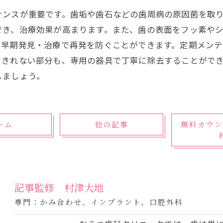
ナンスが重要です。歯垢や歯石などの歯周病の原因菌を取
でき、治療効果が高まります。また、歯の表面をフッ素や
、早期発見・治療で再発を防ぐことができます。定期メン
りきれない部分も、専用の器具で丁寧に除去することがで
しましょう。
ーム
他の記事
無料カウン
記事監修 村津大地
専門：かみ合わせ、インプラント、口腔外科