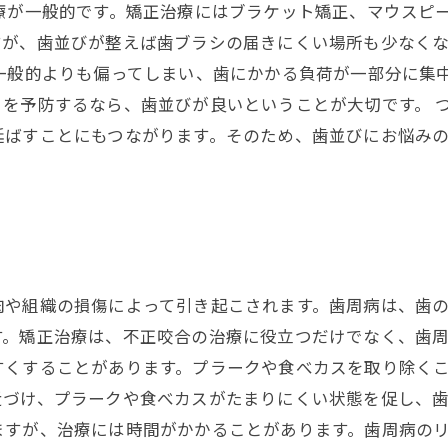
療が一般的です。矯正治療にはブラケット矯正、マウスピ
すが、歯並びが整えば歯ブラシの届きにくい場所も少なく
一般的よりも偏ってしまい、歯にかかる負荷が一部分に集
を予防するなら、歯並びが良いということが大切です。 
延ばすことにもつながります。そのため、歯並びにお悩み
肉や組織の損傷によって引き起こされます。歯周病は、歯の
す。矯正治療は、不正咬合の治療に役立つだけでなく、歯
すくすることがあります。プラークや食べカスを取り除く
近づけ、プラークや食べカスがたまりにくい状態を促し、
ますが、治療には時間がかかることがあります。歯周病の