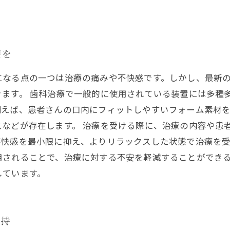
療を
になる点の一つは治療の痛みや不快感です。しかし、最新
きます。 歯科治療で一般的に使用されている装置には多種
例えば、患者さんの口内にフィットしやすいフォーム素材
などが存在します。 治療を受ける際に、治療の内容や患
快感を最小限に抑え、よりリラックスした状態で治療を受
用されることで、治療に対する不安を軽減することができ
しています。
維持