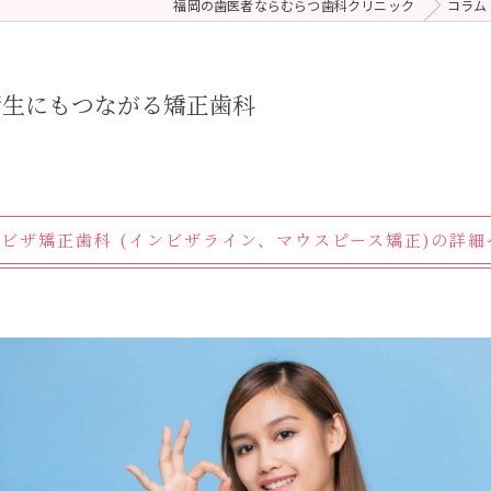
福岡の歯医者ならむらつ歯科クリニック
コラム
 (メンテナンス)
療（ダイレクトボンディング）
衛生にもつながる矯正歯科
ンビザ矯正歯科 (インビザライン、マウスピース矯正)の詳