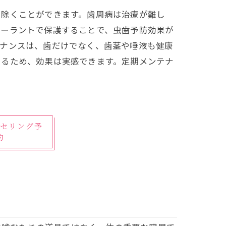
り除くことができます。歯周病は治療が難し
シーラントで保護することで、虫歯予防効果が
テナンスは、歯だけでなく、歯茎や唾液も健康
きるため、効果は実感できます。定期メンテナ
セリング予
約