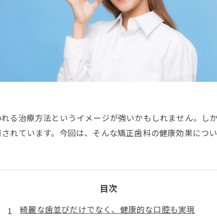
われる治療方法というイメージが強いかもしれません。し
目されています。今回は、そんな矯正歯科の健康効果につ
目次
綺麗な歯並びだけでなく、健康的な口腔も実現