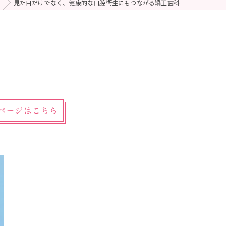
見た目だけでなく、健康的な口腔衛生にもつながる矯正歯科
細ページはこちら