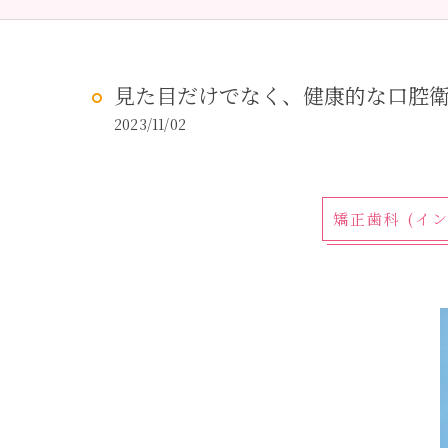
予防歯科
虫歯治
見た目だけでなく、健康的な口腔
2023/11/02
矯正歯科 (イ