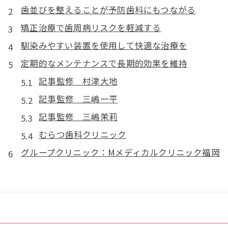
歯並びを整えることが予防歯科にもつながる
矯正治療で歯周病リスクを軽減する
馴染みやすい装置を使用して快適な治療を
定期的なメンテナンスで長期的効果を維持
記事監修 村津大地
記事監修 三嶋一平
記事監修 三嶋茉莉
むらつ歯科クリニック
グループクリニック：Mメディカルクリニック福岡