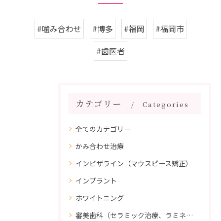
#噛み合わせ
#博多
#福岡
#福岡市
#歯医者
カテゴリー
Categories
全てのカテゴリー
かみ合わせ治療
インビザライン（マウスピース矯正）
インプラント
ホワイトニング
審美歯科（セラミック治療、ラミネートべニア、ダイレクトボンディング）