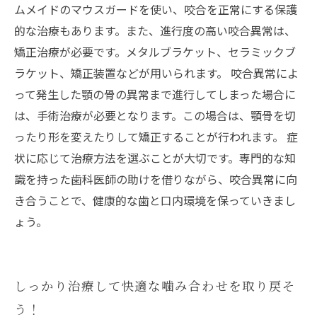
ムメイドのマウスガードを使い、咬合を正常にする保護
的な治療もあります。また、進行度の高い咬合異常は、
矯正治療が必要です。メタルブラケット、セラミックブ
ラケット、矯正装置などが用いられます。 咬合異常によ
って発生した顎の骨の異常まで進行してしまった場合に
は、手術治療が必要となります。この場合は、顎骨を切
ったり形を変えたりして矯正することが行われます。 症
状に応じて治療方法を選ぶことが大切です。専門的な知
識を持った歯科医師の助けを借りながら、咬合異常に向
き合うことで、健康的な歯と口内環境を保っていきまし
ょう。
しっかり治療して快適な噛み合わせを取り戻そ
う！