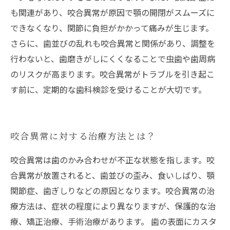
も関連があり、咬合異常が原因で顎の開閉がスムーズに
できなくなり、関節に負担がかかって痛みが生じます。
さらに、歯並びの乱れも咬合異常と関係があり、調整を
行わないと、歯磨きがしにくくなることで虫歯や歯周病
のリスクが高まります。咬合異常がトラブルを引き起こ
す前に、定期的な歯科検診を受けることが大切です。
咬合異常に対する治療方法とは？
咬合異常は歯のかみ合わせが不正な状態を指します。咬
合異常が放置されると、歯並びの歪み、食いしばり、顎
関節症、歯ぎしりなどの原因となります。咬合異常の治
療方法は、症状の程度により異なりますが、保護的な治
療、矯正治療、手術治療があります。 歯の表面にカスタ