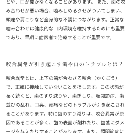
とや、口が開かなくなることがあります。 また、歯の咬
み合わせが悪い場合、噛みしめるクセがついてしまい、
頭痛や肩こりなど全身的な不調につながります。正常な
噛み合わせは健康的な口内環境を維持するためにも重要
であり、早期に歯医者で治療することが重要です。
咬合異常が引き起こす歯や口のトラブルとは？
咬合異常とは、上下の歯が合わさる咬合（かくごう）
で、正確に接触していないことを指します。この状態が
長く続くと、歯のすり減りや、歯ぎしり、顎関節症、歯
並びの乱れ、口臭、頭痛などのトラブルが引き起こされ
ることがあります。特に歯のすり減りは、咬合異常が原
因であることが多く、歯の表面が削れたり、歯茎にダメ
ージを与えたりすることがあります。また、顎関節症に