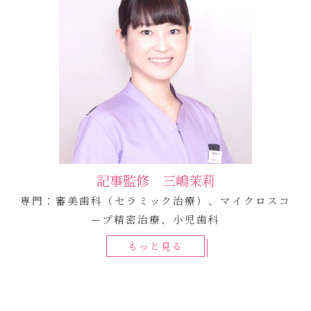
記事監修 三嶋茉莉
専門：審美歯科（セラミック治療）、マイクロスコ
ープ精密治療、小児歯科
もっと見る