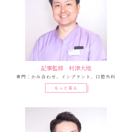
記事監修 村津大地
専門：かみ合わせ、インプラント、口腔外科
もっと見る