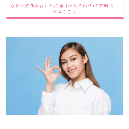
むらつ式噛み合わせ治療 (かみ合わせ)の詳細ペー
ジはこちら