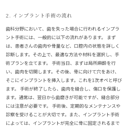
2. インプラント手術の流れ
歯科分野において、歯を失った場合に行われるインプラ
ント手術には、一般的に以下の流れがあります。 まず
は、患者さんの歯肉や骨量など、口腔内の状態を詳しく
診断します。その上で、最適な方法や材料を選択し、手
術プランを立てます。 手術当日、まずは局所麻酔を行
い、歯肉を切開します。その後、骨に向けて穴をあけ、
そこにインプラントを挿入します。これを1次オペと呼び
ます。 手術が終了したら、歯肉を縫合し、傷口を保護し
ます。通常は、翌日から歯磨きが可能ですが、縫合部分
には注意が必要です。 手術後、定期的なメンテナンスや
診察を受けることが大切です。また、インプラント手術
によっては、インプラントが完全に骨に固定されるまで