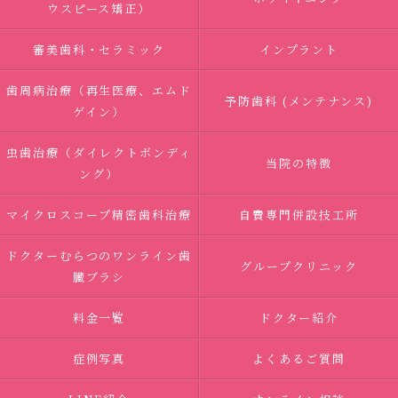
ウスピース矯正）
審美歯科・セラミック
インプラント
歯周病治療（再生医療、エムド
予防歯科 (メンテナンス)
ゲイン）
虫歯治療（ダイレクトボンディ
当院の特徴
ング）
マイクロスコープ精密歯科治療
自費専門併設技工所
ドクターむらつのワンライン歯
グループクリニック
臓ブラシ
料金一覧
ドクター紹介
症例写真
よくあるご質問