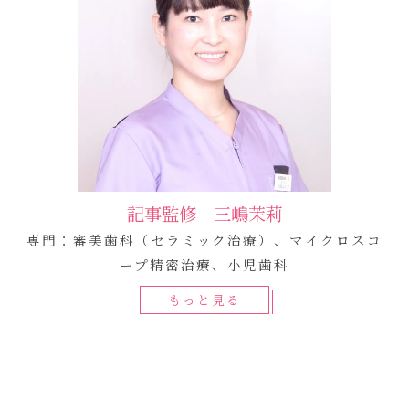
記事監修 三嶋茉莉
専門：審美歯科（セラミック治療）、マイクロスコ
ープ精密治療、小児歯科
もっと見る