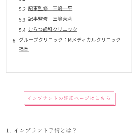
記事監修 三嶋一平
記事監修 三嶋茉莉
むらつ歯科クリニック
グループクリニック：Mメディカルクリニック
福岡
インプラントの詳細ページはこちら
1. インプラント手術とは？