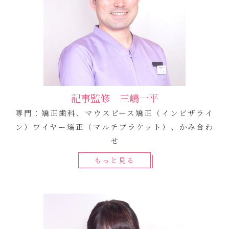
記事監修 三嶋一平
専門：矯正歯科、マウスピース矯正（インビザライ
ン）ワイヤー矯正（マルチブラケット）、かみ合わ
せ
もっと見る