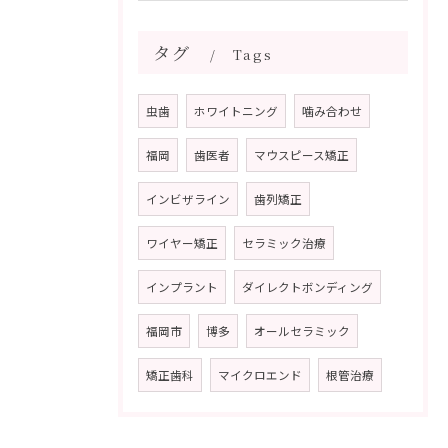
タグ
Tags
虫歯
ホワイトニング
噛み合わせ
福岡
歯医者
マウスピース矯正
インビザライン
歯列矯正
ワイヤー矯正
セラミック治療
インプラント
ダイレクトボンディング
福岡市
博多
オールセラミック
矯正歯科
マイクロエンド
根管治療