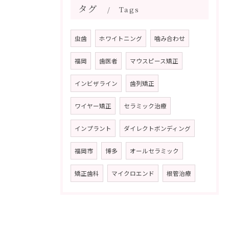
タグ
Tags
虫歯
ホワイトニング
噛み合わせ
福岡
歯医者
マウスピース矯正
インビザライン
歯列矯正
ワイヤー矯正
セラミック治療
インプラント
ダイレクトボンディング
福岡市
博多
オールセラミック
矯正歯科
マイクロエンド
根管治療