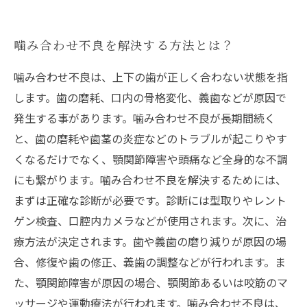
噛み合わせ不良を解決する方法とは？
噛み合わせ不良は、上下の歯が正しく合わない状態を指
します。歯の磨耗、口内の骨格変化、義歯などが原因で
発生する事があります。噛み合わせ不良が長期間続く
と、歯の磨耗や歯茎の炎症などのトラブルが起こりやす
くなるだけでなく、顎関節障害や頭痛など全身的な不調
にも繋がります。噛み合わせ不良を解決するためには、
まずは正確な診断が必要です。診断には型取りやレント
ゲン検査、口腔内カメラなどが使用されます。次に、治
療方法が決定されます。歯や義歯の磨り減りが原因の場
合、修復や歯の修正、義歯の調整などが行われます。ま
た、顎関節障害が原因の場合、顎関節あるいは咬筋のマ
ッサージや運動療法が行われます。噛み合わせ不良は、