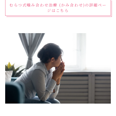
むらつ式噛み合わせ治療 (かみ合わせ)の詳細ペー
ジはこちら