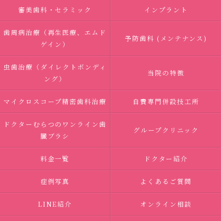
審美歯科・セラミック
インプラント
歯周病治療（再生医療、エムド
予防歯科 (メンテナンス)
ゲイン）
虫歯治療（ダイレクトボンディ
当院の特徴
ング）
マイクロスコープ精密歯科治療
自費専門併設技工所
ドクターむらつのワンライン歯
グループクリニック
臓ブラシ
料金一覧
ドクター紹介
症例写真
よくあるご質問
LINE紹介
オンライン相談