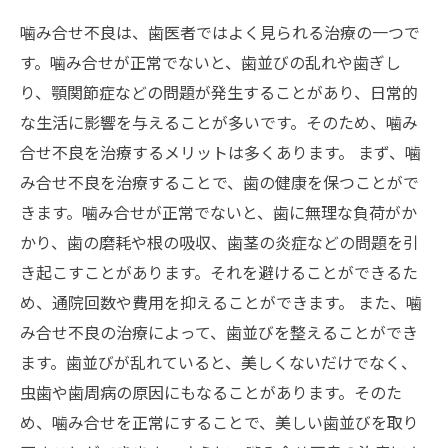
噛み合せ不良は、歯医者ではよく見られる治療の一つで
す。噛み合せが正常でないと、歯並びの乱れや歯ぎし
り、顎関節症などの問題が発生することがあり、日常的
な生活に影響を与えることが多いです。そのため、噛み
合せ不良を治療するメリットは多くあります。 まず、噛
み合せ不良を治療することで、歯の健康を保つことがで
きます。噛み合せが正常でないと、歯に無理な負荷がか
かり、歯の磨耗や根の吸収、歯茎の炎症などの問題を引
き起こすことがあります。それを避けることができるた
め、通院回数や費用を抑えることができます。 また、噛
み合せ不良の治療によって、歯並びを整えることができ
ます。歯並びが乱れていると、美しくないだけでなく、
虫歯や歯周病の原因にもなることがあります。そのた
め、噛み合せを正常にすることで、美しい歯並びを取り