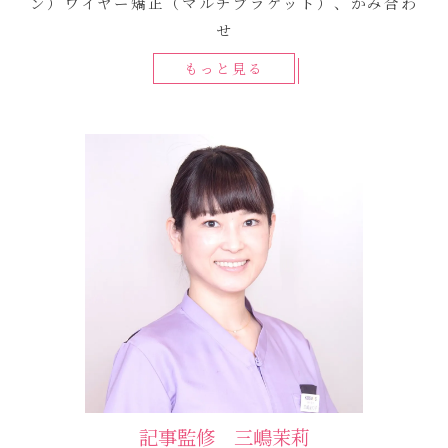
ン）ワイヤー矯正（マルチブラケット）、かみ合わ
せ
もっと見る
記事監修 三嶋茉莉