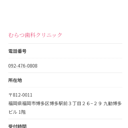
むらつ歯科クリニック
電話番号
092-476-0808
所在地
〒812-0011
福岡県福岡市博多区博多駅前３丁目２６−２９ 九勧博多
ビル 1階
受付時間