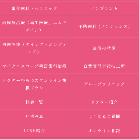
審美歯科・セラミック
インプラント
歯周病治療（再生医療、エムド
予防歯科 (メンテナンス)
ゲイン）
虫歯治療（ダイレクトボンディ
当院の特徴
ング）
マイクロスコープ精密歯科治療
自費専門併設技工所
ドクターむらつのワンライン歯
グループクリニック
臓ブラシ
料金一覧
ドクター紹介
症例写真
よくあるご質問
LINE紹介
オンライン相談