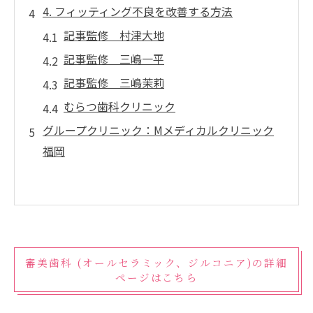
4. フィッティング不良を改善する方法
記事監修 村津大地
記事監修 三嶋一平
記事監修 三嶋茉莉
むらつ歯科クリニック
グループクリニック：Mメディカルクリニック
福岡
審美歯科 (オールセラミック、ジルコニア)の詳細
ページはこちら