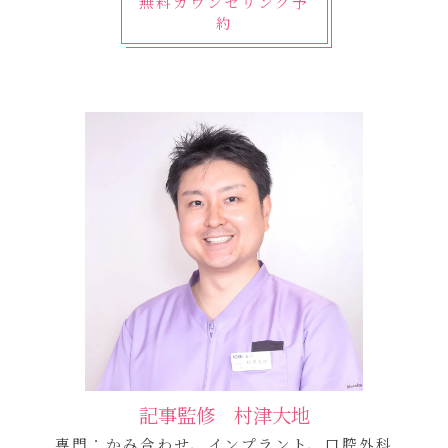
無料カウンセリング予
約
記事監修 村津大地
専門：かみ合わせ、インプラント、口腔外科