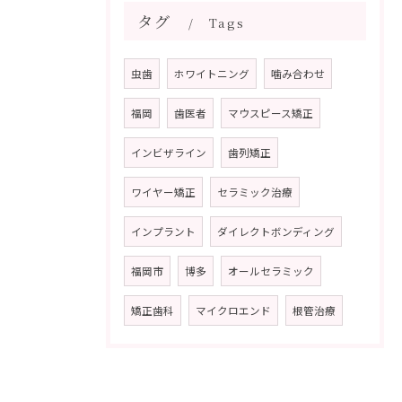
タグ
Tags
虫歯
ホワイトニング
噛み合わせ
福岡
歯医者
マウスピース矯正
インビザライン
歯列矯正
ワイヤー矯正
セラミック治療
インプラント
ダイレクトボンディング
福岡市
博多
オールセラミック
矯正歯科
マイクロエンド
根管治療