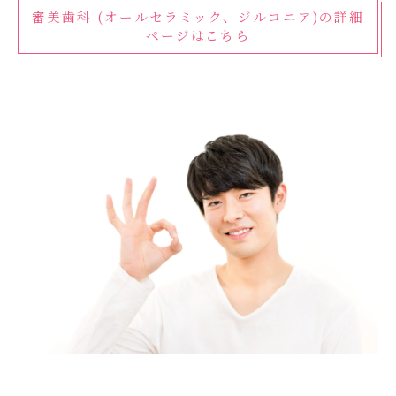
審美歯科 (オールセラミック、ジルコニア)の詳細
ページはこちら