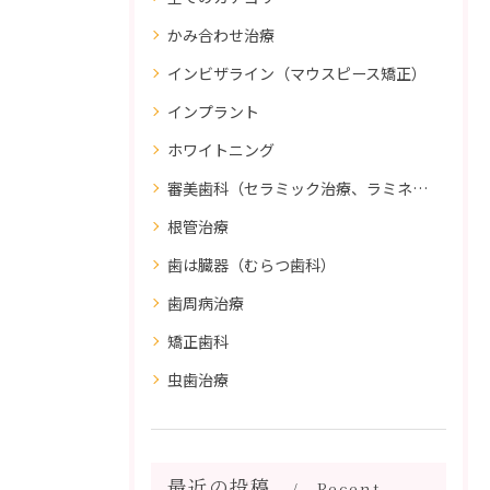
かみ合わせ治療
インビザライン（マウスピース矯正）
インプラント
ホワイトニング
審美歯科（セラミック治療、ラミネートべニア、ダイレクトボンディング）
根管治療
歯は臓器（むらつ歯科）
歯周病治療
矯正歯科
虫歯治療
最近の投稿
Recent