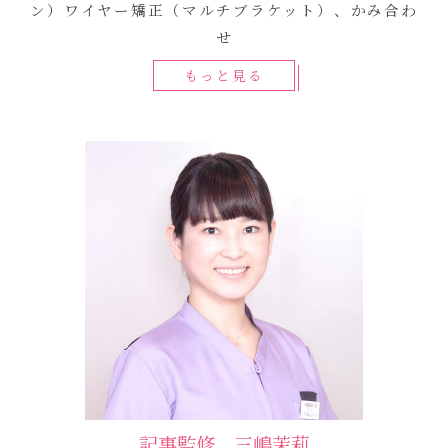
ン）ワイヤー矯正（マルチブラケット）、かみ合わ
せ
もっと見る
記事監修 三嶋茉莉