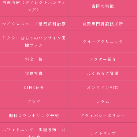
虫歯治療（ダイレクトボンディ
当院の特徴
ング）
マイクロスコープ精密歯科治療
自費専門併設技工所
ドクターむらつのワンライン歯
グループクリニック
臓ブラシ
料金一覧
ドクター紹介
症例写真
よくあるご質問
LINE紹介
オンライン相談
ブログ
コラム
無料カウンセリング予約
プライバシーポリシー
ホワイトニング 歯磨き粉 お
サイトマップ
すすめ