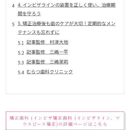
4. インビザラインの装置を正しく使い、治療期
間を守ろう
5. 矯正治療後も歯のケアが大切！定期的なメン
テナンスも忘れずに
記事監修 村津大地
記事監修 三嶋一平
記事監修 三嶋茉莉
むらつ歯科クリニック
矯正歯科 (インビザ矯正歯科 (インビザライン、マ
ウスピース矯正)の詳細ページはこちら