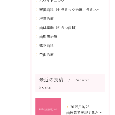
ホワイトニング
審美歯科（セラミック治療、ラミネートべニア、ダイレクトボンディング）
根管治療
歯は臓器（むらつ歯科）
歯周病治療
矯正歯科
虫歯治療
最近の投稿
Recent
Posts
2025/10/26
歯医者で実現する左右対称治療のポイントと矯正治療選びの疑問解決ガイド