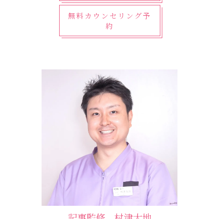
無料カウンセリング予
約
記事監修 村津大地