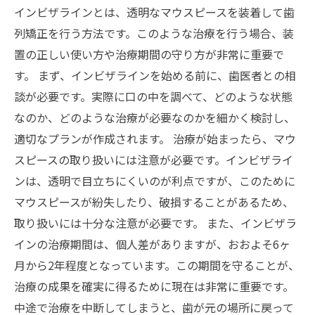
インビザラインとは、透明なマウスピースを装着して歯
列矯正を行う方法です。このような治療を行う場合、装
置の正しい使い方や治療期間の守り方が非常に重要で
す。 まず、インビザラインを始める前に、歯医者との相
談が必要です。実際に口の中を調べて、どのような状態
なのか、どのような治療が必要なのかを細かく検討し、
適切なプランが作成されます。 治療が始まったら、マウ
スピースの取り扱いには注意が必要です。インビザライ
ンは、透明で目立ちにくいのが利点ですが、このために
マウスピースが紛失したり、破損することがあるため、
取り扱いには十分な注意が必要です。 また、インビザラ
インの治療期間は、個人差がありますが、おおよそ6ヶ
月から2年程度となっています。この期間を守ることが、
治療の成果を確実に得るために現在は非常に重要です。
中途で治療を中断してしまうと、歯が元の場所に戻って