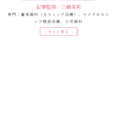
記事監修 三嶋茉莉
専門：審美歯科（セラミック治療）、マイクロスコ
ープ精密治療、小児歯科
もっと見る