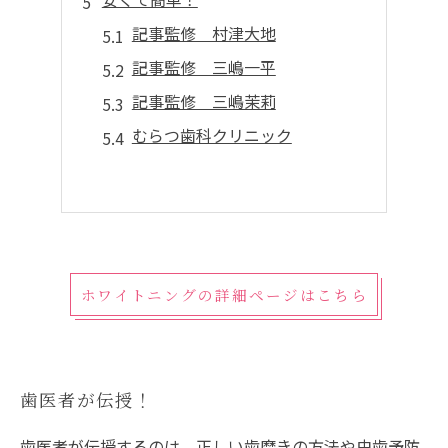
記事監修 村津大地
記事監修 三嶋一平
記事監修 三嶋茉莉
むらつ歯科クリニック
ホワイトニングの詳細ページはこちら
歯医者が伝授！
歯医者が伝授するのは、正しい歯磨きの方法や虫歯予防