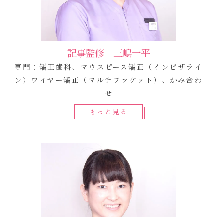
記事監修 三嶋一平
専門：矯正歯科、マウスピース矯正（インビザライ
ン）ワイヤー矯正（マルチブラケット）、かみ合わ
せ
もっと見る