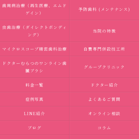
歯周病治療（再生医療、エムド
予防歯科 (メンテナンス)
ゲイン）
虫歯治療（ダイレクトボンディ
当院の特徴
ング）
マイクロスコープ精密歯科治療
自費専門併設技工所
ドクターむらつのワンライン歯
グループクリニック
臓ブラシ
料金一覧
ドクター紹介
症例写真
よくあるご質問
LINE紹介
オンライン相談
ブログ
コラム