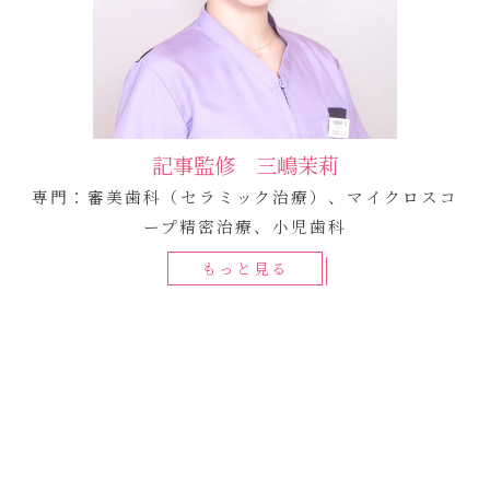
記事監修 三嶋茉莉
専門：審美歯科（セラミック治療）、マイクロスコ
ープ精密治療、小児歯科
もっと見る