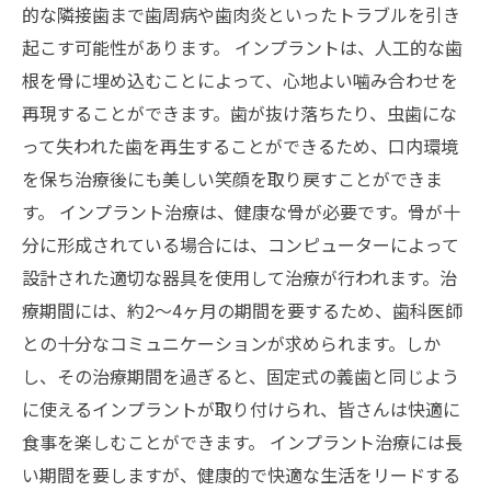
的な隣接歯まで歯周病や歯肉炎といったトラブルを引き
起こす可能性があります。 インプラントは、人工的な歯
根を骨に埋め込むことによって、心地よい噛み合わせを
再現することができます。歯が抜け落ちたり、虫歯にな
って失われた歯を再生することができるため、口内環境
を保ち治療後にも美しい笑顔を取り戻すことができま
す。 インプラント治療は、健康な骨が必要です。骨が十
分に形成されている場合には、コンピューターによって
設計された適切な器具を使用して治療が行われます。治
療期間には、約2〜4ヶ月の期間を要するため、歯科医師
との十分なコミュニケーションが求められます。しか
し、その治療期間を過ぎると、固定式の義歯と同じよう
に使えるインプラントが取り付けられ、皆さんは快適に
食事を楽しむことができます。 インプラント治療には長
い期間を要しますが、健康的で快適な生活をリードする