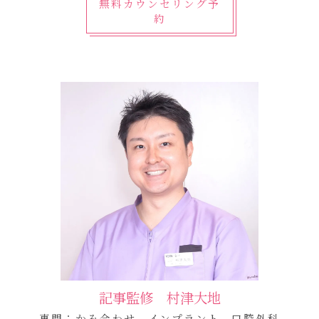
無料カウンセリング予
約
記事監修 村津大地
専門：かみ合わせ、インプラント、口腔外科