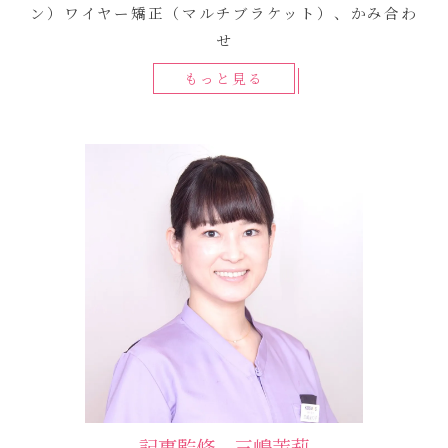
ン）ワイヤー矯正（マルチブラケット）、かみ合わ
せ
もっと見る
記事監修 三嶋茉莉