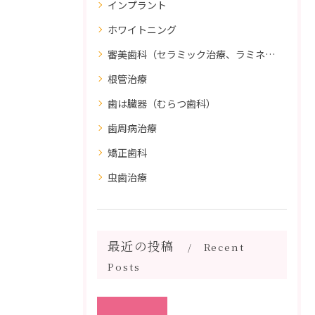
インプラント
ホワイトニング
審美歯科（セラミック治療、ラミネートべニア、ダイレクトボンディング）
根管治療
歯は臓器（むらつ歯科）
歯周病治療
矯正歯科
虫歯治療
最近の投稿
Recent
Posts