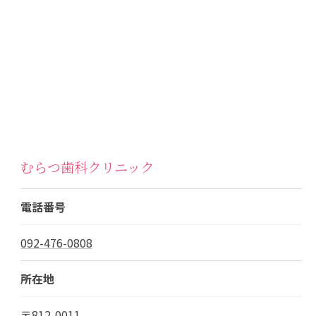
むらつ歯科クリニック
電話番号
092-476-0808
所在地
〒812-0011