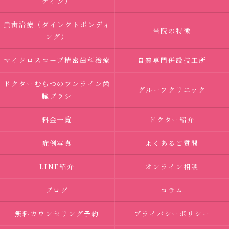
ゲイン）
虫歯治療（ダイレクトボンディ
当院の特徴
ング）
マイクロスコープ精密歯科治療
自費専門併設技工所
ドクターむらつのワンライン歯
グループクリニック
臓ブラシ
料金一覧
ドクター紹介
症例写真
よくあるご質問
LINE紹介
オンライン相談
ブログ
コラム
無料カウンセリング予約
プライバシーポリシー