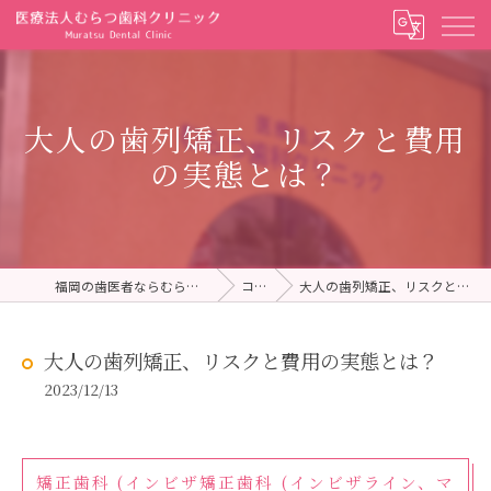
大人の歯列矯正、リスクと費用
の実態とは？
福岡の歯医者ならむらつ歯科クリニック
コラム
大人の歯列矯正、リスクと費用の実態とは？
大人の歯列矯正、リスクと費用の実態とは？
2023/12/13
矯正歯科 (インビザ矯正歯科 (インビザライン、マ