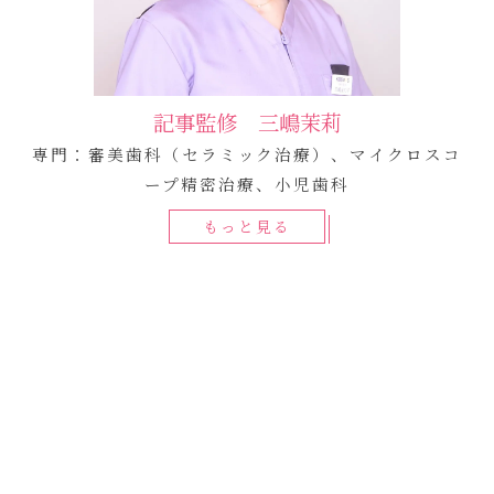
記事監修 三嶋茉莉
専門：審美歯科（セラミック治療）、マイクロスコ
ープ精密治療、小児歯科
もっと見る