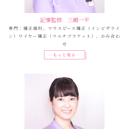
記事監修 三嶋一平
専門：矯正歯科、マウスピース矯正（インビザライ
ン）ワイヤー矯正（マルチブラケット）、かみ合わ
せ
もっと見る