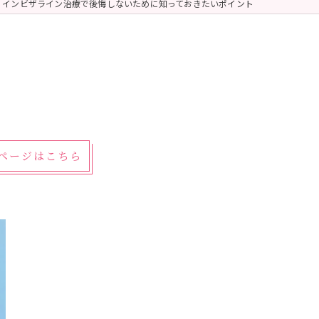
インビザライン治療で後悔しないために知っておきたいポイント
細ページはこちら