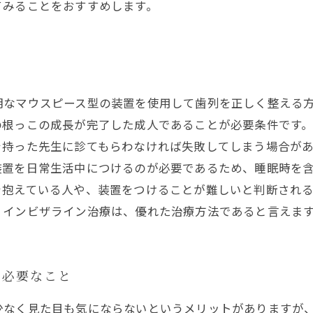
てみることをおすすめします。
明なマウスピース型の装置を使用して歯列を正しく整える
の根っこの成長が完了した成人であることが必要条件です
を持った先生に診てもらわなければ失敗してしまう場合が
置を日常生活中につけるのが必要であるため、睡眠時を含
を抱えている人や、装置をつけることが難しいと判断され
、インビザライン治療は、優れた治療方法であると言えま
に必要なこと
少なく見た目も気にならないというメリットがありますが