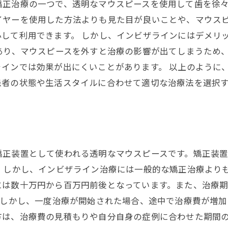
矯正治療の一つで、透明なマウスピースを使用して歯を徐
イヤーを使用した方法よりも見た目が良いことや、マウス
して利用できます。 しかし、インビザラインにはデメリ
あり、マウスピースを外すと治療の影響が出てしまうため
インでは効果が出にくいことがあります。 以上のように
患者の状態や生活スタイルに合わせて適切な治療法を選択
矯正装置として使われる透明なマウスピースです。矯正装
 しかし、インビザライン治療には一般的な矯正治療より
には数十万円から百万円前後となっています。また、治療期
 しかし、一度治療が開始された場合、途中で治療費が増
方は、治療費の見積もりや自分自身の症例に合わせた期間