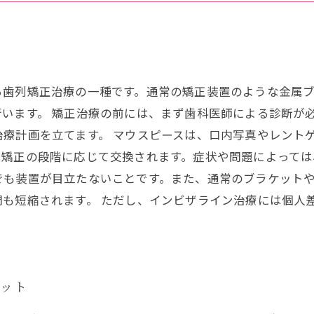
る歯列矯正治療の一種です。通常の矯正装置のような金属
います。 矯正治療の前には、まず歯科医師による診断が
療計画を立てます。 マウスピースは、口内写真やレント
矯正の段階に応じて交換されます。症状や問題によっては
でも装置が目立たないことです。また、通常のブラケット
も短縮されます。 ただし、インビザライン治療には個人
リット