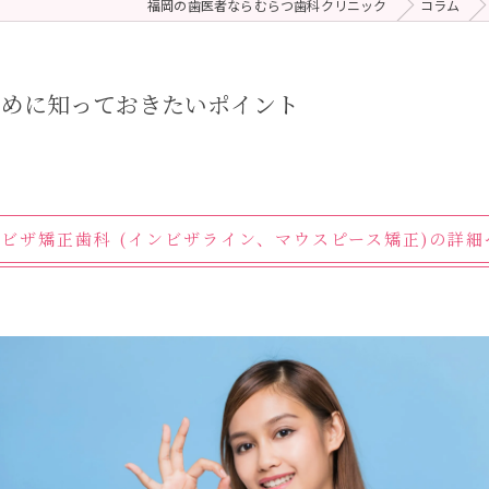
福岡の歯医者ならむらつ歯科クリニック
コラム
 (メンテナンス)
療（ダイレクトボンディング）
ために知っておきたいポイント
ンビザ矯正歯科 (インビザライン、マウスピース矯正)の詳