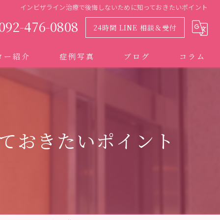
インビザライン治療で後悔しないために知っておきたいポイント
092-476-0808
24時間 LINE 相談＆受付
ター紹介
症例写真
ブログ
コラム
ておきたいポイント