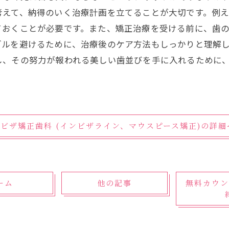
考えて、納得のいく治療計画を立てることが大切です。例
ておくことが必要です。また、矯正治療を受ける前に、歯
ブルを避けるために、治療後のケア方法もしっかりと理解
し、その努力が報われる美しい歯並びを手に入れるために
ンビザ矯正歯科 (インビザライン、マウスピース矯正)の詳
ーム
他の記事
無料カウン