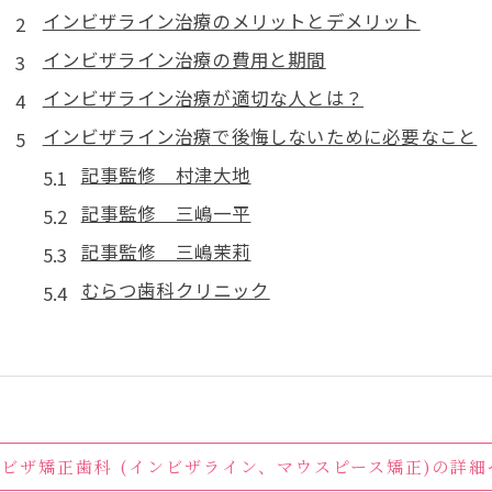
インビザライン治療のメリットとデメリット
インビザライン治療の費用と期間
インビザライン治療が適切な人とは？
インビザライン治療で後悔しないために必要なこと
記事監修 村津大地
記事監修 三嶋一平
記事監修 三嶋茉莉
むらつ歯科クリニック
ンビザ矯正歯科 (インビザライン、マウスピース矯正)の詳