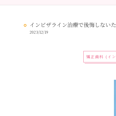
予防歯科
虫歯治
インビザライン治療で後悔しない
2023/12/19
矯正歯科 (イ