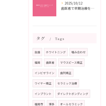
2025/10/12
歯医者で早期治療を受けるメリットと虫歯悪化を防ぐ最短ステップ
タグ
Tags
虫歯
ホワイトニング
噛み合わせ
福岡
歯医者
マウスピース矯正
インビザライン
歯列矯正
ワイヤー矯正
セラミック治療
インプラント
ダイレクトボンディング
福岡市
博多
オールセラミック