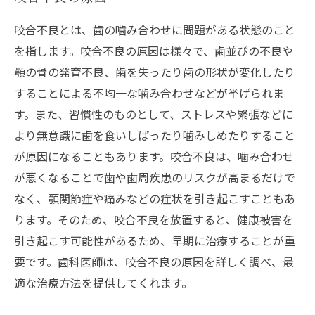
咬合不良とは、歯の噛み合わせに問題がある状態のこと
を指します。咬合不良の原因は様々で、歯並びの不良や
顎の骨の発育不良、歯を失ったり歯の形状が変化したり
することによる不均一な噛み合わせなどが挙げられま
す。また、習慣性のものとして、ストレスや緊張などに
より無意識に歯を食いしばったり噛みしめたりすること
が原因になることもあります。咬合不良は、噛み合わせ
が悪くなることで歯や歯周疾患のリスクが高まるだけで
なく、顎関節症や痛みなどの症状を引き起こすこともあ
ります。そのため、咬合不良を放置すると、健康被害を
引き起こす可能性があるため、早期に治療することが重
要です。歯科医師は、咬合不良の原因を詳しく調べ、最
適な治療方法を提供してくれます。