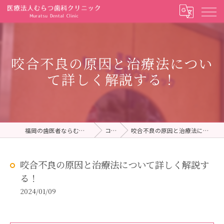
咬合不良の原因と治療法につい
て詳しく解説する！
福岡の歯医者ならむらつ歯科クリニック
コラム
咬合不良の原因と治療法について詳しく解説する！
咬合不良の原因と治療法について詳しく解説す
る！
2024/01/09