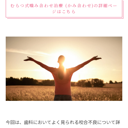
むらつ式噛み合わせ治療 (かみ合わせ)の詳細ペー
ジはこちら
今回は、歯科においてよく見られる咬合不良について詳