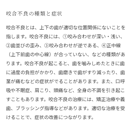
咬合不良の種類と症状
咬合不良とは、上下の歯が適切な位置関係にないことを
指します。咬合不良には、①咬み合わせが深い・浅い、
②歯並びの歪み、③咬み合わせが逆である、④正中線
（上下前歯の中心線）が合っていない、などの種類があ
ります。咬合不良が起こると、歯を噛みしめたときに歯
に過度の負担がかかり、歯磨きで歯がすり減ったり、歯
茎が痛むなどの症状がでることがあります。また、口呼
吸や不眠症、肩こり、頭痛など、全身の不調を引き起こ
すこともあります。咬合不良の治療には、矯正治療や義
歯、ブラッシング指導などがあります。適切な治療を受
けることで、症状の改善につながります。