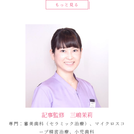
もっと見る
記事監修 三嶋茉莉
専門：審美歯科（セラミック治療）、マイクロスコ
ープ精密治療、小児歯科