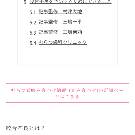
咬合不良を予防するためにできること
記事監修 村津大地
記事監修 三嶋一平
記事監修 三嶋茉莉
むらつ歯科クリニック
むらつ式噛み合わせ治療 (かみ合わせ)の詳細ペー
ジはこちら
咬合不良とは？