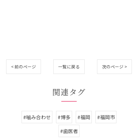
< 前のページ
一覧に戻る
次のページ >
関連タグ
#噛み合わせ
#博多
#福岡
#福岡市
#歯医者