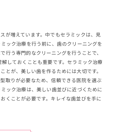
ースが増えています。中でもセラミックは、見
ラミック治療を行う前に、歯のクリーニングを
院で行う専門的なクリーニングを行うことで、
理解しておくことも重要です。セラミック治療
うことが、美しい歯を作るためには大切です。
や型取りが必要なため、信頼できる医院を選ぶ
ラミック治療は、美しい歯並びに近づくために
ておくことが必要です。キレイな歯並びを手に