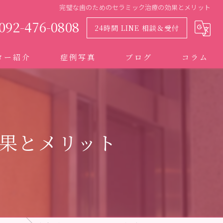
完璧な歯のためのセラミック治療の効果とメリット
092-476-0808
24時間 LINE 相談＆受付
ター紹介
症例写真
ブログ
コラム
果とメリット