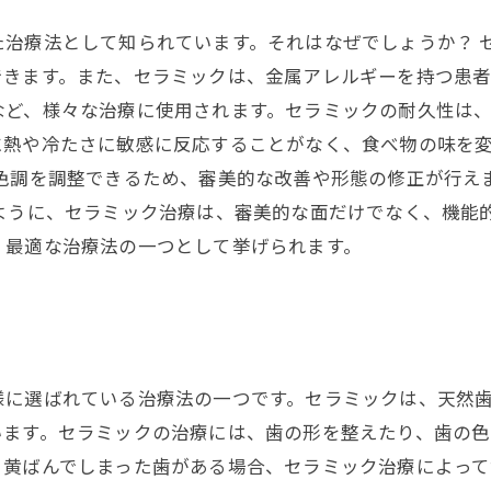
た治療法として知られています。それはなぜでしょうか？ 
きます。また、セラミックは、金属アレルギーを持つ患者
など、様々な治療に使用されます。セラミックの耐久性は
に熱や冷たさに敏感に反応することがなく、食べ物の味を
や色調を調整できるため、審美的な改善や形態の修正が行え
ように、セラミック治療は、審美的な面だけでなく、機能
、最適な治療法の一つとして挙げられます。
様に選ばれている治療法の一つです。セラミックは、天然
います。セラミックの治療には、歯の形を整えたり、歯の色
、黄ばんでしまった歯がある場合、セラミック治療によって