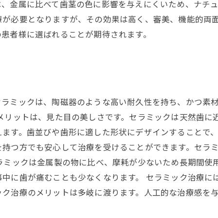
、金属に比べて歯茎の色に影響を与えにくいため、ナチュ
療が必要となりますが、その効果は高く、審美、機能的両
の患者様に選ばれることが期待されます。
セラミックは、陶磁器のような高い耐久性を持ち、かつ素
のメリットは、見た目の美しさです。セラミックは天然歯に
ます。歯並びや歯形に適した形状にデザインすることで、
を持つ方でも安心して治療を受けることができます。セラ
ラミックは金属製の物に比べ、摩耗が少ないため長期間使
中に歯が痛むことも少なくなります。 セラミック治療に
ック治療のメリットは多岐に渡ります。人工的な治療感を