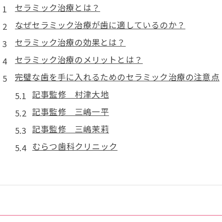
セラミック治療とは？
なぜセラミック治療が歯に適しているのか？
セラミック治療の効果とは？
セラミック治療のメリットとは？
完璧な歯を手に入れるためのセラミック治療の注意点
記事監修 村津大地
記事監修 三嶋一平
記事監修 三嶋茉莉
むらつ歯科クリニック