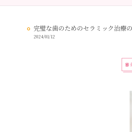
予防歯科
虫歯治
完璧な歯のためのセラミック治療
2024/01/12
審