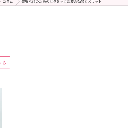
コラム
完璧な歯のためのセラミック治療の効果とメリット
ちら