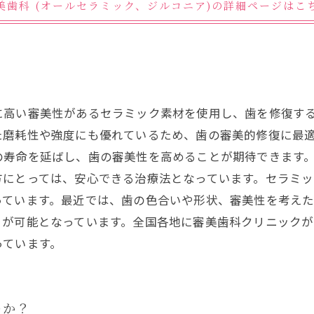
美歯科 (オールセラミック、ジルコニア)の詳細ページはこ
に高い審美性があるセラミック素材を使用し、歯を修復す
た磨耗性や強度にも優れているため、歯の審美的修復に最
の寿命を延ばし、歯の審美性を高めることが期待できます
方にとっては、安心できる治療法となっています。セラミ
っています。最近では、歯の色合いや形状、審美性を考え
とが可能となっています。全国各地に審美歯科クリニック
っています。
のか？