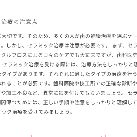
ク治療の注意点
に大切です。そのため、多くの人が歯の補綴治療を選ぶケ
。しかし、セラミック治療は注意が必要です。 まず、セ
ンタルフロスによる日々のケアでも大丈夫ですが、歯科医
、セラミック治療を受ける際には、治療方法をしっかりと
たタイプがあります。それぞれに適したタイプの治療を行
われることが必要です。歯科医院や技工所での正確な診断
や加工不良など、異常に気を付けてもらいましょう。 セ
期間保つためには、正しい手順や注意をしっかりと理解し
ミック治療を受けてみましょう。