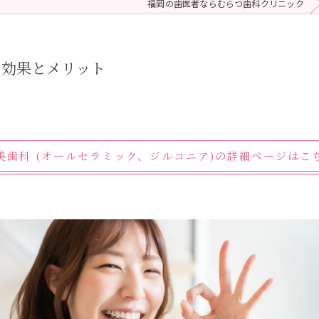
福岡の歯医者ならむらつ歯科クリニック
 (メンテナンス)
療（ダイレクトボンディング）
の効果とメリット
美歯科 (オールセラミック、ジルコニア)の詳細ページはこ