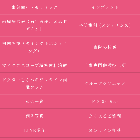
審美歯科・セラミック
インプラント
歯周病治療（再生医療、エムド
予防歯科 (メンテナンス)
ゲイン）
虫歯治療（ダイレクトボンディ
当院の特徴
ング）
マイクロスコープ精密歯科治療
自費専門併設技工所
ドクターむらつのワンライン歯
グループクリニック
臓ブラシ
料金一覧
ドクター紹介
症例写真
よくあるご質問
LINE紹介
オンライン相談