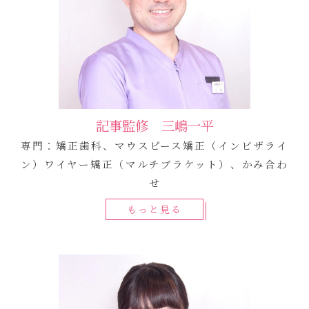
記事監修 三嶋一平
専門：矯正歯科、マウスピース矯正（インビザライ
ン）ワイヤー矯正（マルチブラケット）、かみ合わ
せ
もっと見る