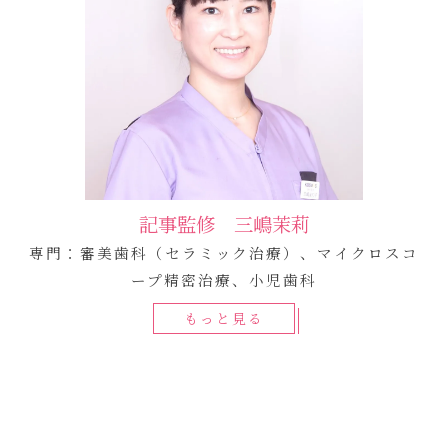
記事監修 三嶋茉莉
専門：審美歯科（セラミック治療）、マイクロスコ
ープ精密治療、小児歯科
もっと見る