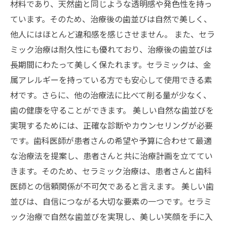
材料であり、天然歯と同じような透明感や発色性を持っ
ています。そのため、治療後の歯並びは自然で美しく、
他人にはほとんど違和感を感じさせません。 また、セラ
ミック治療は耐久性にも優れており、治療後の歯並びは
長期間にわたって美しく保たれます。セラミックは、金
属アレルギーを持っている方でも安心して使用できる素
材です。さらに、他の治療法に比べて削る量が少なく、
歯の健康を守ることができます。 美しい自然な歯並びを
実現するためには、正確な診断やカウンセリングが必要
です。歯科医師が患者さんの希望や予算に合わせて最適
な治療法を提案し、患者さんと共に治療計画を立ててい
きます。そのため、セラミック治療は、患者さんと歯科
医師との信頼関係が不可欠であると言えます。 美しい歯
並びは、自信につながる大切な要素の一つです。セラミ
ック治療で自然な歯並びを実現し、美しい笑顔を手に入