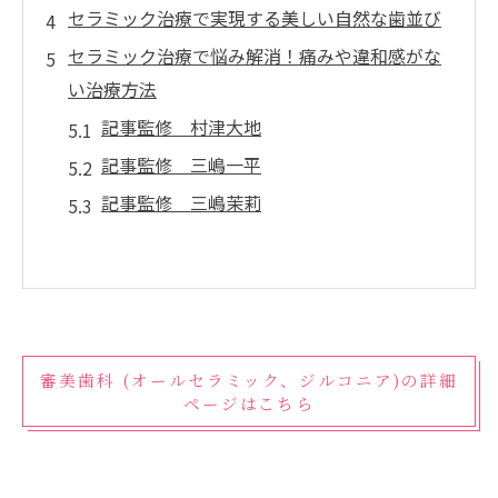
セラミック治療で実現する美しい自然な歯並び
セラミック治療で悩み解消！痛みや違和感がな
い治療方法
記事監修 村津大地
記事監修 三嶋一平
記事監修 三嶋茉莉
審美歯科 (オールセラミック、ジルコニア)の詳細
ページはこちら