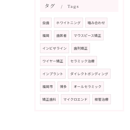
タグ
Tags
虫歯
ホワイトニング
噛み合わせ
福岡
歯医者
マウスピース矯正
インビザライン
歯列矯正
ワイヤー矯正
セラミック治療
インプラント
ダイレクトボンディング
福岡市
博多
オールセラミック
矯正歯科
マイクロエンド
根管治療