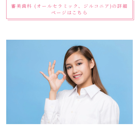
審美歯科 (オールセラミック、ジルコニア)の詳細
ページはこちら