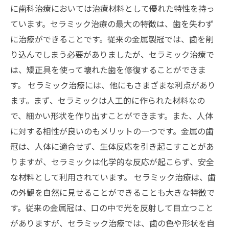
に歯科治療においては治療材料として優れた特性を持っ
ています。セラミック治療の最大の特徴は、歯を失わず
に治療ができることです。従来の金属製冠では、歯を削
り込んでしまう必要がありましたが、セラミック治療で
は、矯正具を使って壊れた歯を修復することができま
す。 セラミック治療には、他にもさまざまな利点があり
ます。まず、セラミックは人工的に作られた材料なの
で、細かい形状を作り出すことができます。また、人体
に対する相性が良いのもメリットの一つです。金属の歯
冠は、人体に適合せず、生体反応を引き起こすことがあ
りますが、セラミックは化学的な反応が起こらず、安全
な材料として利用されています。 セラミック治療は、歯
の外観を自然に見せることができることも大きな特徴で
す。従来の金属冠は、口の中で光を反射して目立つこと
がありますが、セラミック治療では、歯の色や形状を自