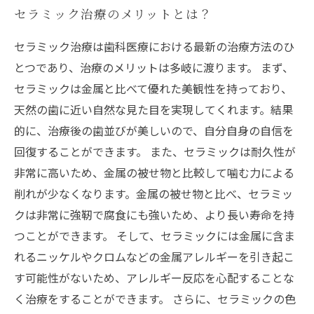
セラミック治療のメリットとは？
セラミック治療は歯科医療における最新の治療方法のひ
とつであり、治療のメリットは多岐に渡ります。 まず、
セラミックは金属と比べて優れた美観性を持っており、
天然の歯に近い自然な見た目を実現してくれます。結果
的に、治療後の歯並びが美しいので、自分自身の自信を
回復することができます。 また、セラミックは耐久性が
非常に高いため、金属の被せ物と比較して噛む力による
削れが少なくなります。金属の被せ物と比べ、セラミッ
クは非常に強靭で腐食にも強いため、より長い寿命を持
つことができます。 そして、セラミックには金属に含ま
れるニッケルやクロムなどの金属アレルギーを引き起こ
す可能性がないため、アレルギー反応を心配することな
く治療をすることができます。 さらに、セラミックの色