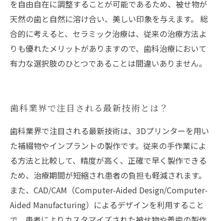
を自由自在に調整することが可能であるため、被せ物が
天然の歯と自然に溶け合い、美しい印象を与えます。 総
合的に考えると、セラミック治療は、従来の治療方法よ
りも優れたメリットがありますので、歯科治療において
有力な選択肢のひとつであることは間違いありません。
歯科業界で注目される最新技術とは？
歯科業界で注目される最新技術は、3Dプリンターを用い
た補綴物やインプラントの製作です。従来の手作業によ
る方法と比較して、精度が高く、正確で早く製作できる
ため、治療期間が短縮され患者の負担も軽減されます。
また、CAD/CAM（Computer-Aided Design/Computer-
Aided Manufacturing）によるデザインを利用すること
で、患者によりカスタマイズされた被せ物や義歯の製作