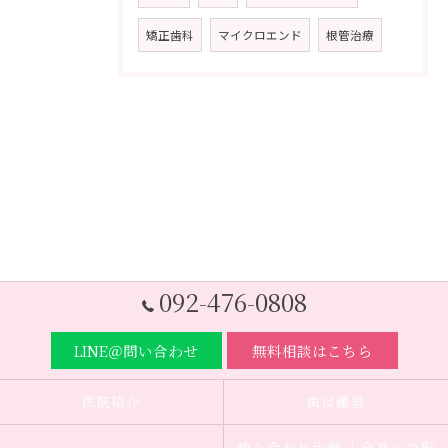
矯正歯科
マイクロエンド
根管治療
092-476-0808
LINE＠問い合わせ
無料相談はこちら
医院紹介
歯は臓器
噛み合わせ治療 ｜全身への影