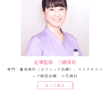
記事監修 三嶋茉莉
専門：審美歯科（セラミック治療）、マイクロスコ
ープ精密治療、小児歯科
もっと見る