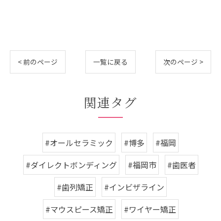
< 前のページ
一覧に戻る
次のページ >
関連タグ
#オールセラミック
#博多
#福岡
#ダイレクトボンディング
#福岡市
#歯医者
#歯列矯正
#インビザライン
#マウスピース矯正
#ワイヤー矯正