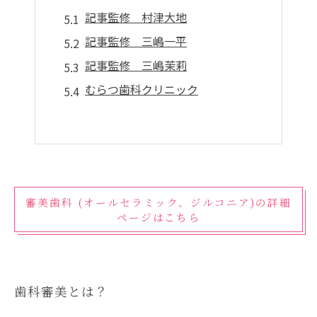
記事監修 村津大地
記事監修 三嶋一平
記事監修 三嶋茉莉
むらつ歯科クリニック
審美歯科 (オールセラミック、ジルコニア)の詳細
ページはこちら
歯科審美とは？