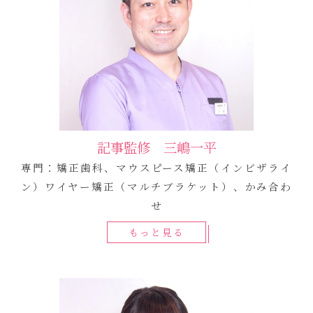
記事監修 三嶋一平
専門：矯正歯科、マウスピース矯正（インビザライ
ン）ワイヤー矯正（マルチブラケット）、かみ合わ
せ
もっと見る