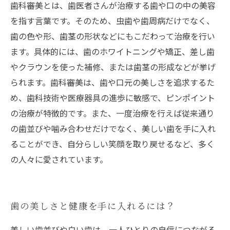
歯科審美とは、歯医者さんが治療する歯や口の中の美容
を指す言葉です。そのため、虫歯や歯周病だけでなく、
歯の色や形、歯茎の形状などにもこだわって治療を行い
ます。具体的には、歯のホワイトニングや矯正、差し歯
やクラウンを使った補修、または歯茎の形成などが挙げ
られます。歯科審美は、歯や口元の美しさを追求するた
め、歯科技術や医療器具の進歩に敏感で、ピンポイント
の治療が特徴的です。また、一度治療を行えば従来通り
の歯並びや噛み合わせだけでなく、美しい歯を手に入れ
ることができ、自分らしい笑顔を取り戻せるなど、多く
の人々に愛されています。
歯の美しさと健康を手に入れるには？
美しい歯並びや白い歯は、一人ひとりの自信につながる