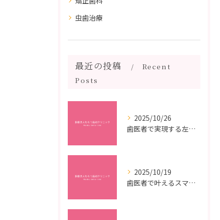
矯正歯科
虫歯治療
最近の投稿
Recent
Posts
2025/10/26
歯医者で実現する左右対称治療のポイントと矯正治療選びの疑問解決ガイド
2025/10/19
歯医者で叶えるスマイルメイクオーバーなら福岡県福岡市博多区博多駅前の最新矯正治療解説