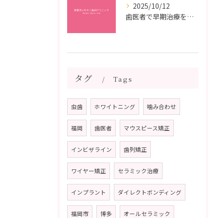
2025/10/12
歯医者で早期治療を受けるメリットと虫歯悪化を防ぐ最短ステップ
タグ
Tags
虫歯
ホワイトニング
噛み合わせ
福岡
歯医者
マウスピース矯正
インビザライン
歯列矯正
ワイヤー矯正
セラミック治療
インプラント
ダイレクトボンディング
福岡市
博多
オールセラミック