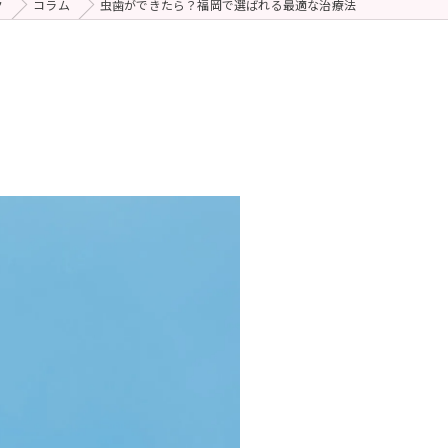
ク
コラム
虫歯ができたら？福岡で選ばれる最適な治療法