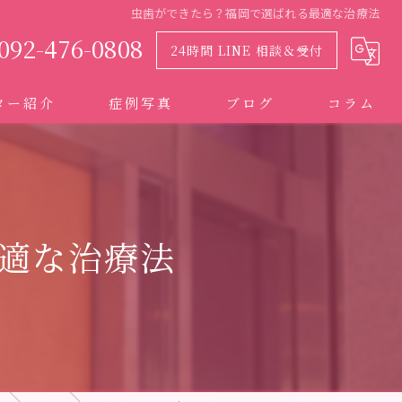
虫歯ができたら？福岡で選ばれる最適な治療法
092-476-0808
24時間 LINE 相談＆受付
ター紹介
症例写真
ブログ
コラム
適な治療法