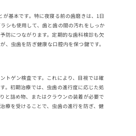
とが基本です。特に夜寝る前の歯磨きは、1日
ブラシも使用して、歯と歯の間の汚れをしっか
の予防につながります。定期的な歯科検診も欠
ねが、虫歯を防ぎ健康な口腔内を保つ鍵です。
レントゲン検査です。これにより、目視では確
ます。初期治療では、虫歯の進行度に応じた処
削りと詰め物、またはクラウンの装着が必要で
と治療を受けることで、虫歯の進行を防ぎ、健