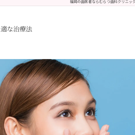
福岡の歯医者ならむらつ歯科クリニッ
 (メンテナンス)
療（ダイレクトボンディング）
最適な治療法