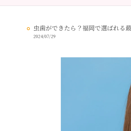
予防歯科
虫歯治
虫歯ができたら？福岡で選ばれる
2024/07/29