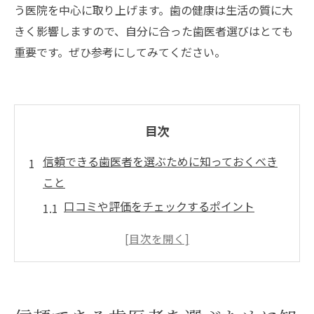
う医院を中心に取り上げます。歯の健康は生活の質に大
きく影響しますので、自分に合った歯医者選びはとても
重要です。ぜひ参考にしてみてください。
目次
信頼できる歯医者を選ぶために知っておくべき
こと
口コミや評価をチェックするポイント
医院の治療方針を確認する方法
医師の経歴と実績を調べる
使用される医療機器の確認
初診カウンセリングの重要性