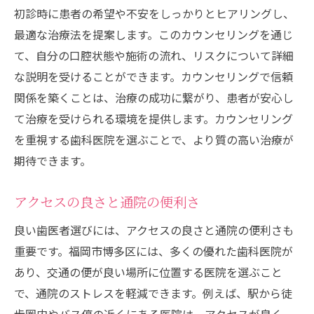
記事監修 村津大地
初診時に患者の希望や不安をしっかりとヒアリングし、
記事監修 三嶋一平
最適な治療法を提案します。このカウンセリングを通じ
て、自分の口腔状態や施術の流れ、リスクについて詳細
記事監修 三嶋茉莉
な説明を受けることができます。カウンセリングで信頼
むらつ歯科クリニック
関係を築くことは、治療の成功に繋がり、患者が安心し
て治療を受けられる環境を提供します。カウンセリング
を重視する歯科医院を選ぶことで、より質の高い治療が
期待できます。
アクセスの良さと通院の便利さ
良い歯医者選びには、アクセスの良さと通院の便利さも
重要です。福岡市博多区には、多くの優れた歯科医院が
あり、交通の便が良い場所に位置する医院を選ぶこと
で、通院のストレスを軽減できます。例えば、駅から徒