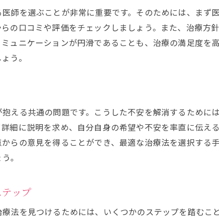
る医師を選ぶことが非常に重要です。そのためには、まず
からの口コミや評価をチェックしましょう。また、治療方
コミュニケーションが円滑であることも、治療の満足度を
しょう。
が抱える共通の問題です。こうした不安を解消するために
て詳細に説明を求め、自分自身の希望や不安を率直に伝え
点からの意見を得ることができ、最適な治療法を選択する
ょう。
ステップ
治療法を見つけるためには、いくつかのステップを踏むこ