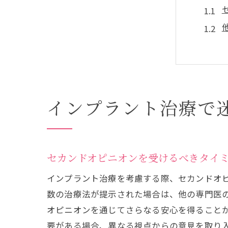
インプラント治療で
イン
セカンドオピニオンを受けるべきタイ
インプラント治療を考慮する際、セカンドオ
数の治療法が提示された場合は、他の専門医
オピニオンを通じてさらなる安心を得ること
要がある場合、異なる視点からの意見を取り