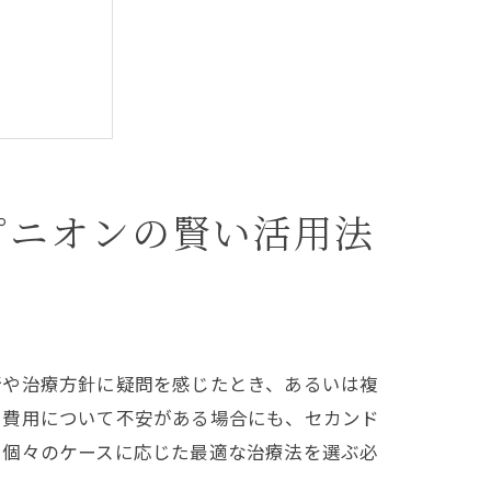
ピニオンの賢い活用法
重要性
断や治療方針に疑問を感じたとき、あるいは複
や費用について不安がある場合にも、セカンド
、個々のケースに応じた最適な治療法を選ぶ必