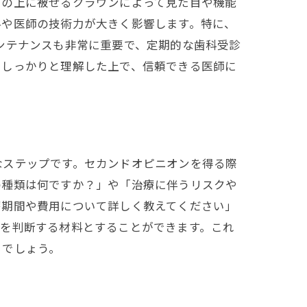
その上に被せるクラウンによって見た目や機能
料や医師の技術力が大きく影響します。特に、
ンテナンスも非常に重要で、定期的な歯科受診
をしっかりと理解した上で、信頼できる医師に
なステップです。セカンドオピニオンを得る際
の種類は何ですか？」や「治療に伴うリスクや
療期間や費用について詳しく教えてください」
性を判断する材料とすることができます。これ
るでしょう。