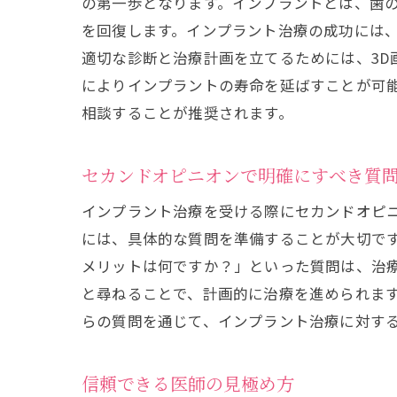
の第一歩となります。インプラントとは、歯
を回復します。インプラント治療の成功には
適切な診断と治療計画を立てるためには、3
によりインプラントの寿命を延ばすことが可
相談することが推奨されます。
セカンドオピニオンで明確にすべき質
インプラント治療を受ける際にセカンドオピ
には、具体的な質問を準備することが大切で
メリットは何ですか？」といった質問は、治
と尋ねることで、計画的に治療を進められま
らの質問を通じて、インプラント治療に対す
信頼できる医師の見極め方