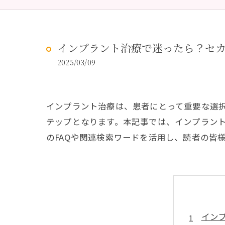
予防歯科
虫歯治
インプラント治療で迷ったら？セ
2025/03/09
インプラント治療は、患者にとって重要な選
テップとなります。本記事では、インプラン
のFAQや関連検索ワードを活用し、読者の皆
イン