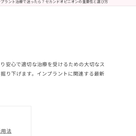
ンプラント治療で迷ったら？セカンドオピニオンの重要性と選び方
より安心で適切な治療を受けるための大切なス
て掘り下げます。インプラントに関連する最新
活用法