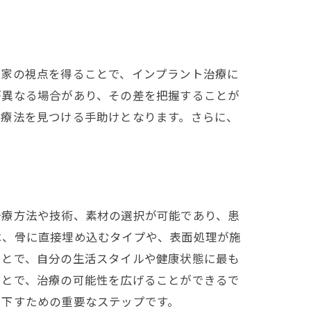
活用法
門家の視点を得ることで、インプラント治療に
が異なる場合があり、その差を把握することが
治療法を見つける手助けとなります。さらに、
。
の意義
治療方法や技術、素材の選択が可能であり、患
は、骨に直接埋め込むタイプや、表面処理が施
ことで、自分の生活スタイルや健康状態に最も
ことで、治療の可能性を広げることができるで
を下すための重要なステップです。