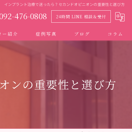
インプラント治療で迷ったら？セカンドオピニオンの重要性と選び方
092-476-0808
24時間 LINE 相談＆受付
ター紹介
症例写真
ブログ
コラム
オンの重要性と選び方