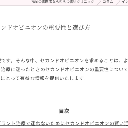
福岡の歯医者ならむらつ歯科クリニック
コラム
イ
 (メンテナンス)
療（ダイレクトボンディング）
カンドオピニオンの重要性と選び方
択です。そんな中、セカンドオピニオンを求めることは、
ト治療に迷ったときのセカンドオピニオンの重要性につい
様にとって有益な情報を提供いたします。
目次
プラント治療で迷わないためにセカンドオピニオンの賢い