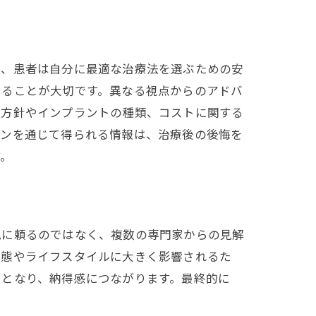
術
で、患者は自分に最適な治療法を選ぶための安
えることが大切です。異なる視点からのアドバ
療方針やインプラントの種類、コストに関する
オンを通じて得られる情報は、治療後の後悔を
す。
び方
見に頼るのではなく、複数の専門家からの見解
状態やライフスタイルに大きく影響されるた
けとなり、納得感につながります。最終的に