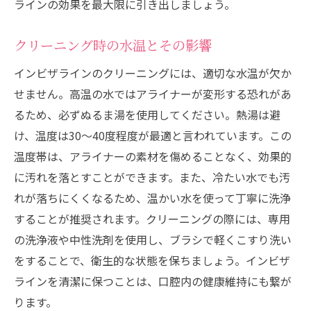
ラインの効果を最大限に引き出しましょう。
クリーニング時の水温とその影響
インビザラインのクリーニングには、適切な水温が欠か
せません。高温の水ではアライナーが変形する恐れがあ
るため、必ずぬるま湯を使用してください。熱湯は避
け、温度は30〜40度程度が最適と言われています。この
温度帯は、アライナーの素材を傷めることなく、効果的
に汚れを落とすことができます。また、冷たい水でも汚
れが落ちにくくなるため、温かい水を使って丁寧に洗浄
することが推奨されます。クリーニングの際には、専用
の洗浄液や中性洗剤を使用し、ブラシで軽くこすり洗い
をすることで、衛生的な状態を保ちましょう。インビザ
ラインを清潔に保つことは、口腔内の健康維持にも繋が
ります。