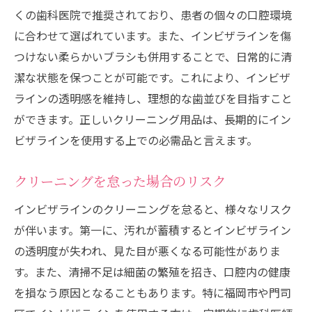
くの歯科医院で推奨されており、患者の個々の口腔環境
クリーニングをサポートする歯科医の選び
に合わせて選ばれています。また、インビザラインを傷
方
つけない柔らかいブラシも併用することで、日常的に清
歯科医が推奨するクリーニング頻度
潔な状態を保つことが可能です。これにより、インビザ
クリーニング習慣を改善する歯科医のアド
ラインの透明感を維持し、理想的な歯並びを目指すこと
バイス
ができます。正しいクリーニング用品は、長期的にイン
ビザラインを使用する上での必需品と言えます。
クリーニングを怠った場合のリスク
インビザラインのクリーニングを怠ると、様々なリスク
が伴います。第一に、汚れが蓄積するとインビザライン
の透明度が失われ、見た目が悪くなる可能性がありま
す。また、清掃不足は細菌の繁殖を招き、口腔内の健康
を損なう原因となることもあります。特に福岡市や門司