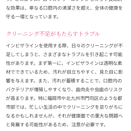
な効果は、単なる口腔内の清潔さを超え、全体の健康を
守る一環となっています。
クリーニング不足がもたらすトラブル
インビザラインを使用する際、日々のクリーニングが不
足してしまうと、さまざまなトラブルを引き起こす可能
性があります。まず第一に、インビザラインは透明な素
材でできているため、汚れが目立ちやすく、見た目に影
響を与えます。また、汚れが蓄積することで、口腔内の
バクテリアが増殖しやすくなり、歯肉炎や虫歯のリスク
が高まります。特に福岡市や北九州市門司区のような都
市部では、忙しい生活の中でクリーニングを怠りがちに
なるかもしれませんが、それが健康面での重大な問題へ
と発展する可能性があるため、注意が必要です。