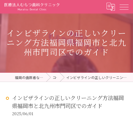
インビザラインの正しいクリー
ニング方法福岡県福岡市と北九
州市門司区でのガイド
福岡の歯医者ならむらつ歯科クリニック
コラム
インビザラインの正しいクリーニング方法福岡県福岡市と北九州市門司区でのガイド
インビザラインの正しいクリーニング方法福岡
県福岡市と北九州市門司区でのガイド
2025/06/01