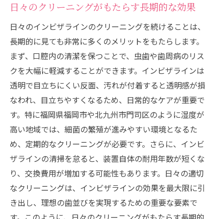
日々のクリーニングがもたらす長期的な効果
日々のインビザラインのクリーニングを続けることは、
長期的に見ても非常に多くのメリットをもたらします。
まず、口腔内の清潔を保つことで、虫歯や歯周病のリス
クを大幅に軽減することができます。インビザラインは
透明で目立ちにくい反面、汚れが付着すると透明感が損
なわれ、目立ちやすくなるため、日常的なケアが重要で
す。特に福岡県福岡市や北九州市門司区のように湿度が
高い地域では、細菌の繁殖が進みやすい環境となるた
め、定期的なクリーニングが必要です。さらに、インビ
ザラインの清掃を怠ると、装置自体の耐用年数が短くな
り、交換費用が増加する可能性もあります。日々の適切
なクリーニングは、インビザラインの効果を最大限に引
き出し、理想の歯並びを実現するための重要な要素で
す。このように、日々のクリーニングがもたらす長期的