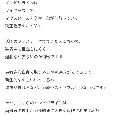
インビザラインは
ワイヤーなしで、
マウスピースを交換しながら行っていく
矯正治療のこと🦷✨
透明のプラスチックでできた装置なので、
装着中も目立ちにくく、
違和感が少ないのが特徴です🙆‍♀️
患者さん自身で取り外しや歯磨きができるので
衛生的なのもいいところ☺️
装置が外れるなど、治療中のトラブルも少ないんです✨
ただ、こちらのインビザラインは、
歯科医の技術が治療結果に大きく反映されます🙏💦