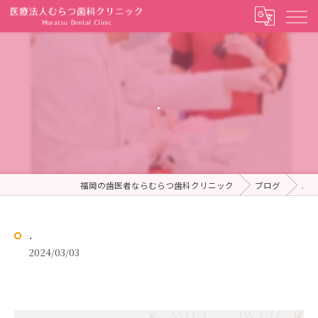
.
福岡の歯医者ならむらつ歯科クリニック
ブログ
.
.
2024/03/03