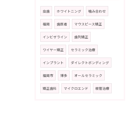
虫歯
ホワイトニング
噛み合わせ
福岡
歯医者
マウスピース矯正
インビザライン
歯列矯正
ワイヤー矯正
セラミック治療
インプラント
ダイレクトボンディング
福岡市
博多
オールセラミック
矯正歯科
マイクロエンド
根管治療