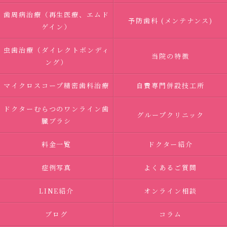
歯周病治療（再生医療、エムド
予防歯科 (メンテナンス)
ゲイン）
虫歯治療（ダイレクトボンディ
当院の特徴
ング）
マイクロスコープ精密歯科治療
自費専門併設技工所
ドクターむらつのワンライン歯
グループクリニック
臓ブラシ
料金一覧
ドクター紹介
症例写真
よくあるご質問
LINE紹介
オンライン相談
ブログ
コラム