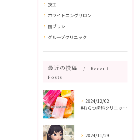
技工
ホワイトニングサロン
歯ブラシ
グループクリニック
最近の投稿
Recent
Posts
2024/12/02
#むらつ歯科クリニック #博多 #審美歯科 #短期間で治療 ...
2024/11/29