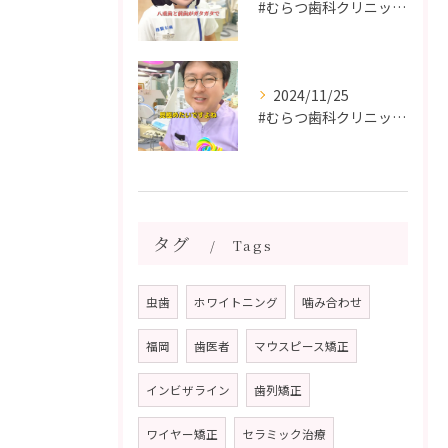
#むらつ歯科クリニック #博多 #審美歯科 #短期間で治療 ...
2024/11/25
#むらつ歯科クリニック #博多 #審美歯科 #短期間で治療 ...
タグ
Tags
虫歯
ホワイトニング
噛み合わせ
福岡
歯医者
マウスピース矯正
インビザライン
歯列矯正
ワイヤー矯正
セラミック治療