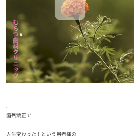
.
歯列矯正で
人生変わった！という患者様の