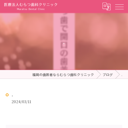
.
福岡の歯医者ならむらつ歯科クリニック
ブログ
.
.
2024/03/11